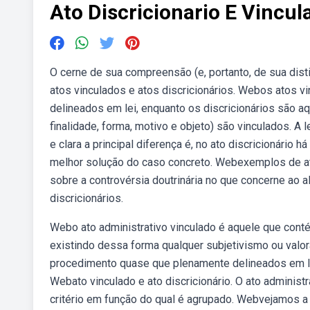
Ato Discricionario E Vincul
O cerne de sua compreensão (e, portanto, de sua dis
atos vinculados e atos discricionários. Webos atos
delineados em lei, enquanto os discricionários são a
finalidade, forma, motivo e objeto) são vinculados. A 
e clara a principal diferença é, no ato discricionário
melhor solução do caso concreto. Webexemplos de at
sobre a controvérsia doutrinária no que concerne ao 
discricionários.
Webo ato administrativo vinculado é aquele que conté
existindo dessa forma qualquer subjetivismo ou valo
procedimento quase que plenamente delineados em lei
Webato vinculado e ato discricionário. O ato administ
critério em função do qual é agrupado. Webvejamos a d