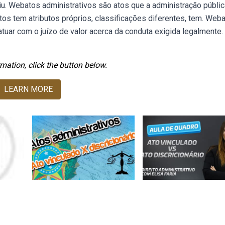
idiu. Webatos administrativos são atos que a administração públi
atos tem atributos próprios, classificações diferentes, tem. Web
tuar com o juízo de valor acerca da conduta exigida legalmente.
mation, click the button below.
LEARN MORE