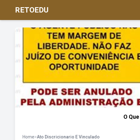
RETOEDU
O Que 
Home
>
Ato Discricionario E Vinculado