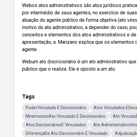
Webos atos administrativos são atos jurídicos pratica
por intermédio de seus agentes, no exercício de suas.
atuação do agente público de forma objetiva (ato vinc
motivo do ato administrativo, a depender do caso, pod
conceitos e elementos dos atos administrativos e de 
apresentação, a. Manzano explica que os elementos do
agente.
Webum ato discricionário é um ato administrativo qu
público que o realiza. Ele é oposto a um ato.
Tags
PoderVinculado E Discricionário
Atos Vinculados EDiscr
MnemonicoAto Vinculado E Discricionário
Ato Vinculad
Atos DisricionáriosE Vinculados
Ato AdministrativoVinc
DiferençaDe Ato Discricionário E Vinculado
Adjudicaçã