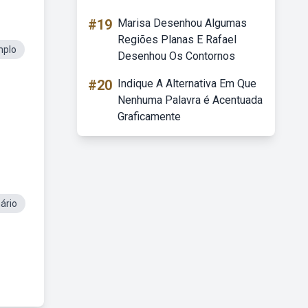
#19
Marisa Desenhou Algumas
Regiões Planas E Rafael
mplo
Desenhou Os Contornos
#20
Indique A Alternativa Em Que
Nenhuma Palavra é Acentuada
Graficamente
ário