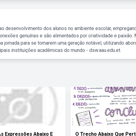
 ao desenvolvimento dos alunos no ambiente escolar, empregan
nexões genuínas e são alimentados por criatividade e paixão. 
a jornada para se tornarem uma geração notável, utilizando abo
ipais instituições acadêmicas do mundo - dsw.aau.edu.et.
As Expressões Abaixo E
O Trecho Abaixo Que Per