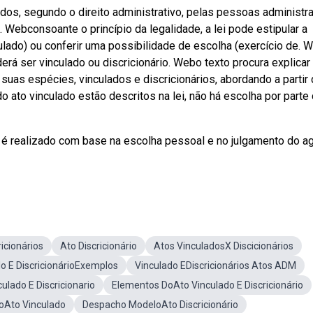
dos, segundo o direito administrativo, pelas pessoas administra
 Webconsoante o princípio da legalidade, a lei pode estipular a
ulado) ou conferir uma possibilidade de escolha (exercício de. 
erá ser vinculado ou discricionário. Webo texto procura explicar
suas espécies, vinculados e discricionários, abordando a partir
 ato vinculado estão descritos na lei, não há escolha por parte
e é realizado com base na escolha pessoal e no julgamento do a
icionários
Ato Discricionário
Atos VinculadosX Discicionários
o E DiscricionárioExemplos
Vinculado EDiscricionários Atos ADM
ulado E Discricionario
Elementos DoAto Vinculado E Discricionário
oAto Vinculado
Despacho ModeloAto Discricionário