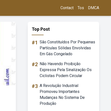
Contact
Tos
DMCA
Top Post
#1
São Constituídos Por Pequenas
Partículas Sólidas Envolvidas
Em Gás Congelado
#2
Não Havendo Proibição
Expressa Pela Sinalização Os
Ciclistas Podem Circular
#3
A Revolução Industrial
Promoveu Importantes
Mudanças No Sistema De
Produção