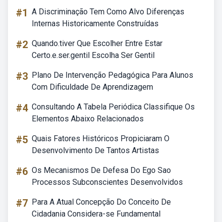
#1
A Discriminação Tem Como Alvo Diferenças
Internas Historicamente Construídas
#2
Quando.tiver Que Escolher Entre Estar
Certo.e.ser.gentil Escolha Ser Gentil
#3
Plano De Intervenção Pedagógica Para Alunos
Com Dificuldade De Aprendizagem
#4
Consultando A Tabela Periódica Classifique Os
Elementos Abaixo Relacionados
#5
Quais Fatores Históricos Propiciaram O
Desenvolvimento De Tantos Artistas
#6
Os Mecanismos De Defesa Do Ego Sao
Processos Subconscientes Desenvolvidos
#7
Para A Atual Concepção Do Conceito De
Cidadania Considera-se Fundamental