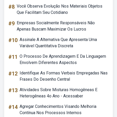
#8
Você Observa Evolução Nos Materiais Objetos
Que Facilitam Seu Cotidiano
#9
Empresas Socialmente Responsáveis Não
Apenas Buscam Maximizar Os Lucros
#10
Assinale A Alternativa Que Apresenta Uma
Variável Quantitativa Discreta
#11
O Processo De Aprendizagem E Da Linguagem
Envolvem Diferentes Aspectos
#12
Identifique As Formas Verbais Empregadas Nas
Frases Do Desenho Central
#13
Atividades Sobre Misturas Homogêneas E
Heterogêneas 4o Ano - Acessaber
#14
Agregar Conhecimentos Visando Melhoria
Contínua Nos Processos Internos