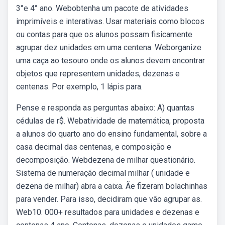
3°e 4° ano. Webobtenha um pacote de atividades
imprimíveis e interativas. Usar materiais como blocos
ou contas para que os alunos possam fisicamente
agrupar dez unidades em uma centena. Weborganize
uma caça ao tesouro onde os alunos devem encontrar
objetos que representem unidades, dezenas e
centenas. Por exemplo, 1 lápis para.
Pense e responda as perguntas abaixo: A) quantas
cédulas de r$. Webatividade de matemática, proposta
a alunos do quarto ano do ensino fundamental, sobre a
casa decimal das centenas, e composição e
decomposição. Webdezena de milhar questionário.
Sistema de numeração decimal milhar ( unidade e
dezena de milhar) abra a caixa. Ãe fizeram bolachinhas
para vender. Para isso, decidiram que vão agrupar as.
Web10. 000+ resultados para unidades e dezenas e