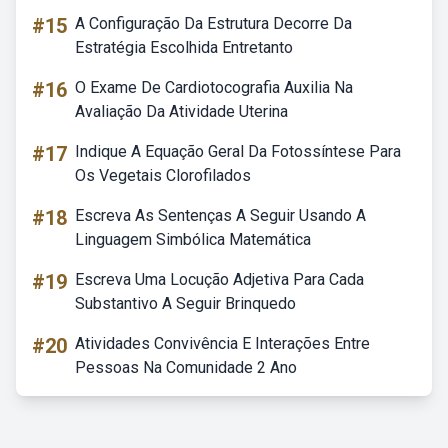
#15
A Configuração Da Estrutura Decorre Da
Estratégia Escolhida Entretanto
#16
O Exame De Cardiotocografia Auxilia Na
Avaliação Da Atividade Uterina
#17
Indique A Equação Geral Da Fotossíntese Para
Os Vegetais Clorofilados
#18
Escreva As Sentenças A Seguir Usando A
Linguagem Simbólica Matemática
#19
Escreva Uma Locução Adjetiva Para Cada
Substantivo A Seguir Brinquedo
#20
Atividades Convivência E Interações Entre
Pessoas Na Comunidade 2 Ano