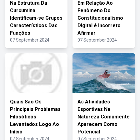
Na Estrutura Da
Em Relação Ao
Curcumina
Fenômeno Do
Identificam-se Grupos
Constitucionalismo
Característicos Das
Digital é Incorreto
Funções
Afirmar
07 September 2024
07 September 2024
Quais São Os
As Atividades
Principais Problemas
Esportivas Na
Filosóficos
Natureza Comumente
Levantados Logo Ao
Aparecem Como
Início
Potencial
07 September 2024
07 September 2024