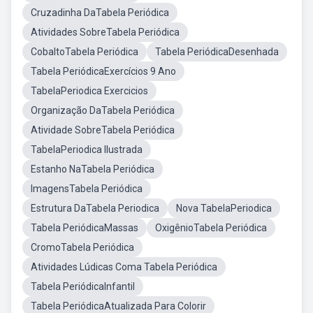
Cruzadinha DaTabela Periódica
Atividades SobreTabela Periódica
CobaltoTabela Periódica
Tabela PeriódicaDesenhada
Tabela PeriódicaExercícios 9 Ano
TabelaPeriodica Exercicios
Organização DaTabela Periódica
Atividade SobreTabela Periódica
TabelaPeriodica Ilustrada
Estanho NaTabela Periódica
ImagensTabela Periódica
Estrutura DaTabela Periodica
Nova TabelaPeriodica
Tabela PeriódicaMassas
OxigênioTabela Periódica
CromoTabela Periódica
Atividades Lúdicas Coma Tabela Periódica
Tabela PeriódicaInfantil
Tabela PeriódicaAtualizada Para Colorir