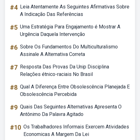
#4
Leia Atentamente As Seguintes Afirmativas Sobre
A Indicação Das Referências
#5
Uma Estratégia Para Engajamento é Mostrar A
Urgência Daquela Intervenção
#6
Sobre Os Fundamentos Do Multiculturalismo
Assinale A Alternativa Correta
#7
Resposta Das Provas Da Unip Disciplina
Relações étnico-raciais No Brasil
#8
Qual A Diferença Entre Obsolescência Planejada E
Obsolescência Percebida
#9
Quais Das Seguintes Alternativas Apresenta O
Antônimo Da Palavra Agitado
#10
Os Trabalhadores Informais Exercem Atividades
Economicas A Margem Da Lei