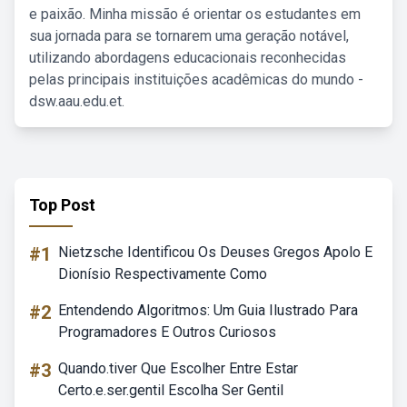
e paixão. Minha missão é orientar os estudantes em
sua jornada para se tornarem uma geração notável,
utilizando abordagens educacionais reconhecidas
pelas principais instituições acadêmicas do mundo -
dsw.aau.edu.et.
Top Post
#1
Nietzsche Identificou Os Deuses Gregos Apolo E
Dionísio Respectivamente Como
#2
Entendendo Algoritmos: Um Guia Ilustrado Para
Programadores E Outros Curiosos
#3
Quando.tiver Que Escolher Entre Estar
Certo.e.ser.gentil Escolha Ser Gentil