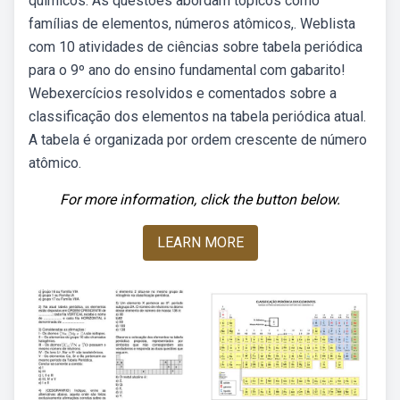
químicos. As questões abordam tópicos como
famílias de elementos, números atômicos,. Weblista
com 10 atividades de ciências sobre tabela periódica
para o 9º ano do ensino fundamental com gabarito!
Webexercícios resolvidos e comentados sobre a
classificação dos elementos na tabela periódica atual.
A tabela é organizada por ordem crescente de número
atômico.
For more information, click the button below.
LEARN MORE