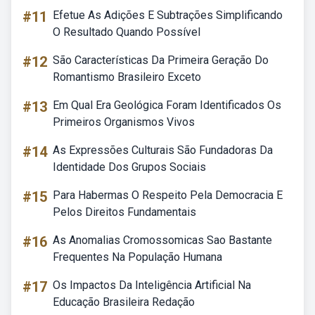
#11
Efetue As Adições E Subtrações Simplificando
O Resultado Quando Possível
#12
São Características Da Primeira Geração Do
Romantismo Brasileiro Exceto
#13
Em Qual Era Geológica Foram Identificados Os
Primeiros Organismos Vivos
#14
As Expressões Culturais São Fundadoras Da
Identidade Dos Grupos Sociais
#15
Para Habermas O Respeito Pela Democracia E
Pelos Direitos Fundamentais
#16
As Anomalias Cromossomicas Sao Bastante
Frequentes Na População Humana
#17
Os Impactos Da Inteligência Artificial Na
Educação Brasileira Redação