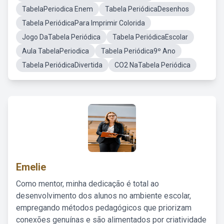
TabelaPeriodica Enem
Tabela PeriódicaDesenhos
Tabela PeriódicaPara Imprimir Colorida
Jogo DaTabela Periódica
Tabela PeriódicaEscolar
Aula TabelaPeriodica
Tabela Periódica9º Ano
Tabela PeriódicaDivertida
CO2 NaTabela Periódica
Emelie
Como mentor, minha dedicação é total ao
desenvolvimento dos alunos no ambiente escolar,
empregando métodos pedagógicos que priorizam
conexões genuínas e são alimentados por criatividade