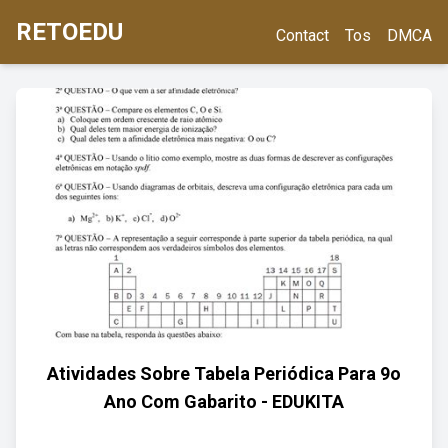
RETOEDU
Contact
Tos
DMCA
Atividades Sobre Tabela Periódica Para 9o
Ano Com Gabarito - EDUKITA