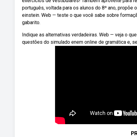
exercícios de vestibulares! Também aproveite para re
português, voltada para os alunos do 8º ano, propõe o 
einstein. Web — teste o que você sabe sobre formaçã
gabarito.
Indique as alternativas verdadeiras. Web — veja o q
questões do simulado enem online de gramática e, se 
PR