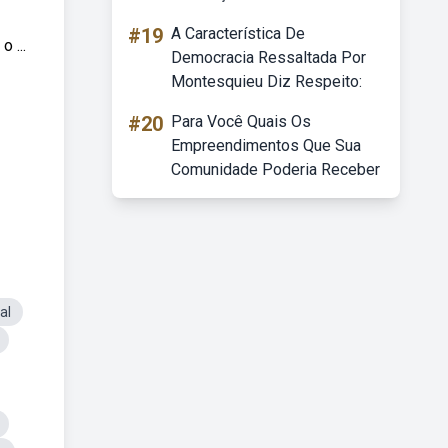
#19
A Característica De
 ...
Democracia Ressaltada Por
Montesquieu Diz Respeito:
#20
Para Você Quais Os
Empreendimentos Que Sua
Comunidade Poderia Receber
al