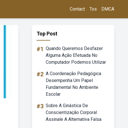
Contact
Tos
DMCA
Top Post
#1
Quando Queremos Desfazer
Alguma Ação Efetuada No
Computador Podemos Utilizar
#2
A Coordenação Pedagógica
Desempenha Um Papel
Fundamental No Ambiente
Escolar
#3
Sobre A Ginástica De
Conscientização Corporal
Assinale A Alternativa Falsa