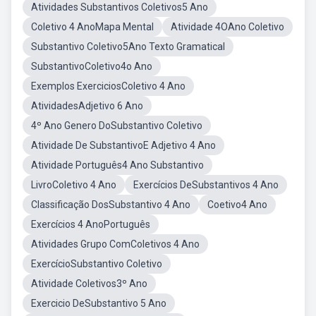
Atividades Substantivos Coletivos5 Ano
Coletivo 4 AnoMapa Mental
Atividade 4OAno Coletivo
Substantivo Coletivo5Ano Texto Gramatical
SubstantivoColetivo4o Ano
Exemplos ExerciciosColetivo 4 Ano
AtividadesAdjetivo 6 Ano
4º Ano Genero DoSubstantivo Coletivo
Atividade De SubstantivoE Adjetivo 4 Ano
Atividade Português4 Ano Substantivo
LivroColetivo 4 Ano
Exercícios DeSubstantivos 4 Ano
Classificação DosSubstantivo 4 Ano
Coetivo4 Ano
Exercícios 4 AnoPortuguês
Atividades Grupo ComColetivos 4 Ano
ExercícioSubstantivo Coletivo
Atividade Coletivos3º Ano
Exercicio DeSubstantivo 5 Ano