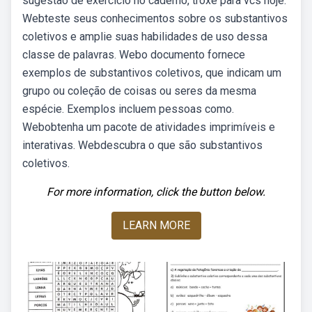
sugestão de exercício no caderno, troxe para vcs hoje.
Webteste seus conhecimentos sobre os substantivos
coletivos e amplie suas habilidades de uso dessa
classe de palavras. Webo documento fornece
exemplos de substantivos coletivos, que indicam um
grupo ou coleção de coisas ou seres da mesma
espécie. Exemplos incluem pessoas como.
Webobtenha um pacote de atividades imprimíveis e
interativas. Webdescubra o que são substantivos
coletivos.
For more information, click the button below.
LEARN MORE