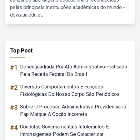
pelas principais instituições acadêmicas do mundo -
dsw.aau.edu.et.
Top Post
#1
Desenquadrada Por Ato Administrativo Praticado
Pela Receita Federal Do Brasil
#2
Diversos Comportamentos E Funções
Fisiológicas Do Nosso Corpo São Periódicos
#3
Sobre O Processo Administrativo Previdenciário
Pap Marque A Opção Incorreta
#4
Condutas Governamentais Intolerantes E
Intransigentes Podem Se Caracterizar