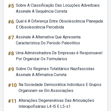
#5
Sobre A Classificação Das Locuções Adverbiais
Assinale A Sequência Correta
#6
Qual é A Diferença Entre Obsolescência Planejada
E Obsolescência Percebida
#7
Assinale A Alternativa Que Apresenta
Característica Do Período Paleolítico
#8
Uma Administradora De Empresas é Responsavel
Por Organizar Os Formularios
#9
Sobre Os Regimes Totalitários Nazifascistas
Assinale A Afirmativa Correta
#10
Na Sociedade Democrática Indivíduos E Grupos
Organizam-se Em Associações
#11
Alterações Degenerativas Das Articulações
Interapofisárias L4-l5 E L5-s1