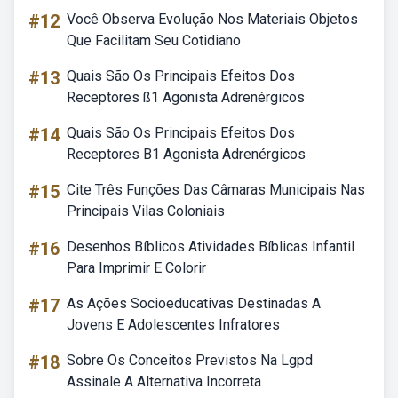
#12
Você Observa Evolução Nos Materiais Objetos
Que Facilitam Seu Cotidiano
#13
Quais São Os Principais Efeitos Dos
Receptores ß1 Agonista Adrenérgicos
#14
Quais São Os Principais Efeitos Dos
Receptores B1 Agonista Adrenérgicos
#15
Cite Três Funções Das Câmaras Municipais Nas
Principais Vilas Coloniais
#16
Desenhos Bíblicos Atividades Bíblicas Infantil
Para Imprimir E Colorir
#17
As Ações Socioeducativas Destinadas A
Jovens E Adolescentes Infratores
#18
Sobre Os Conceitos Previstos Na Lgpd
Assinale A Alternativa Incorreta