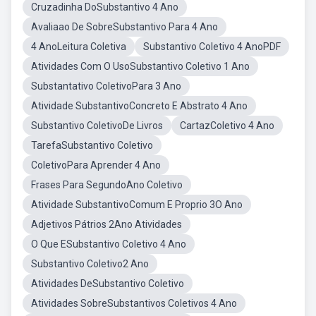
Cruzadinha DoSubstantivo 4 Ano
Avaliaao De SobreSubstantivo Para 4 Ano
4 AnoLeitura Coletiva
Substantivo Coletivo 4 AnoPDF
Atividades Com O UsoSubstantivo Coletivo 1 Ano
Substantativo ColetivoPara 3 Ano
Atividade SubstantivoConcreto E Abstrato 4 Ano
Substantivo ColetivoDe Livros
CartazColetivo 4 Ano
TarefaSubstantivo Coletivo
ColetivoPara Aprender 4 Ano
Frases Para SegundoAno Coletivo
Atividade SubstantivoComum E Proprio 3O Ano
Adjetivos Pátrios 2Ano Atividades
O Que ESubstantivo Coletivo 4 Ano
Substantivo Coletivo2 Ano
Atividades DeSubstantivo Coletivo
Atividades SobreSubstantivos Coletivos 4 Ano