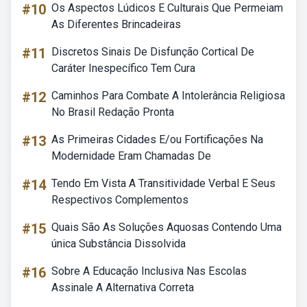
#10
Os Aspectos Lúdicos E Culturais Que Permeiam
As Diferentes Brincadeiras
#11
Discretos Sinais De Disfunção Cortical De
Caráter Inespecífico Tem Cura
#12
Caminhos Para Combate A Intolerância Religiosa
No Brasil Redação Pronta
#13
As Primeiras Cidades E/ou Fortificações Na
Modernidade Eram Chamadas De
#14
Tendo Em Vista A Transitividade Verbal E Seus
Respectivos Complementos
#15
Quais São As Soluções Aquosas Contendo Uma
única Substância Dissolvida
#16
Sobre A Educação Inclusiva Nas Escolas
Assinale A Alternativa Correta