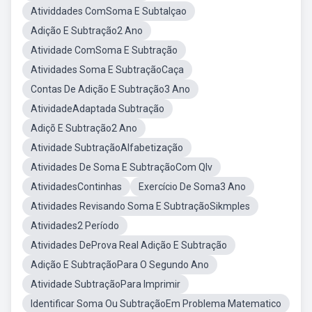
Atividdades ComSoma E Subtalçao
Adição E Subtração2 Ano
Atividade ComSoma E Subtração
Atividades Soma E SubtraçãoCaça
Contas De Adição E Subtração3 Ano
AtividadeAdaptada Subtração
Adiçõ E Subtração2 Ano
Atividade SubtraçãoAlfabetização
Atividades De Soma E SubtraçãoCom Qlv
AtividadesContinhas
Exercício De Soma3 Ano
Atividades Revisando Soma E SubtraçãoSikmples
Atividades2 Período
Atividades DeProva Real Adição E Subtração
Adição E SubtraçãoPara O Segundo Ano
Atividade SubtraçãoPara Imprimir
Identificar Soma Ou SubtraçãoEm Problema Matematico