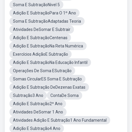
Soma E SubtraçãoNivel 5
Adição E SubtraçãoPara O 1º Ano
Soma E SubtraçãoAdaptadas Teoria
Atividades DeSomar E Subtrair
Adição E SubtraçãoCentenas
Adição E SubtraçãoNa Reta Numérica
Exercícios AdiçãoE Subtração
Adição E SubtraçãoNa Educação Infantil
Operações De Soma ESutração
Somas CircularES Soma E Subtração
Adição E Subtração DeDezenas Exatas
Subtração3 Ano
ContaDe Soma
Adição E Subtração2º Ano
Atividades DeSomar 1 Ano
Atividades Adição E Subtração1 Ano Fundamental
Adição E Subtração4 Ano