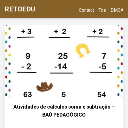
RETOEDU
Contact
Tos
DMCA
Atividades de cálculos soma e subtração –
BAÚ PEDAGÓGICO