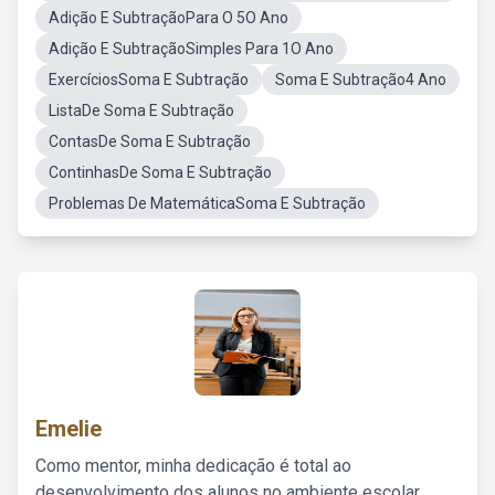
Adição E SubtraçãoPara O 5O Ano
Adição E SubtraçãoSimples Para 1O Ano
ExercíciosSoma E Subtração
Soma E Subtração4 Ano
ListaDe Soma E Subtração
ContasDe Soma E Subtração
ContinhasDe Soma E Subtração
Problemas De MatemáticaSoma E Subtração
Emelie
Como mentor, minha dedicação é total ao
desenvolvimento dos alunos no ambiente escolar,