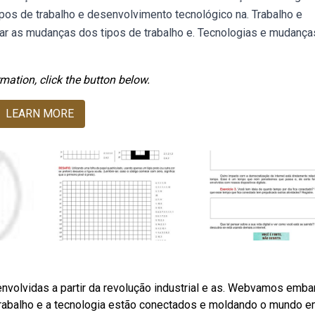
pos de trabalho e desenvolvimento tecnológico na. Trabalho e
rar as mudanças dos tipos de trabalho e. Tecnologias e mudança
mation, click the button below.
LEARN MORE
volvidas a partir da revolução industrial e as. Webvamos emba
rabalho e a tecnologia estão conectados e moldando o mundo 