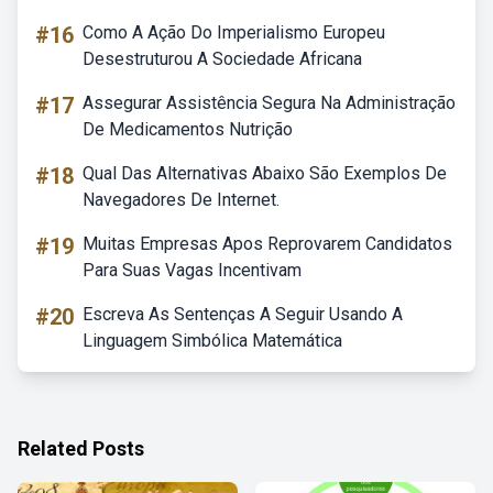
#16
Como A Ação Do Imperialismo Europeu
Desestruturou A Sociedade Africana
#17
Assegurar Assistência Segura Na Administração
De Medicamentos Nutrição
#18
Qual Das Alternativas Abaixo São Exemplos De
Navegadores De Internet.
#19
Muitas Empresas Apos Reprovarem Candidatos
Para Suas Vagas Incentivam
#20
Escreva As Sentenças A Seguir Usando A
Linguagem Simbólica Matemática
Related Posts