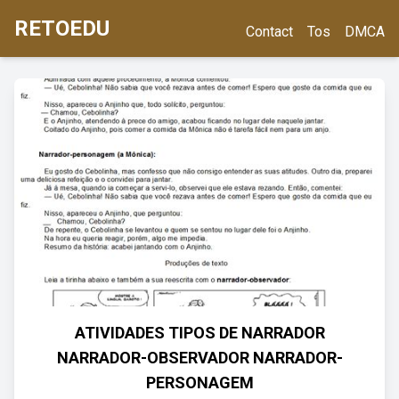
RETOEDU
Contact
Tos
DMCA
ATIVIDADES TIPOS DE NARRADOR
NARRADOR-OBSERVADOR NARRADOR-
PERSONAGEM