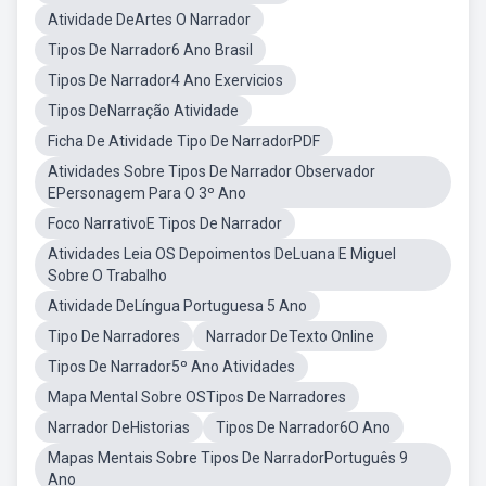
Atividade DeArtes O Narrador
Tipos De Narrador6 Ano Brasil
Tipos De Narrador4 Ano Exervicios
Tipos DeNarração Atividade
Ficha De Atividade Tipo De NarradorPDF
Atividades Sobre Tipos De Narrador Observador
EPersonagem Para O 3º Ano
Foco NarrativoE Tipos De Narrador
Atividades Leia OS Depoimentos DeLuana E Miguel
Sobre O Trabalho
Atividade DeLíngua Portuguesa 5 Ano
Tipo De Narradores
Narrador DeTexto Online
Tipos De Narrador5º Ano Atividades
Mapa Mental Sobre OSTipos De Narradores
Narrador DeHistorias
Tipos De Narrador6O Ano
Mapas Mentais Sobre Tipos De NarradorPortuguês 9
Ano