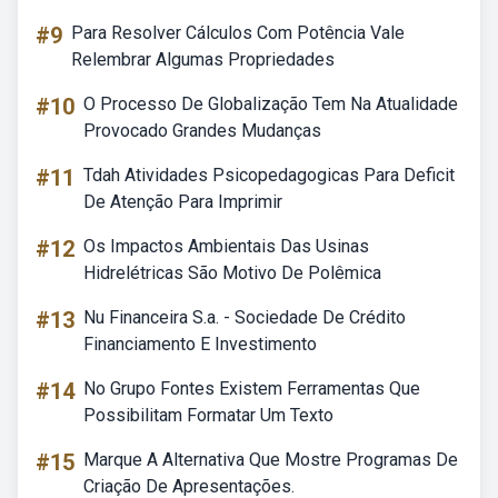
#9
Para Resolver Cálculos Com Potência Vale
Relembrar Algumas Propriedades
#10
O Processo De Globalização Tem Na Atualidade
Provocado Grandes Mudanças
#11
Tdah Atividades Psicopedagogicas Para Deficit
De Atenção Para Imprimir
#12
Os Impactos Ambientais Das Usinas
Hidrelétricas São Motivo De Polêmica
#13
Nu Financeira S.a. - Sociedade De Crédito
Financiamento E Investimento
#14
No Grupo Fontes Existem Ferramentas Que
Possibilitam Formatar Um Texto
#15
Marque A Alternativa Que Mostre Programas De
Criação De Apresentações.