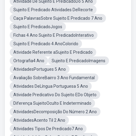
Atividade De Sujeito E PredicadoDo 5 Ano
Sujeito E Predicado Atividades DeRecorte
Caça PalavrasSobre Sujeito E Predicado 7 Ano
Sujeito E PredicadoJogos
Fichas 4 Ano Sujeito E PredicadoInterativo
Sujeito E Predicado 4 AnoColorido
Atividade Referente aSujeito E Predicado
Ortografia4 Ano
Sujeito E PredicadoImagens
AtividadesPortugues 5 Ano
Avaliação SobreBairro 3 Ano Fundamental
Atividades DeLíngua Portuguesa 5 Ano
Atividade Predicativo Do Sujeito EDo Objeto
Diferença SujeitoOculto E Indeterminado
AtividadesDecomposição Do Número 2 Ano
AtividadesAcento Til 2 Ano
Atividades Tipos De Predicado7 Ano