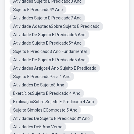
Atividades Sujeito E Predicado3 Ano
Sujeito E Predicado4º Ano
Atividades Sujeito E Predicado7 Ano
Atividade AdaptadaSobre Sujeito E Predicado
Atividade De Sujeito E Predicado6 Ano
Atividade Sujeito E Predicado5º Ano
Sujeito E Predicado3 Ano Fundamental
Atividade De Sujeito E Predicado5 Ano
Atividades Artigos4 Ano Sujeito E Predicado
Sujeito E PredicadoPara 4 Ano
Atividades De Sujeito8 Ano
ExercíciosSujeito E Predicado 4 Ano
ExplicaçãoSobre Sujeito E Predicado 4 Ano
Sujeito Simples EComposto 5 Ano
Atividades De Sujeito E Predicado3º Ano
Atividades De5 Ano Verbo