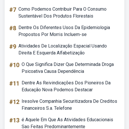
#7
Como Podemos Contribuir Para O Consumo
Sustentável Dos Produtos Florestais
#8
Dentre Os Diferentes Usos Da Epidemiologia
Propostos Por Morris Incluem-se
#9
Atividades De Localização Espacial Usando
Direita E Esquerda Alfabetização
#10
O Que Significa Dizer Que Determinada Droga
Psicoativa Causa Dependência
#11
Dentre As Reivindicações Dos Pioneiros Da
Educação Nova Podemos Destacar
#12
Iresolve Companhia Securitizadora De Creditos
Financeiros S.a. Telefone
#13
é Aquele Em Que As Atividades Educacionais
Sao Feitas Predominantemente