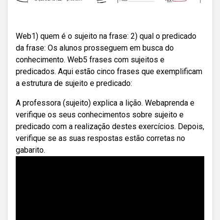
Web1) quem é o sujeito na frase: 2) qual o predicado
da frase: Os alunos prosseguem em busca do
conhecimento. Web5 frases com sujeitos e
predicados. Aqui estão cinco frases que exemplificam
a estrutura de sujeito e predicado:
A professora (sujeito) explica a lição. Webaprenda e
verifique os seus conhecimentos sobre sujeito e
predicado com a realização destes exercícios. Depois,
verifique se as suas respostas estão corretas no
gabarito.