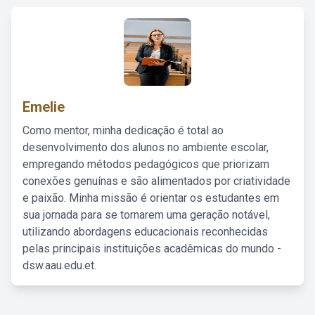
Emelie
Como mentor, minha dedicação é total ao
desenvolvimento dos alunos no ambiente escolar,
empregando métodos pedagógicos que priorizam
conexões genuínas e são alimentados por criatividade
e paixão. Minha missão é orientar os estudantes em
sua jornada para se tornarem uma geração notável,
utilizando abordagens educacionais reconhecidas
pelas principais instituições acadêmicas do mundo -
dsw.aau.edu.et.