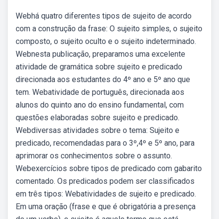
Webhá quatro diferentes tipos de sujeito de acordo
com a construção da frase: O sujeito simples, o sujeito
composto, o sujeito oculto e o sujeito indeterminado.
Webnesta publicação, preparamos uma excelente
atividade de gramática sobre sujeito e predicado
direcionada aos estudantes do 4º ano e 5º ano que
tem. Webatividade de português, direcionada aos
alunos do quinto ano do ensino fundamental, com
questões elaboradas sobre sujeito e predicado.
Webdiversas atividades sobre o tema: Sujeito e
predicado, recomendadas para o 3º,4º e 5º ano, para
aprimorar os conhecimentos sobre o assunto.
Webexercícios sobre tipos de predicado com gabarito
comentado. Os predicados podem ser classificados
em três tipos: Webatividades de sujeito e predicado.
Em uma oração (frase e que é obrigatória a presença