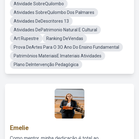
Atividade SobreQuilombo
Atividades SobreQuilombo Dos Palmares
Atividades DeDescritores 13
Atividades DePatrimonio Natural E Cultural
Art Rupestre
Ranking DeVendas
Prova DeArtes Para O 3O Ano Do Ensino Fundamental
Patrimônios MateriaisE Imateriais Atividades
Plano DeIntervenção Pedagógica
Emelie
Como mentor, minha dedicação é total ao