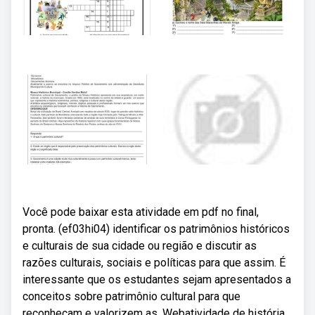
Você pode baixar esta atividade em pdf no final,
pronta. (ef03hi04) identificar os patrimônios históricos
e culturais de sua cidade ou região e discutir as
razões culturais, sociais e políticas para que assim. É
interessante que os estudantes sejam apresentados a
conceitos sobre patrimônio cultural para que
reconheçam e valorizem as. Webatividade de história