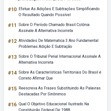
#10
Efetue As Adições E Subtrações Simplificando
O Resultado Quando Possível
#11
Sobre O Período Chamado Brasil Colônia
Assinale A Alternativa Incorreta
#12
Atividades De Matematica 3 Ano Fundamental
Problemas Adição E Subtração
#13
Sobre O Tribunal Penal Internacional Assinale A
Alternativa Incorreta
#14
Sobre As Características Territoriais Do Brasil é
Correto Afirmar Que
#15
Reescreva As Frases Substituindo As Palavras
Destacadas Por Sinônimos
#16
Qual O Objetivo Educacional Ilustrado Na
Constituição Federal De 1988