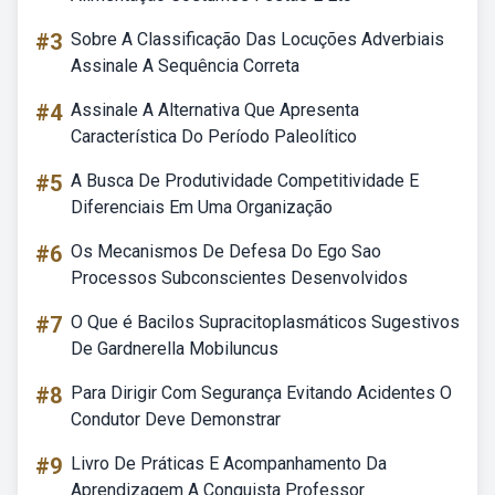
#3
Sobre A Classificação Das Locuções Adverbiais
Assinale A Sequência Correta
#4
Assinale A Alternativa Que Apresenta
Característica Do Período Paleolítico
#5
A Busca De Produtividade Competitividade E
Diferenciais Em Uma Organização
#6
Os Mecanismos De Defesa Do Ego Sao
Processos Subconscientes Desenvolvidos
#7
O Que é Bacilos Supracitoplasmáticos Sugestivos
De Gardnerella Mobiluncus
#8
Para Dirigir Com Segurança Evitando Acidentes O
Condutor Deve Demonstrar
#9
Livro De Práticas E Acompanhamento Da
Aprendizagem A Conquista Professor