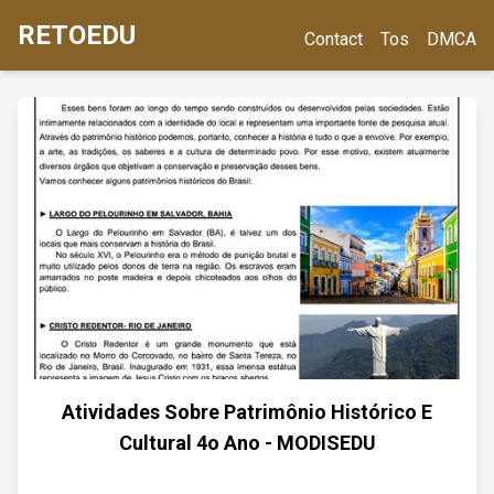
RETOEDU
Contact
Tos
DMCA
Atividades Sobre Patrimônio Histórico E
Cultural 4o Ano - MODISEDU