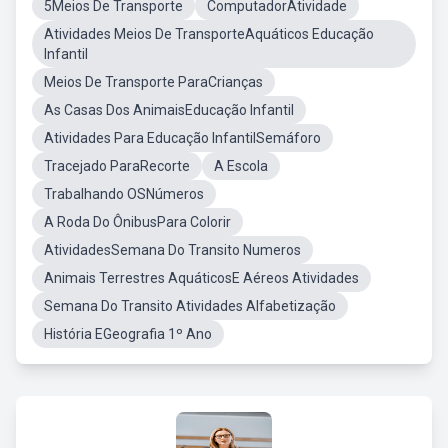
5Meios De Transporte
ComputadorAtividade
Atividades Meios De TransporteAquáticos Educação
Infantil
Meios De Transporte ParaCrianças
As Casas Dos AnimaisEducação Infantil
Atividades Para Educação InfantilSemáforo
Tracejado ParaRecorte
A Escola
Trabalhando OSNúmeros
A Roda Do ÔnibusPara Colorir
AtividadesSemana Do Transito Numeros
Animais Terrestres AquáticosE Aéreos Atividades
Semana Do Transito Atividades Alfabetização
História EGeografia 1º Ano