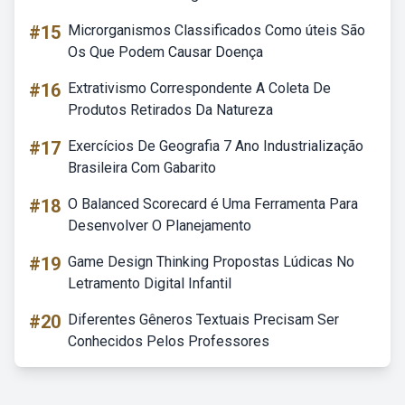
#15
Microrganismos Classificados Como úteis São
Os Que Podem Causar Doença
#16
Extrativismo Correspondente A Coleta De
Produtos Retirados Da Natureza
#17
Exercícios De Geografia 7 Ano Industrialização
Brasileira Com Gabarito
#18
O Balanced Scorecard é Uma Ferramenta Para
Desenvolver O Planejamento
#19
Game Design Thinking Propostas Lúdicas No
Letramento Digital Infantil
#20
Diferentes Gêneros Textuais Precisam Ser
Conhecidos Pelos Professores