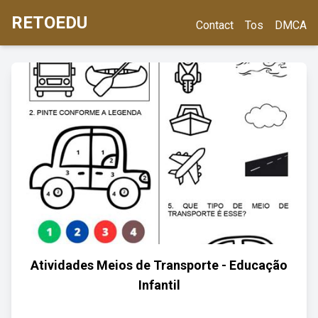
RETOEDU
Contact
Tos
DMCA
Atividades Meios de Transporte - Educação
Infantil