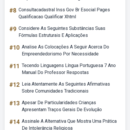
#8
Consultacadastral Inss Gov Br Esocial Pages
Qualificacao Qualificar Xhtml
#9
Considere As Seguintes Substâncias Suas
Fórmulas Estruturais E Aplicações
#10
Analise As Colocações A Seguir Acerca Do
Empreendedorismo Por Necessidade
#11
Tecendo Linguagens Língua Portuguesa 7 Ano
Manual Do Professor Respostas
#12
Leia Atentamente As Seguintes Afirmativas
Sobre Comunidades Tradicionais
#13
Apesar De Particularidades Crianças
Apresentam Traços Gerais De Evolução
#14
Assinale A Alternativa Que Mostra Uma Prática
De Intolerância Religiosa