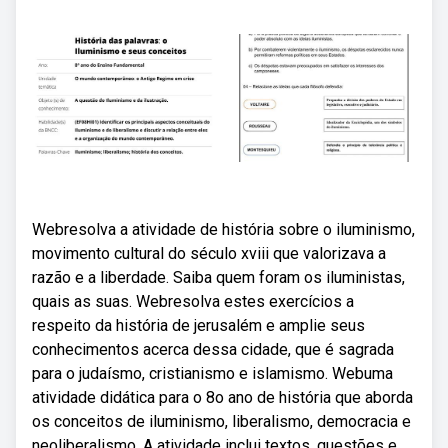
Webresolva a atividade de história sobre o iluminismo,
movimento cultural do século xviii que valorizava a
razão e a liberdade. Saiba quem foram os iluministas,
quais as suas. Webresolva estes exercícios a
respeito da história de jerusalém e amplie seus
conhecimentos acerca dessa cidade, que é sagrada
para o judaísmo, cristianismo e islamismo. Webuma
atividade didática para o 8o ano de história que aborda
os conceitos de iluminismo, liberalismo, democracia e
neoliberalismo. A atividade inclui textos, questões e.