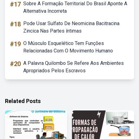
#17
Sobre A Formação Territorial Do Brasil Aponte A
Alternativa Incorreta
#18
Pode Usar Sulfato De Neomicina Bacitracina
Zincica Nas Partes íntimas
#19
O Músculo Esquelético Tem Funções
Relacionadas Com O Movimento Humano
#20
A Palavra Quilombo Se Refere Aos Ambientes
Apropriados Pelos Escravos
Related Posts