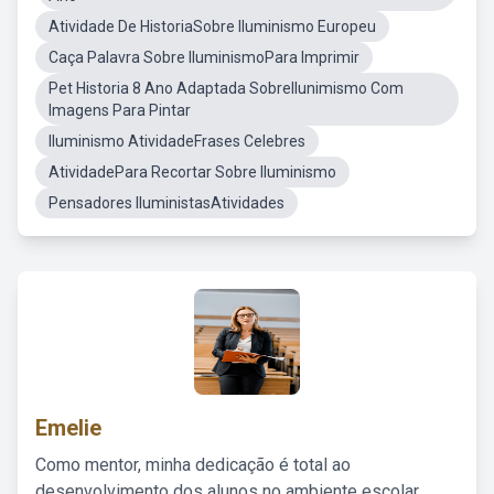
Atividade De HistoriaSobre Iluminismo Europeu
Caça Palavra Sobre IluminismoPara Imprimir
Pet Historia 8 Ano Adaptada SobreIlunimismo Com
Imagens Para Pintar
Iluminismo AtividadeFrases Celebres
AtividadePara Recortar Sobre Iluminismo
Pensadores IluministasAtividades
Emelie
Como mentor, minha dedicação é total ao
desenvolvimento dos alunos no ambiente escolar,