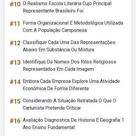
#10
O Realismo Escola Literária Cujo Principal
Representante Brasileiro Foi
#11
Forma Organizacional E Metodológica Utilizada
Com A População Camponesa
#12
Classifique Cada Uma Das Representações
Abaixo Em Substância Ou Mistura
#13
Identifique Os Nomes Dos Ritos Religiosos
Representados Em Cada Imagem
#14
Embora Cada Empresa Explore Uma Atividade
Econômica De Forma Diferente
#15
Considerando A Situação Retratada O Que O
Cartunista Pretende Criticar
#16
Avaliação Diagnostica De Historia E Geografia 1
Ano Ensino Fundamental