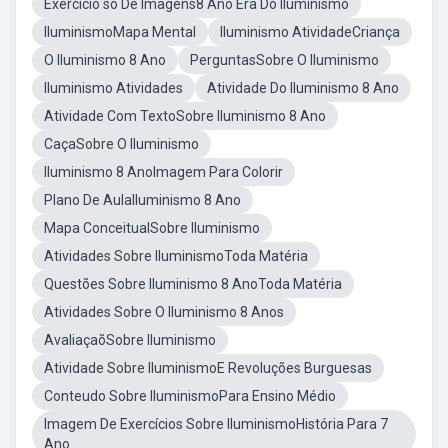
Exercício so De Imagens8 Ano Era Do Iluminismo
IluminismoMapa Mental
Iluminismo AtividadeCriança
O Iluminismo 8 Ano
PerguntasSobre O Iluminismo
Iluminismo Atividades
Atividade Do Iluminismo 8 Ano
Atividade Com TextoSobre Iluminismo 8 Ano
CaçaSobre O Iluminismo
Iluminismo 8 AnoImagem Para Colorir
Plano De AulaIluminismo 8 Ano
Mapa ConceitualSobre Iluminismo
Atividades Sobre IluminismoToda Matéria
Questões Sobre Iluminismo 8 AnoToda Matéria
Atividades Sobre O Iluminismo 8 Anos
AvaliaçaõSobre Iluminismo
Atividade Sobre IluminismoE Revoluções Burguesas
Conteudo Sobre IluminismoPara Ensino Médio
Imagem De Exercícios Sobre IluminismoHistória Para 7
Ano