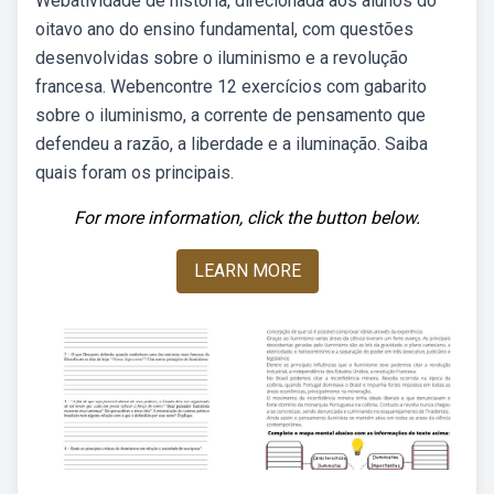
Webatividade de história, direcionada aos alunos do
oitavo ano do ensino fundamental, com questões
desenvolvidas sobre o iluminismo e a revolução
francesa. Webencontre 12 exercícios com gabarito
sobre o iluminismo, a corrente de pensamento que
defendeu a razão, a liberdade e a iluminação. Saiba
quais foram os principais.
For more information, click the button below.
LEARN MORE