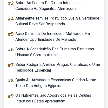
#3
Sobre As Fontes Do Direito Internacional
Considere As Seguintes Afirmações
#4
Atualmente Tem-se Postulado Que A Diversidade
Cultural Deve Ser Respeitada
#5
Ação Dinamica De Individuos Motivados Em
Atender Oportunidades De Mercado
#6
Sobre A Constituição Das Primeiras Estruturas
Urbanas é Correto Afirmar
#7
Saber Redigir E Analisar Artigos Científicos é Uma
Habilidade Essencial
#8
Quais As Atividades Econômicas Citadas Neste
Texto Dos Antigos Egípcios
#9
Os Nutrientes Sao Absorvidos Pelas Celulas
Intestinais Estas Apresentam