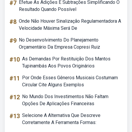
#7
Efetue As Adições E Subtrações Simplificando O
Resultado Quando Possível
#8
Onde Não Houver Sinalização Regulamentadora A
Velocidade Máxima Será De
#9
No Desenvolvimento Do Planejamento
Orçamentário Da Empresa Copresi Ruiz
#10
As Demandas Por Restituição Dos Mantos
Tupinambás Aos Povos Originários
#11
Por Onde Esses Gêneros Musicais Costumam
Circular Cite Alguns Exemplos
#12
No Mundo Dos Investimentos Não Faltam
Opções De Aplicações Financeiras
#13
Selecione A Alternativa Que Descreve
Corretamente A Ferramenta Formas: