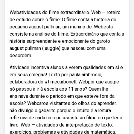
Webatividades do filme extraordinário. Web — roteiro
de estudo sobre o filme: O filme conta a história do
pequeno august pullman, um menino de. Webesta
consiste na análise do filme: Extraordinário que conta a
história surpreendente e emocionante do garoto
august pullman ( auggie) que nasceu com uma
desordem.
Atividade incentiva alunos a verem qualidades em si e
em seus colegas! Texto por paula ambrosio,
colaboradora do #timecarbonell. Webpor que auggie
só passou a ir à escola aos 11 anos? Quem lhe
ensinava durante o período em que esteve fora da
escola? Webcaros visitantes do olhos do aprender,
não divulgo o gabarito porque o intuito é a leitura
reflexiva de cada um que assiste ao filme ou que ler o
livro. Web — atividades de interpretação de texto,
exercícios, problemas e atividades de matemática,