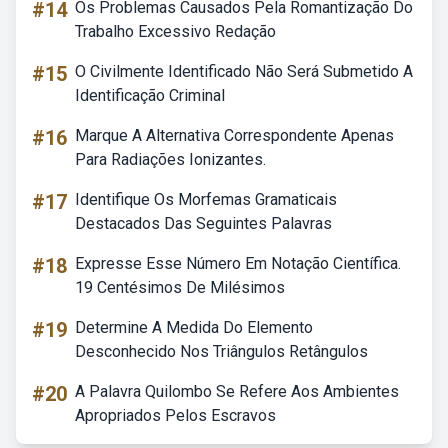
#14
Os Problemas Causados Pela Romantização Do
Trabalho Excessivo Redação
#15
O Civilmente Identificado Não Será Submetido A
Identificação Criminal
#16
Marque A Alternativa Correspondente Apenas
Para Radiações Ionizantes.
#17
Identifique Os Morfemas Gramaticais
Destacados Das Seguintes Palavras
#18
Expresse Esse Número Em Notação Científica.
19 Centésimos De Milésimos
#19
Determine A Medida Do Elemento
Desconhecido Nos Triângulos Retângulos
#20
A Palavra Quilombo Se Refere Aos Ambientes
Apropriados Pelos Escravos