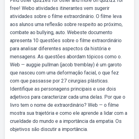
Find other quizzes for other and more on quizizz for
free! Webo atividades itinerantes vem sugerir
atividades sobre o filme extraordinário. O filme leva
aos alunos uma reflexão sobre respeito ao próximo,
combate ao bullying, auto. Webeste documento
apresenta 10 questões sobre o filme extraordinário
para analisar diferentes aspectos da história e
mensagens. As questões abordam tópicos como o.
Web — auggie pullman (jacob tremblay) é um garoto
que nasceu com uma deformação facial, o que fez
com que passasse por 27 cirurgias plásticas.
Identifique as personagens principais e use dois
adjetivos para caracterizar cada uma delas. Por que o
livro tem o nome de extraordinário? Web — o filme
mostra sua trajetória e como ele aprende a lidar com a
crueldade do mundo e a importância da empatia. Os
objetivos são discutir a importância.