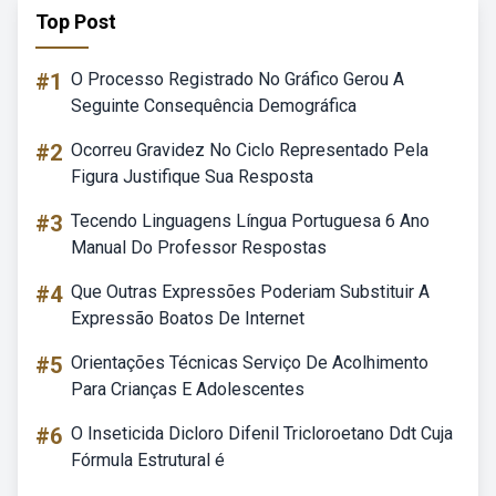
Top Post
#1
O Processo Registrado No Gráfico Gerou A
Seguinte Consequência Demográfica
#2
Ocorreu Gravidez No Ciclo Representado Pela
Figura Justifique Sua Resposta
#3
Tecendo Linguagens Língua Portuguesa 6 Ano
Manual Do Professor Respostas
#4
Que Outras Expressões Poderiam Substituir A
Expressão Boatos De Internet
#5
Orientações Técnicas Serviço De Acolhimento
Para Crianças E Adolescentes
#6
O Inseticida Dicloro Difenil Tricloroetano Ddt Cuja
Fórmula Estrutural é