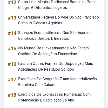
#12
Como Uma Música Tradicional Brasileira Pode
Chegar A Diferentes Lugares
#13
Universidade Federal Do Vale Do São Francisco
Campus Ciências Agrárias
#14
Serviços Ecossistêmicos Que São Aqueles
Benefícios Diretos E Indiretos
#15
No Mundo Dos Investimentos Não Faltam
Opções De Aplicações Financeiras
#16
Existem Outras Formas De Disposição Mais
Adequadas De Resíduos Sólidos
#17
Exercícios De Geografia 7 Ano Industrialização
Brasileira Com Gabarito
#18
Exercícios De Expressões Numéricas Com
Potenciação E Radiciação 6o Ano