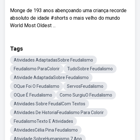
Monge de 193 anos abençoando uma criança recorde
absoluto de idade #shorts o mais velho do mundo
World Most Oldest ...
Tags
Atividades AdaptadasSobre Feudalismo
Feudalismo ParaColorir
TudoSobre Feudalismo
Atividade AdaptadaSobre Feudalismo
OQue Foi O Feudalismo
ServosFeudalismo
OQue É Feudalismo
Como SurgiuO Feudalismo
Atividades Sobre FeudalCom Textos
Atividades De HistoriaFeudalismo Para Colorir
FeudalismoTexto E Atividades
AtividadesCélia Pina Feudalismo
Atividade SobreHumanismo 7 Ano