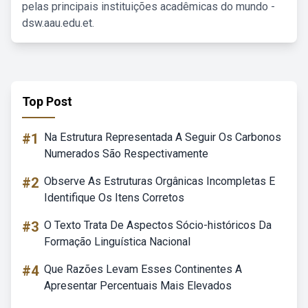
pelas principais instituições acadêmicas do mundo -
dsw.aau.edu.et.
Top Post
#1
Na Estrutura Representada A Seguir Os Carbonos
Numerados São Respectivamente
#2
Observe As Estruturas Orgânicas Incompletas E
Identifique Os Itens Corretos
#3
O Texto Trata De Aspectos Sócio-históricos Da
Formação Linguística Nacional
#4
Que Razões Levam Esses Continentes A
Apresentar Percentuais Mais Elevados