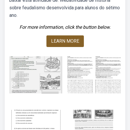
baixar esta atividade de. Webatividade de história
sobre feudalismo desenvolvida para alunos do sétimo
ano.
For more information, click the button below.
LEARN MORE