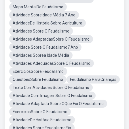
Mapa MentalDo Feudalismo
Atividade SobreIdade Média 7 Ano
AtividadeDe História Sobre Agricultura
Atividades Sobre O Feudalismo
Atividades AdaptadasSobre O Feudalismo
Atividade Sobre O Feudalismo7 Ano
Atividades Sobrea Idade Média
Atividades AdequadasSobre O Feudalismo
ExercíciosSobre Feudalismo
QuestõesSobre Feudalismo
Feudalismo ParaCrianças
Texto ComAtividades Sobre O Feudalismo
Atividade Com ImagemSobre O Feudalismo
Atividade Adaptada Sobre OQue Foi O Feudalismo
ExerciciosSobre O Feudalismo
AtividadeDe História Feudalismo
Atividades Sobre FeudalismoEja