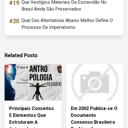
#19
Que Vestígios Materiais Da Escravidão No
Brasil Ainda São Preservados
#20
Qual Das Alternativas Abaixo Melhor Define O
Processo De Imperialismo
Related Posts
Principais Conceitos
Em 2002 Publica-se O
E Elementos Que
Documento
Estruturam A
Consenso Brasileiro