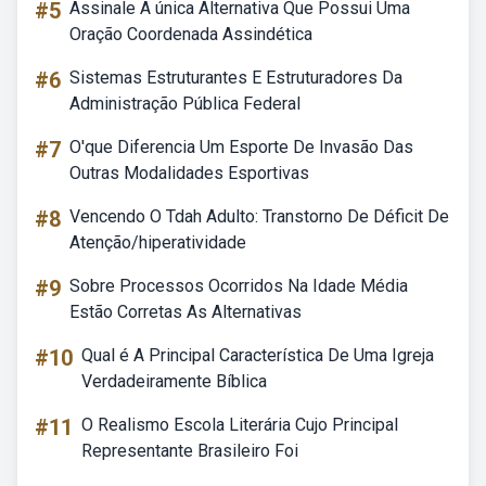
#5
Assinale A única Alternativa Que Possui Uma
Oração Coordenada Assindética
#6
Sistemas Estruturantes E Estruturadores Da
Administração Pública Federal
#7
O'que Diferencia Um Esporte De Invasão Das
Outras Modalidades Esportivas
#8
Vencendo O Tdah Adulto: Transtorno De Déficit De
Atenção/hiperatividade
#9
Sobre Processos Ocorridos Na Idade Média
Estão Corretas As Alternativas
#10
Qual é A Principal Característica De Uma Igreja
Verdadeiramente Bíblica
#11
O Realismo Escola Literária Cujo Principal
Representante Brasileiro Foi