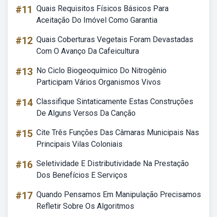
#11
Quais Requisitos Físicos Básicos Para
Aceitação Do Imóvel Como Garantia
#12
Quais Coberturas Vegetais Foram Devastadas
Com O Avanço Da Cafeicultura
#13
No Ciclo Biogeoquímico Do Nitrogênio
Participam Vários Organismos Vivos
#14
Classifique Sintaticamente Estas Construções
De Alguns Versos Da Canção
#15
Cite Três Funções Das Câmaras Municipais Nas
Principais Vilas Coloniais
#16
Seletividade E Distributividade Na Prestação
Dos Benefícios E Serviços
#17
Quando Pensamos Em Manipulação Precisamos
Refletir Sobre Os Algoritmos