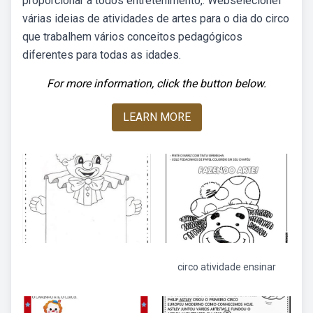
proporcionar a todos entretenimento,. Webselecionei
várias ideias de atividades de artes para o dia do circo
que trabalhem vários conceitos pedagógicos
diferentes para todas as idades.
For more information, click the button below.
LEARN MORE
circo atividade ensinar