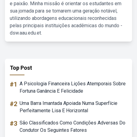
e paixão. Minha missão é orientar os estudantes em
sua jornada para se tornarem uma geração notável,
utilizando abordagens educacionais reconhecidas
pelas principais instituições acadêmicas do mundo -
dsw.aau.edu.et.
Top Post
#1
A Psicologia Financeira Lições Atemporais Sobre
Fortuna Ganância E Felicidade
#2
Uma Barra Imantada Apoiada Numa Superfície
Perfeitamente Lisa E Horizontal
#3
São Classificados Como Condições Adversas Do
Condutor Os Seguintes Fatores