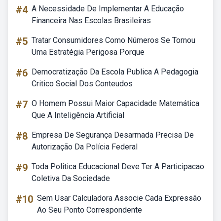
#4
A Necessidade De Implementar A Educação
Financeira Nas Escolas Brasileiras
#5
Tratar Consumidores Como Números Se Tornou
Uma Estratégia Perigosa Porque
#6
Democratização Da Escola Publica A Pedagogia
Critico Social Dos Conteudos
#7
O Homem Possui Maior Capacidade Matemática
Que A Inteligência Artificial
#8
Empresa De Segurança Desarmada Precisa De
Autorização Da Polícia Federal
#9
Toda Politica Educacional Deve Ter A Participacao
Coletiva Da Sociedade
#10
Sem Usar Calculadora Associe Cada Expressão
Ao Seu Ponto Correspondente