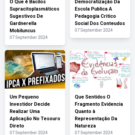
O Que é Bacilos
Democratização Da
Supracitoplasmáticos
Escola Publica A
Sugestivos De
Pedagogia Critico
Gardnerella
Social Dos Conteudos
Mobiluncus
07 September 2024
07 September 2024
Um Pequeno
Que Sentidos O
Investidor Decide
Fragmento Evidencia
Realizar Uma
Quanto à
Aplicação No Tesouro
Representação Da
Direto
Natureza
07 September 2024
07 September 2024