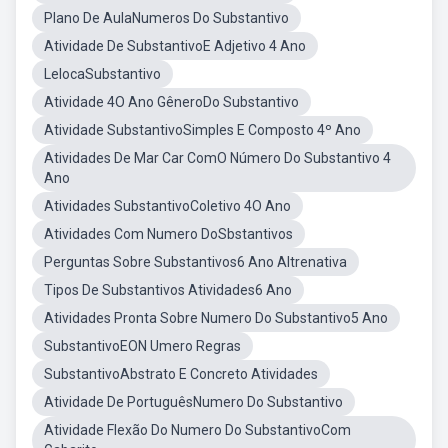
Plano De AulaNumeros Do Substantivo
Atividade De SubstantivoE Adjetivo 4 Ano
LelocaSubstantivo
Atividade 4O Ano GêneroDo Substantivo
Atividade SubstantivoSimples E Composto 4º Ano
Atividades De Mar Car ComO Número Do Substantivo 4
Ano
Atividades SubstantivoColetivo 4O Ano
Atividades Com Numero DoSbstantivos
Perguntas Sobre Substantivos6 Ano Altrenativa
Tipos De Substantivos Atividades6 Ano
Atividades Pronta Sobre Numero Do Substantivo5 Ano
SubstantivoEON Umero Regras
SubstantivoAbstrato E Concreto Atividades
Atividade De PortuguêsNumero Do Substantivo
Atividade Flexão Do Numero Do SubstantivoCom