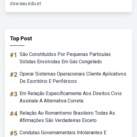
dsw.aau.edu.et.
Top Post
#1
São Constituídos Por Pequenas Partículas
Sólidas Envolvidas Em Gás Congelado
#2
Operar Sistemas Operacionais Cliente Aplicativos
De Escritório E Periféricos
#3
Em Relação Especificamente Aos Direitos Civis
Assinale A Alternativa Correta:
#4
Relação Ao Romantismo Brasileiro Todas As
Afirmações São Verdadeiras Exceto
#5
Condutas Governamentais Intolerantes E