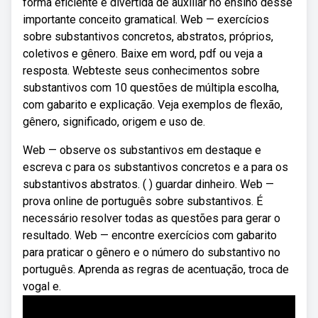
forma eficiente e divertida de auxiliar no ensino desse
importante conceito gramatical. Web — exercícios
sobre substantivos concretos, abstratos, próprios,
coletivos e gênero. Baixe em word, pdf ou veja a
resposta. Webteste seus conhecimentos sobre
substantivos com 10 questões de múltipla escolha,
com gabarito e explicação. Veja exemplos de flexão,
gênero, significado, origem e uso de.
Web — observe os substantivos em destaque e
escreva c para os substantivos concretos e a para os
substantivos abstratos. ( ) guardar dinheiro. Web —
prova online de português sobre substantivos. É
necessário resolver todas as questões para gerar o
resultado. Web — encontre exercícios com gabarito
para praticar o gênero e o número do substantivo no
português. Aprenda as regras de acentuação, troca de
vogal e.