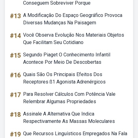
Conseguem Sobreviver Porque
#13
A Modificação Do Espaço Geográfico Provoca
Diversas Mudanças Na Paisagem
#14
Você Observa Evolução Nos Materiais Objetos
Que Facilitam Seu Cotidiano
#15
Segundo Piaget O Conhecimento Infantil
Acontece Por Meio De Descobertas
#16
Quais São Os Principais Efeitos Dos
Receptores ß1 Agonista Adrenérgicos
#17
Para Resolver Cálculos Com Potência Vale
Relembrar Algumas Propriedades
#18
Assinale A Alternativa Que Indica
Respectivamente As Massas Moleculares
#19
Que Recursos Linguísticos Empregados Na Fala