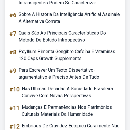
Intransigentes Podem Se Caracterizar
#6
Sobre A História Da Inteligência Artificial Assinale
A Alternativa Correta
#7
Quais São As Principais Características Do
Método De Estudo Introspectivo
#8
Psyllium Pimenta Gengibre Cafeína E Vitaminas
120 Caps Growth Supplements
#9
Para Escrever Um Texto Dissertativo-
argumentativo é Preciso Antes De Tudo
#10
Nas Ultimas Decadas A Sociedade Brasileira
Convive Com Novas Perspectivas
#11
Mudanças E Permanências Nos Patrimônios
Culturais Materiais Da Humanidade
#12
Embriões De Gravidez Ectópica Geralmente Não