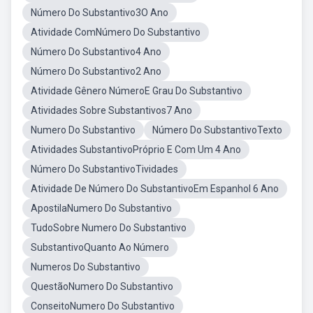
Número Do Substantivo3O Ano
Atividade ComNúmero Do Substantivo
Número Do Substantivo4 Ano
Número Do Substantivo2 Ano
Atividade Gênero NúmeroE Grau Do Substantivo
Atividades Sobre Substantivos7 Ano
Numero Do Substantivo
Número Do SubstantivoTexto
Atividades SubstantivoPróprio E Com Um 4 Ano
Número Do SubstantivoTividades
Atividade De Número Do SubstantivoEm Espanhol 6 Ano
ApostilaNumero Do Substantivo
TudoSobre Numero Do Substantivo
SubstantivoQuanto Ao Número
Numeros Do Substantivo
QuestãoNumero Do Substantivo
ConseitoNumero Do Substantivo