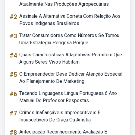
Atualmente Nas Produções Agropecuárias
#2
Assinale A Alternativa Correta Com Relação Aos
Povos Indígenas Brasileiros
#3
Tratar Consumidores Como Números Se Tornou
Uma Estratégia Perigosa Porque
#4
Quais Características Adaptativas Permitem Que
Alguns Seres Vivos Habitam
#5
O Empreendedor Deve Dedicar Atenção Especial
Ao Planejamento De Marketing
#6
Tecendo Linguagens Língua Portuguesa 6 Ano
Manual Do Professor Respostas
#7
Crimes Inafiançáveis Imprescritíveis E
Insuscetíveis De Graça Ou Anistia
#8
Antecipação Reconhecimento Avaliação E