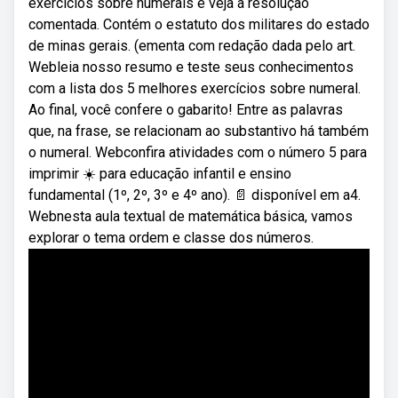
exercícios sobre numerais e veja a resolução
comentada. Contém o estatuto dos militares do estado
de minas gerais. (ementa com redação dada pelo art.
Webleia nosso resumo e teste seus conhecimentos
com a lista dos 5 melhores exercícios sobre numeral.
Ao final, você confere o gabarito! Entre as palavras
que, na frase, se relacionam ao substantivo há também
o numeral. Webconfira atividades com o número 5 para
imprimir ☀️ para educação infantil e ensino
fundamental (1º, 2º, 3º e 4º ano). 📄 disponível em a4.
Webnesta aula textual de matemática básica, vamos
explorar o tema ordem e classe dos números.