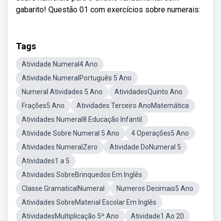
gabarito! Questão 01 com exercícios sobre numerais:
Tags
Atividade Numeral4 Ano
Atividade NumeralPortuguês 5 Ano
Numeral Atividades 5 Ano
AtividadesQuinto Ano
Frações5 Ano
Atividades Terceiro AnoMatemática
Atividades Numeral8 Educação Infantil
Atividade Sobre Numeral 5 Ano
4 Operações5 Ano
Atividades NumeralZero
Atividade DoNumeral 5
Atividades1 a 5
Atividades SobreBrinquedos Em Inglês
Classe GramaticalNumeral
Numeros Decimais5 Ano
Atividades SobreMaterial Escolar Em Inglês
AtividadesMultiplicação 5º Ano
Atividade1 Ao 20