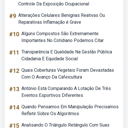
Controle Da Exposição Ocupacional
#9
Alterações Celulares Benignas Reativas Ou
Reparativas Inflamação é Grave
#10
Alguns Compostos São Extremamente
Importantes No Cotidiano Podemos Citar
#11
Transparência E Qualidade Na Gestão Pública
Cidadania E Equidade Social
#12
Quais Coberturas Vegetais Foram Devastadas
Com O Avanço Da Cafeicultura
#13
Antônio Está Comparando A Lotação De Três
Eventos Esportivos Diferentes
#14
Quando Pensamos Em Manipulação Precisamos
Refletir Sobre Os Algoritmos
#15
Analisando O Triângulo Retângulo Com Suas