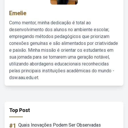
Emelie
Como mentor, minha dedicação é total ao
desenvolvimento dos alunos no ambiente escolar,
empregando métodos pedagógicos que priorizam
conexões genuínas e são alimentados por criatividade
e paixão. Minha missão é orientar os estudantes em
sua jornada para se tornarem uma geração notável,
utilizando abordagens educacionais reconhecidas
pelas principais instituições acadêmicas do mundo -
dsw.aau.edu.et.
Top Post
#1
Quais Inovações Podem Ser Observadas