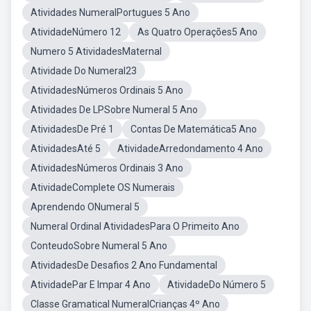
Atividades NumeralPortugues 5 Ano
AtividadeNúmero 12
As Quatro Operações5 Ano
Numero 5 AtividadesMaternal
Atividade Do Numeral23
AtividadesNúmeros Ordinais 5 Ano
Atividades De LPSobre Numeral 5 Ano
AtividadesDe Pré 1
Contas De Matemática5 Ano
AtividadesAté 5
AtividadeArredondamento 4 Ano
AtividadesNúmeros Ordinais 3 Ano
AtividadeComplete OS Numerais
Aprendendo ONumeral 5
Numeral Ordinal AtividadesPara O Primeito Ano
ConteudoSobre Numeral 5 Ano
AtividadesDe Desafios 2 Ano Fundamental
AtividadePar E Impar 4 Ano
AtividadeDo Número 5
Classe Gramatical NumeralCrianças 4º Ano