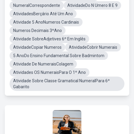
NumeralCorrespondente
AtividadeDo N Umero 8 E 9
AtividadesBerçário Até Um Ano
Atividade 5 AnoNumeros Cardinais
Numeros Decimais 3ºAno
Atividade SobreAdjetives 6º Em Inglês
AtividadeCopiar Numeros
AtividadeCobrir Numerais
5 AnoDo Ensino Fundamental Sobre Badmintom
Atividade De NumeraisColagem
Atividades OS NumeraisPara O 1º Ano
Atividade Sobre Classe Gramatical NumeralPara 6º
Gabarito