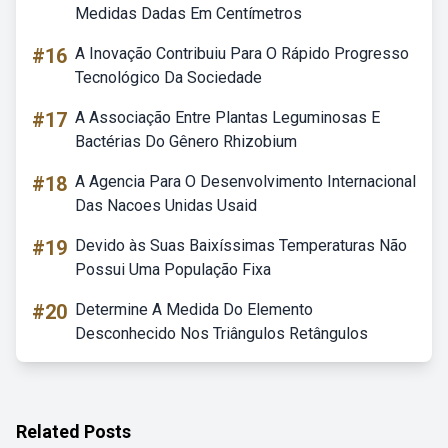
Medidas Dadas Em Centímetros
#16
A Inovação Contribuiu Para O Rápido Progresso
Tecnológico Da Sociedade
#17
A Associação Entre Plantas Leguminosas E
Bactérias Do Gênero Rhizobium
#18
A Agencia Para O Desenvolvimento Internacional
Das Nacoes Unidas Usaid
#19
Devido às Suas Baixíssimas Temperaturas Não
Possui Uma População Fixa
#20
Determine A Medida Do Elemento
Desconhecido Nos Triângulos Retângulos
Related Posts