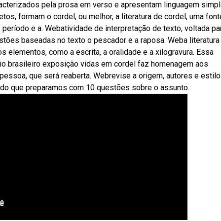
caracterizados pela prosa em verso e apresentam linguagem simp
os, formam o cordel, ou melhor, a literatura de cordel, uma font
período e a. Webatividade de interpretação de texto, voltada pa
stões baseadas no texto o pescador e a raposa. Weba literatura
s elementos, como a escrita, a oralidade e a xilogravura. Essa
ônio brasileiro exposição vidas em cordel faz homenagem aos
essoa, que será reaberta. Webrevise a origem, autores e estilo
mulado que preparamos com 10 questões sobre o assunto.