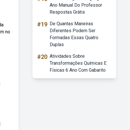
Ano Manual Do Professor
Respostas Grátis
#19
De Quantas Maneiras
da
Diferentes Podem Ser
gem no
Formadas Essas Quatro
Duplas
#20
Atividades Sobre
Transformações Químicas E
Físicas 6 Ano Com Gabarito