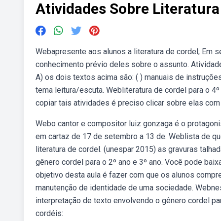
Atividades Sobre Literatura
Webapresente aos alunos a literatura de cordel; Em se
conhecimento prévio deles sobre o assunto. Atividade
A) os dois textos acima são: ( ) manuais de instruçõe
tema leitura/escuta. Webliteratura de cordel para o 4º
copiar tais atividades é preciso clicar sobre elas com 
Webo cantor e compositor luiz gonzaga é o protagonis
em cartaz de 17 de setembro a 13 de. Weblista de ques
literatura de cordel. (unespar 2015) as gravuras talh
gênero cordel para o 2º ano e 3º ano. Você pode baixa
objetivo desta aula é fazer com que os alunos compre
manutenção de identidade de uma sociedade. Webnest
interpretação de texto envolvendo o gênero cordel pa
cordéis: