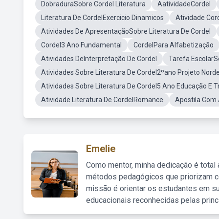
DobraduraSobre Cordel Literatura
AatividadeCordel
Literatura De CordelExercicio Dinamicos
Atividade Cor
Atividades De ApresentaçãoSobre Literatura De Cordel
Cordel3 Ano Fundamental
CordelPara Alfabetização
Atividades DeInterpretação De Cordel
Tarefa EscolarS
Atividades Sobre Literatura De Cordel2ºano Projeto Nord
Atividades Sobre Literatura De Cordel5 Ano Educação E
Atividade Literatura De CordelRomance
Apostila Com 
Emelie
Como mentor, minha dedicação é total
métodos pedagógicos que priorizam co
missão é orientar os estudantes em su
educacionais reconhecidas pelas princ