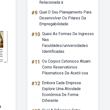
Relacionada à
#9
Qual O Seu Planejamento Para
Desenvolver Os Pilares Da
Empregabilidade
#10
Quais As Formas De Ingresso
Nas
Faculdades/universidades
Identificadas
#11
Os Corpos Cetonicos Atuam
Como Reservatorios
Plasmaticos De Acetil-coa
#12
Embora Cada Empresa
Explore Uma Atividade
Econômica De Forma
Diferente
a