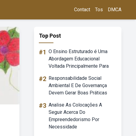
Contact
Tos
DMCA
Top Post
#1
O Ensino Estruturado é Uma
Abordagem Educacional
Voltada Principalmente Para
#2
Responsabilidade Social
Ambiental E De Governança
Devem Gerar Boas Práticas
#3
Analise As Colocações A
Seguir Acerca Do
Empreendedorismo Por
Necessidade