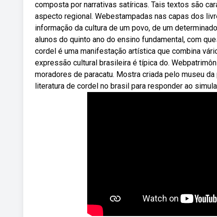
composta por narrativas satíricas. Tais textos são 
aspecto regional. Webestampadas nas capas dos livret
informação da cultura de um povo, de um determinado 
alunos do quinto ano do ensino fundamental, com que
cordel é uma manifestação artística que combina vário
expressão cultural brasileira é típica do. Webpatrim
moradores de paracatu. Mostra criada pelo museu da p
literatura de cordel no brasil para responder ao si