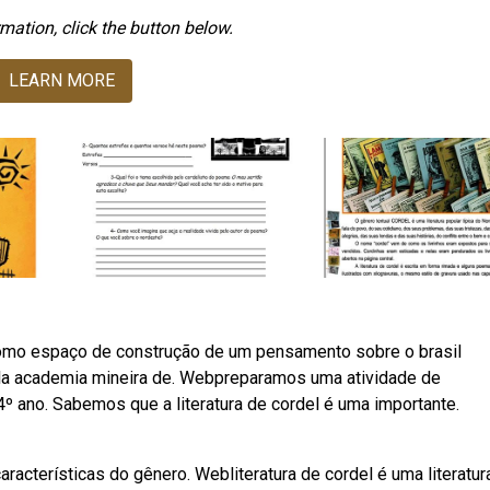
mation, click the button below.
LEARN MORE
 como espaço de construção de um pensamento sobre o brasil
la academia mineira de. Webpreparamos uma atividade de
 4º ano. Sabemos que a literatura de cordel é uma importante.
racterísticas do gênero. Webliteratura de cordel é uma literatur