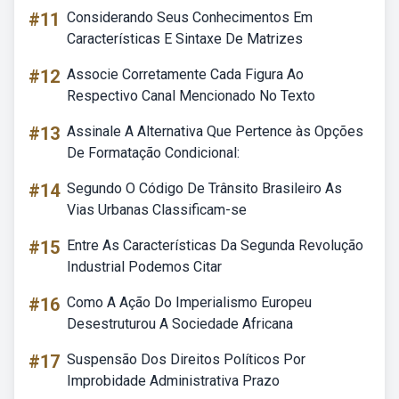
#11
Considerando Seus Conhecimentos Em
Características E Sintaxe De Matrizes
#12
Associe Corretamente Cada Figura Ao
Respectivo Canal Mencionado No Texto
#13
Assinale A Alternativa Que Pertence às Opções
De Formatação Condicional:
#14
Segundo O Código De Trânsito Brasileiro As
Vias Urbanas Classificam-se
#15
Entre As Características Da Segunda Revolução
Industrial Podemos Citar
#16
Como A Ação Do Imperialismo Europeu
Desestruturou A Sociedade Africana
#17
Suspensão Dos Direitos Políticos Por
Improbidade Administrativa Prazo