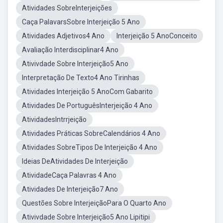
Atividades SobreInterjeições
Caça PalavarsSobre Interjeição 5 Ano
Atividades Adjetivos4 Ano
Interjeição 5 AnoConceito
Avaliação Interdisciplinar4 Ano
Ativivdade Sobre Interjeição5 Ano
Interpretação De Texto4 Ano Tirinhas
Atividades Interjeição 5 AnoCom Gabarito
Atividades De PortuguêsInterjeição 4 Ano
AtividadesIntrrjeição
Atividades Práticas SobreCalendários 4 Ano
Atividades SobreTipos De Interjeição 4 Ano
Ideias DeAtividades De Interjeição
AtividadeCaça Palavras 4 Ano
Atividades De Interjeição7 Ano
Questões Sobre InterjeiçãoPara O Quarto Ano
Ativivdade Sobre Interjeição5 Ano Lipitipi