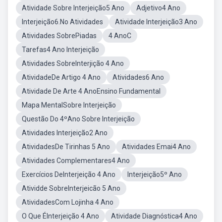
Atividade Sobre Interjeição5 Ano
Adjetivo4 Ano
Interjeição6.No Atividades
Atividade Interjeição3 Ano
Atividades SobrePiadas
4 AnoC
Tarefas4 Ano Interjeição
Atividades SobreInterjição 4 Ano
AtividadeDe Artigo 4 Ano
Atividades6 Ano
Atividade De Arte 4 AnoEnsino Fundamental
Mapa MentalSobre Interjeição
Questão Do 4ºAno Sobre Interjeição
Atividades Interjeição2 Ano
AtividadesDe Tirinhas 5 Ano
Atividades Emai4 Ano
Atividades Complementares4 Ano
Exercícios DeInterjeição 4 Ano
Interjeição5º Ano
Atividde SobreInterjeicão 5 Ano
AtividadesCom Lojinha 4 Ano
O Que ÉInterjeição 4 Ano
Atividade Diagnóstica4 Ano