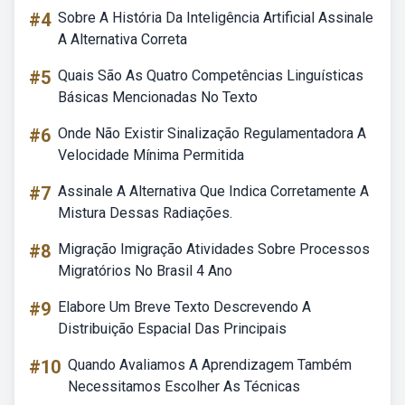
#4
Sobre A História Da Inteligência Artificial Assinale
A Alternativa Correta
#5
Quais São As Quatro Competências Linguísticas
Básicas Mencionadas No Texto
#6
Onde Não Existir Sinalização Regulamentadora A
Velocidade Mínima Permitida
#7
Assinale A Alternativa Que Indica Corretamente A
Mistura Dessas Radiações.
#8
Migração Imigração Atividades Sobre Processos
Migratórios No Brasil 4 Ano
#9
Elabore Um Breve Texto Descrevendo A
Distribuição Espacial Das Principais
#10
Quando Avaliamos A Aprendizagem Também
Necessitamos Escolher As Técnicas