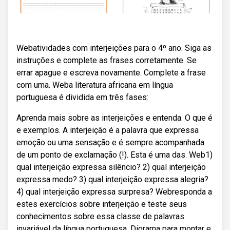
Webatividades com interjeições para o 4º ano. Siga as
instruções e complete as frases corretamente. Se
errar apague e escreva novamente. Complete a frase
com uma. Weba literatura africana em língua
portuguesa é dividida em três fases:
Aprenda mais sobre as interjeições e entenda. O que é
e exemplos. A interjeição é a palavra que expressa
emoção ou uma sensação e é sempre acompanhada
de um ponto de exclamação (!). Esta é uma das. Web1)
qual interjeição expressa silêncio? 2) qual interjeição
expressa medo? 3) qual interjeição expressa alegria?
4) qual interjeição expressa surpresa? Webresponda a
estes exercícios sobre interjeição e teste seus
conhecimentos sobre essa classe de palavras
invariável da língua portuguesa. Diorama para montar e