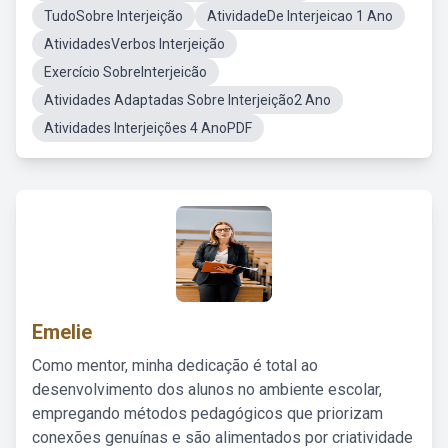
TudoSobre Interjeição
AtividadeDe Interjeicao 1 Ano
AtividadesVerbos Interjeição
Exercício SobreInterjeicão
Atividades Adaptadas Sobre Interjeição2 Ano
Atividades Interjeições 4 AnoPDF
Emelie
Como mentor, minha dedicação é total ao
desenvolvimento dos alunos no ambiente escolar,
empregando métodos pedagógicos que priorizam
conexões genuínas e são alimentados por criatividade