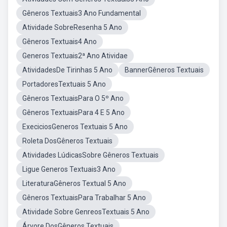
Gêneros Textuais3 Ano Fundamental
Atividade SobreResenha 5 Ano
Gêneros Textuais4 Ano
Generos Textuais2ª Ano Atividae
AtividadesDe Tirinhas 5 Ano
BannerGêneros Textuais
PortadoresTextuais 5 Ano
Gêneros TextuaisPara O 5º Ano
Gêneros TextuaisPara 4 E 5 Ano
ExeciciosGeneros Textuais 5 Ano
Roleta DosGêneros Textuais
Atividades LúdicasSobre Gêneros Textuais
Ligue Generos Textuais3 Ano
LiteraturaGêneros Textual 5 Ano
Gêneros TextuaisPara Trabalhar 5 Ano
Atividade Sobre GenreosTextuais 5 Ano
Árvore DosGêneros Textuais