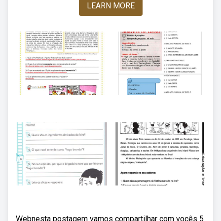
LEARN MORE
Webnesta postagem vamos compartilhar com vocês 5