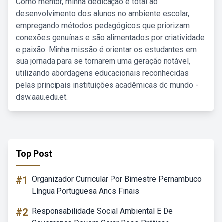
Como mentor, minha dedicação é total ao
desenvolvimento dos alunos no ambiente escolar,
empregando métodos pedagógicos que priorizam
conexões genuínas e são alimentados por criatividade
e paixão. Minha missão é orientar os estudantes em
sua jornada para se tornarem uma geração notável,
utilizando abordagens educacionais reconhecidas
pelas principais instituições acadêmicas do mundo -
dsw.aau.edu.et.
Top Post
#1
Organizador Curricular Por Bimestre Pernambuco
Língua Portuguesa Anos Finais
#2
Responsabilidade Social Ambiental E De