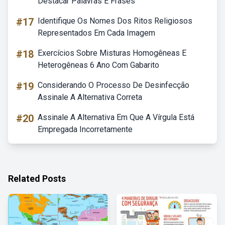
Destacar Palavras E Frases
#17
Identifique Os Nomes Dos Ritos Religiosos
Representados Em Cada Imagem
#18
Exercícios Sobre Misturas Homogêneas E
Heterogêneas 6 Ano Com Gabarito
#19
Considerando O Processo De Desinfecção
Assinale A Alternativa Correta
#20
Assinale A Alternativa Em Que A Vírgula Está
Empregada Incorretamente
Related Posts