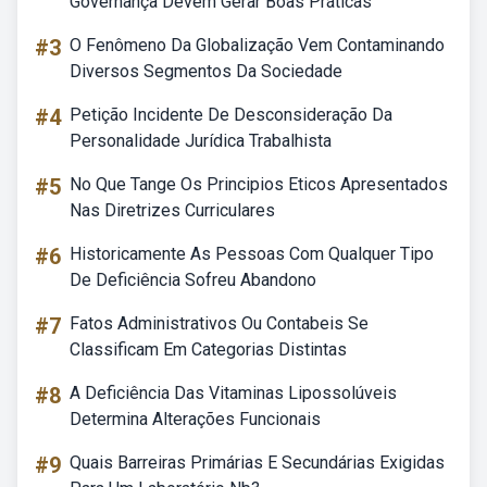
Governança Devem Gerar Boas Práticas
#3
O Fenômeno Da Globalização Vem Contaminando
Diversos Segmentos Da Sociedade
#4
Petição Incidente De Desconsideração Da
Personalidade Jurídica Trabalhista
#5
No Que Tange Os Principios Eticos Apresentados
Nas Diretrizes Curriculares
#6
Historicamente As Pessoas Com Qualquer Tipo
De Deficiência Sofreu Abandono
#7
Fatos Administrativos Ou Contabeis Se
Classificam Em Categorias Distintas
#8
A Deficiência Das Vitaminas Lipossolúveis
Determina Alterações Funcionais
#9
Quais Barreiras Primárias E Secundárias Exigidas