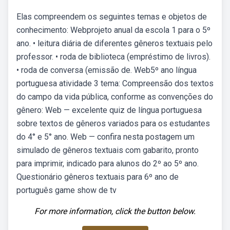
Elas compreendem os seguintes temas e objetos de
conhecimento: Webprojeto anual da escola 1 para o 5º
ano. • leitura diária de diferentes gêneros textuais pelo
professor. • roda de biblioteca (empréstimo de livros).
• roda de conversa (emissão de. Web5º ano língua
portuguesa atividade 3 tema: Compreensão dos textos
do campo da vida pública, conforme as convenções do
gênero: Web — excelente quiz de língua portuguesa
sobre textos de gêneros variados para os estudantes
do 4° e 5° ano. Web — confira nesta postagem um
simulado de gêneros textuais com gabarito, pronto
para imprimir, indicado para alunos do 2º ao 5º ano.
Questionário gêneros textuais para 6º ano de
português game show de tv
For more information, click the button below.