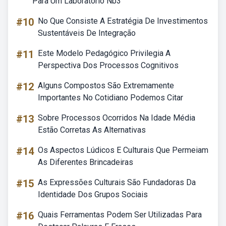
Para Um Laboratório Nb3
#10
No Que Consiste A Estratégia De Investimentos
Sustentáveis De Integração
#11
Este Modelo Pedagógico Privilegia A
Perspectiva Dos Processos Cognitivos
#12
Alguns Compostos São Extremamente
Importantes No Cotidiano Podemos Citar
#13
Sobre Processos Ocorridos Na Idade Média
Estão Corretas As Alternativas
#14
Os Aspectos Lúdicos E Culturais Que Permeiam
As Diferentes Brincadeiras
#15
As Expressões Culturais São Fundadoras Da
Identidade Dos Grupos Sociais
#16
Quais Ferramentas Podem Ser Utilizadas Para