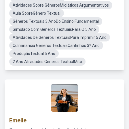
Atividades Sobre GênerosMidiáticos Argumentativos
Aula SobreGênero Textual
Gêneros Textuais 3 AnoDo Ensino Fundamental
Simulado Com Gêneros TextuaisPara O 5 Ano
Atividades De Gêneros TextuaisPara Imprimir 5 Ano
Culminância Gêneros TextuaisCantinhos 3º Ano
ProduçãoTextual 5 Ano
2 Ano Atividades Generos TextualMito
Emelie