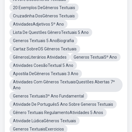
20 Exemplos DeGêneros Textuais
Cruzadinha DosGêneros Textuais
AtividadesAdjetivos 5º Ano
Lista De Questões GêneroTextuais 5 Ano
Generos Textuais 5 AnoBiografia
Cartaz SobreOS Gêneros Textuais
GênerosLiterários Atividades
Generos Textuai5º Ano
Atividades CoesãoTextual 5 Ano
Apostila DeGêneros Textuais 3 Ano
Atividades Com Gêneros TextuaisQuestões Abertas 7º
Ano
Generos Textuais3º Ano Fundamental
Atividade De Português5 Ano Sobre Generos Textuais
Gênero Textuais RegulamentoAtividades 5 Anos
Atividade LúdicaGêneros Textuais
Generos TextuaisExercicios