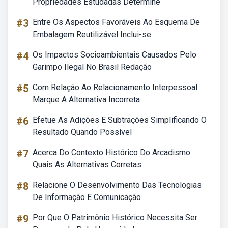
Propriedades Estudadas Determine
#3
Entre Os Aspectos Favoráveis Ao Esquema De
Embalagem Reutilizável Inclui-se
#4
Os Impactos Socioambientais Causados Pelo
Garimpo Ilegal No Brasil Redação
#5
Com Relação Ao Relacionamento Interpessoal
Marque A Alternativa Incorreta
#6
Efetue As Adições E Subtrações Simplificando O
Resultado Quando Possível
#7
Acerca Do Contexto Histórico Do Arcadismo
Quais As Alternativas Corretas
#8
Relacione O Desenvolvimento Das Tecnologias
De Informação E Comunicação
#9
Por Que O Patrimônio Histórico Necessita Ser