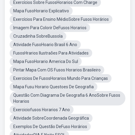
Exercícios Sobre FusosHorarios Com Charge
Mapa FusoHorario Explicativo
Exercícios Para Ensino MédioSobre Fusos Horários
Imagem Para Colorir DeFusos Horarios
Cruzadinha SobreBussola
Atividade FusoHoario Brasil 6 Ano
FusosHrarios Ilustraões Para Atividades
Mapa FusoHorario America Do Sul
Pintar Mapa Com OS Fusos Horarios Brasileiro
Exercicios De FusosHorarios Mundo Para Crianças
Mapa Fusu Horario Questoes De Geografia
Questão Com Diagrama De Geografia 6 AnoSobre Fusos
Horarios
Exerciciofusos Horarios 7 Ano
Atividade SobreCoordenada Geográfica
Exemplos De Questão DeFuso Horários