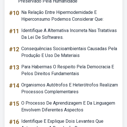
Preservado Pela Humanidade
#10
Na Relação Entre Hipermodernidade E
Hiperconsumo Podemos Considerar Que:
#11
Identifique A Alternativa Incorreta Nas Tratativas
Da Lei De Softwares.
#12
Consequências Socioambientais Causadas Pela
Produção E Uso De Materiais
#13
Para Habermas O Respeito Pela Democracia E
Pelos Direitos Fundamentais
#14
Organismos Autótrofos E Heterótrofos Realizam
Processos Complementares
#15
O Processo De Aprendizagem E Da Linguagem
Envolvem Diferentes Aspectos
#16
Identifique E Explique Dois Levantes Que