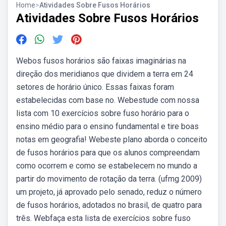
Home
>
Atividades Sobre Fusos Horários
Atividades Sobre Fusos Horários
Webos fusos horários são faixas imaginárias na
direção dos meridianos que dividem a terra em 24
setores de horário único. Essas faixas foram
estabelecidas com base no. Webestude com nossa
lista com 10 exercícios sobre fuso horário para o
ensino médio para o ensino fundamental e tire boas
notas em geografia! Webeste plano aborda o conceito
de fusos horários para que os alunos compreendam
como ocorrem e como se estabelecem no mundo a
partir do movimento de rotação da terra. (ufmg 2009)
um projeto, já aprovado pelo senado, reduz o número
de fusos horários, adotados no brasil, de quatro para
três. Webfaça esta lista de exercícios sobre fuso