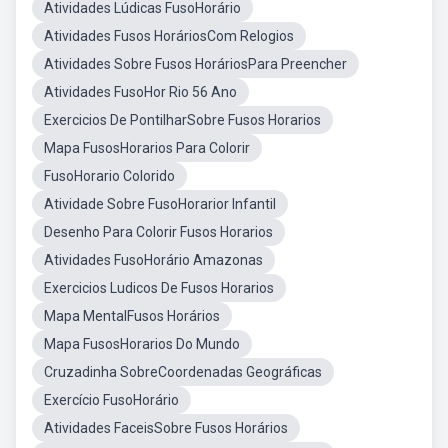
Atividades Lúdicas FusoHorário
Atividades Fusos HoráriosCom Relogios
Atividades Sobre Fusos HoráriosPara Preencher
Atividades FusoHor Rio 56 Ano
Exercicios De PontilharSobre Fusos Horarios
Mapa FusosHorarios Para Colorir
FusoHorario Colorido
Atividade Sobre FusoHorarior Infantil
Desenho Para Colorir Fusos Horarios
Atividades FusoHorário Amazonas
Exercicios Ludicos De Fusos Horarios
Mapa MentalFusos Horários
Mapa FusosHorarios Do Mundo
Cruzadinha SobreCoordenadas Geográficas
Exercício FusoHorário
Atividades FaceisSobre Fusos Horários