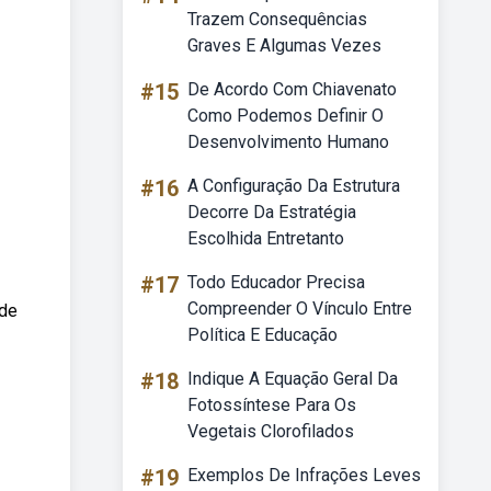
Trazem Consequências
Graves E Algumas Vezes
#15
De Acordo Com Chiavenato
Como Podemos Definir O
Desenvolvimento Humano
#16
A Configuração Da Estrutura
Decorre Da Estratégia
Escolhida Entretanto
#17
Todo Educador Precisa
Compreender O Vínculo Entre
 de
Política E Educação
#18
Indique A Equação Geral Da
Fotossíntese Para Os
Vegetais Clorofilados
#19
Exemplos De Infrações Leves