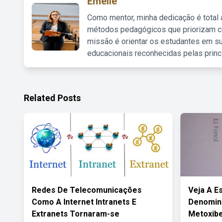
Emelie
Como mentor, minha dedicação é total
métodos pedagógicos que priorizam co
missão é orientar os estudantes em su
educacionais reconhecidas pelas princ
Related Posts
Redes De Telecomunicações
Veja A E
Como A Internet Intranets E
Denomina
Extranets Tornaram-se
Metoxib