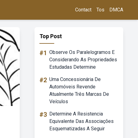
Contact
Tos
DMCA
Top Post
#1
Observe Os Paralelogramos E
Considerando As Propriedades
Estudadas Determine
#2
Uma Concessionária De
Automóveis Revende
Atualmente Três Marcas De
Veículos
#3
Determine A Resistencia
Equivalente Das Associações
Esquematizadas A Seguir