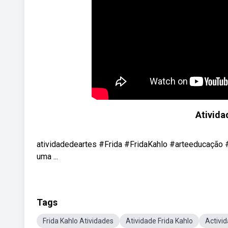
Ativida
atividadedeartes #Frida #FridaKahlo #arteeducação 
uma ...
Tags
Frida Kahlo Atividades
Atividade Frida Kahlo
Activi