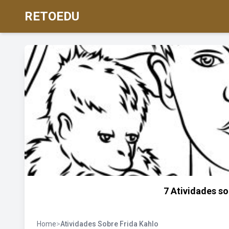
RETOEDU
7 Atividades so
Home
>
Atividades Sobre Frida Kahlo