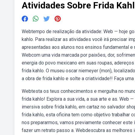
Atividades Sobre Frida Kah
Webtempo de realização da atividade: Web — hoje gost
kahlo. Para realizar as atividades você irá precisar i
apresentadas aos alunos nos ensinos fundamental e mé
Webcom uma vida marcada por paixões, dor, sofriment
energia do povo mexicano em suas roupas, adereços e.
frida kahlo. O museu oscar niemeyer (mon), localiza
a obra de frida kahlo e solte a criatividade!! Faça uma
Webtesta os teus conhecimentos e mergulha no mundo
frida kahlo! Explora a sua vida, a sua arte e as. Web —
imersiva sobre frida kahlo, em cartaz no salvador shop
frida kahlo, esta oficina tem como objetivo trabalha
nos prepararmos, vamos previamente conhecer este íc
fazer um retrato passo a. Webdescubra as melhores ide