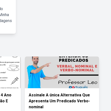
do
Minha
rdagens
 4 Ano
Assinale A única Alternativa Que
ão E
Apresenta Um Predicado Verbo-
nominal