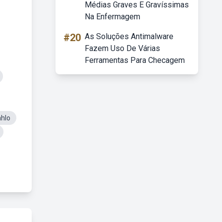
Médias Graves E Gravíssimas
Na Enfermagem
#20
As Soluções Antimalware
Fazem Uso De Várias
Ferramentas Para Checagem
ahlo