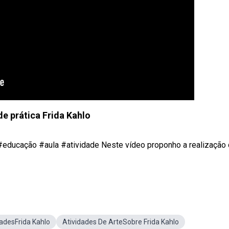
de prática Frida Kahlo
#educação #aula #atividade Neste vídeo proponho a realização
dadesFrida Kahlo
Atividades De ArteSobre Frida Kahlo