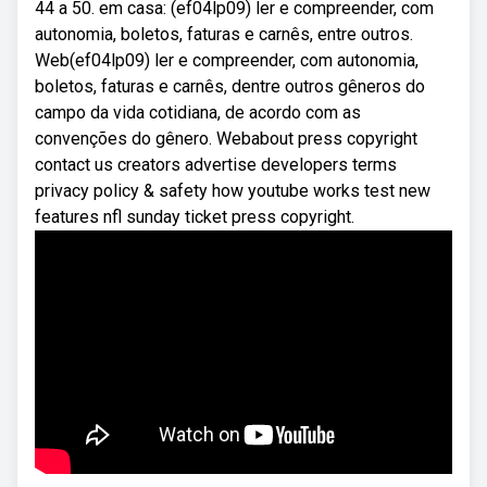
44 a 50. em casa: (ef04lp09) ler e compreender, com
autonomia, boletos, faturas e carnês, entre outros.
Web(ef04lp09) ler e compreender, com autonomia,
boletos, faturas e carnês, dentre outros gêneros do
campo da vida cotidiana, de acordo com as
convenções do gênero. Webabout press copyright
contact us creators advertise developers terms
privacy policy & safety how youtube works test new
features nfl sunday ticket press copyright.