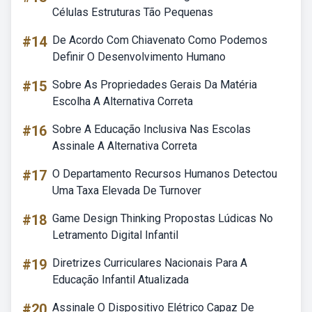
Células Estruturas Tão Pequenas
#14
De Acordo Com Chiavenato Como Podemos
Definir O Desenvolvimento Humano
#15
Sobre As Propriedades Gerais Da Matéria
Escolha A Alternativa Correta
#16
Sobre A Educação Inclusiva Nas Escolas
Assinale A Alternativa Correta
#17
O Departamento Recursos Humanos Detectou
Uma Taxa Elevada De Turnover
#18
Game Design Thinking Propostas Lúdicas No
Letramento Digital Infantil
#19
Diretrizes Curriculares Nacionais Para A
Educação Infantil Atualizada
#20
Assinale O Dispositivo Elétrico Capaz De