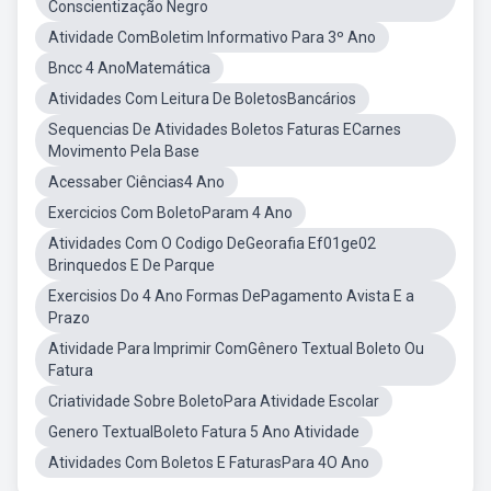
Conscientização Negro
Atividade ComBoletim Informativo Para 3º Ano
Bncc 4 AnoMatemática
Atividades Com Leitura De BoletosBancários
Sequencias De Atividades Boletos Faturas ECarnes
Movimento Pela Base
Acessaber Ciências4 Ano
Exercicios Com BoletoParam 4 Ano
Atividades Com O Codigo DeGeorafia Ef01ge02
Brinquedos E De Parque
Exercisios Do 4 Ano Formas DePagamento Avista E a
Prazo
Atividade Para Imprimir ComGênero Textual Boleto Ou
Fatura
Criatividade Sobre BoletoPara Atividade Escolar
Genero TextualBoleto Fatura 5 Ano Atividade
Atividades Com Boletos E FaturasPara 4O Ano