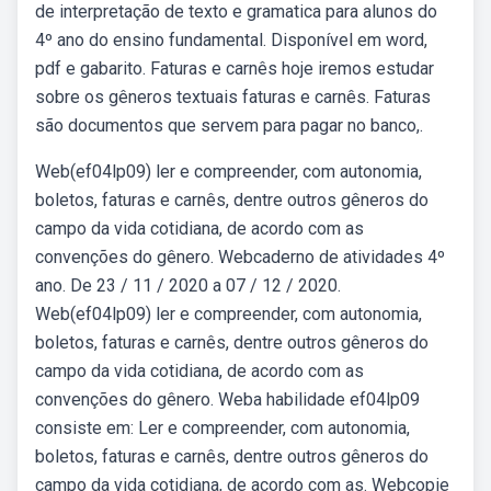
de interpretação de texto e gramatica para alunos do
4º ano do ensino fundamental. Disponível em word,
pdf e gabarito. Faturas e carnês hoje iremos estudar
sobre os gêneros textuais faturas e carnês. Faturas
são documentos que servem para pagar no banco,.
Web(ef04lp09) ler e compreender, com autonomia,
boletos, faturas e carnês, dentre outros gêneros do
campo da vida cotidiana, de acordo com as
convenções do gênero. Webcaderno de atividades 4º
ano. De 23 / 11 / 2020 a 07 / 12 / 2020.
Web(ef04lp09) ler e compreender, com autonomia,
boletos, faturas e carnês, dentre outros gêneros do
campo da vida cotidiana, de acordo com as
convenções do gênero. Weba habilidade ef04lp09
consiste em: Ler e compreender, com autonomia,
boletos, faturas e carnês, dentre outros gêneros do
campo da vida cotidiana, de acordo com as. Webcopie