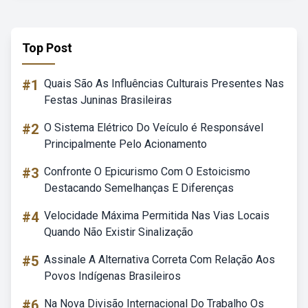
Top Post
#1
Quais São As Influências Culturais Presentes Nas
Festas Juninas Brasileiras
#2
O Sistema Elétrico Do Veículo é Responsável
Principalmente Pelo Acionamento
#3
Confronte O Epicurismo Com O Estoicismo
Destacando Semelhanças E Diferenças
#4
Velocidade Máxima Permitida Nas Vias Locais
Quando Não Existir Sinalização
#5
Assinale A Alternativa Correta Com Relação Aos
Povos Indígenas Brasileiros
#6
Na Nova Divisão Internacional Do Trabalho Os