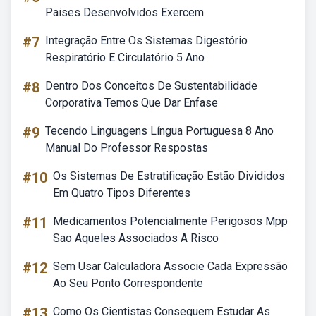
Paises Desenvolvidos Exercem
#7
Integração Entre Os Sistemas Digestório
Respiratório E Circulatório 5 Ano
#8
Dentro Dos Conceitos De Sustentabilidade
Corporativa Temos Que Dar Enfase
#9
Tecendo Linguagens Língua Portuguesa 8 Ano
Manual Do Professor Respostas
#10
Os Sistemas De Estratificação Estão Divididos
Em Quatro Tipos Diferentes
#11
Medicamentos Potencialmente Perigosos Mpp
Sao Aqueles Associados A Risco
#12
Sem Usar Calculadora Associe Cada Expressão
Ao Seu Ponto Correspondente
#13
Como Os Cientistas Conseguem Estudar As