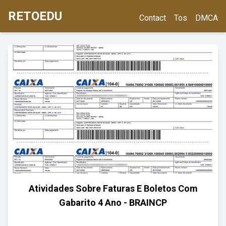
RETOEDU
Contact
Tos
DMCA
Atividades Sobre Faturas E Boletos Com
Gabarito 4 Ano - BRAINCP