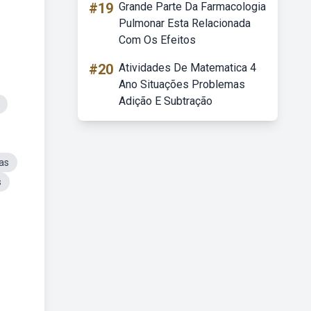
#19
Grande Parte Da Farmacologia
Pulmonar Esta Relacionada
Com Os Efeitos
#20
Atividades De Matematica 4
Ano Situações Problemas
Adição E Subtração
as
s