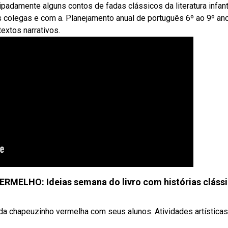
padamente alguns contos de fadas clássicos da literatura infanti
 colegas e com a. Planejamento anual de português 6º ao 9º a
textos narrativos.
RMELHO: Ideias semana do livro com histórias clássi
da chapeuzinho vermelha com seus alunos. Atividades artísticas, 