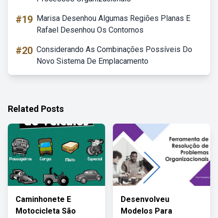
#19
Marisa Desenhou Algumas Regiões Planas E
Rafael Desenhou Os Contornos
#20
Considerando As Combinações Possíveis Do
Novo Sistema De Emplacamento
Related Posts
Caminhonete E
Desenvolveu
Motocicleta São
Modelos Para