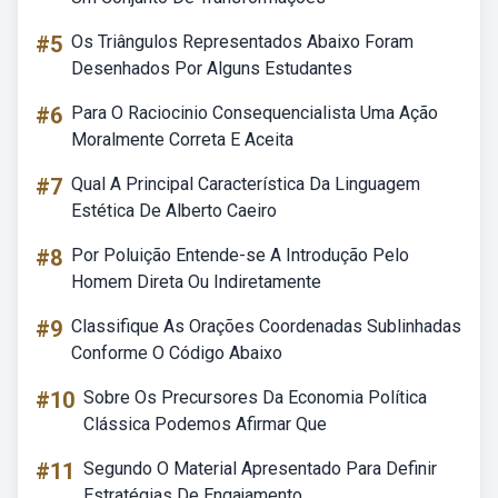
#5
Os Triângulos Representados Abaixo Foram
Desenhados Por Alguns Estudantes
#6
Para O Raciocinio Consequencialista Uma Ação
Moralmente Correta E Aceita
#7
Qual A Principal Característica Da Linguagem
Estética De Alberto Caeiro
#8
Por Poluição Entende-se A Introdução Pelo
Homem Direta Ou Indiretamente
#9
Classifique As Orações Coordenadas Sublinhadas
Conforme O Código Abaixo
#10
Sobre Os Precursores Da Economia Política
Clássica Podemos Afirmar Que
#11
Segundo O Material Apresentado Para Definir
Estratégias De Engajamento