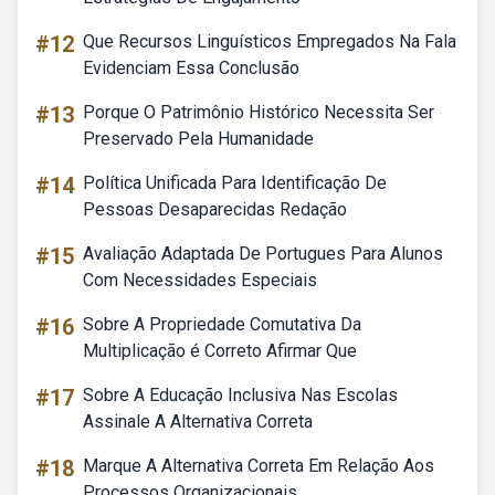
#12
Que Recursos Linguísticos Empregados Na Fala
Evidenciam Essa Conclusão
#13
Porque O Patrimônio Histórico Necessita Ser
Preservado Pela Humanidade
#14
Política Unificada Para Identificação De
Pessoas Desaparecidas Redação
#15
Avaliação Adaptada De Portugues Para Alunos
Com Necessidades Especiais
#16
Sobre A Propriedade Comutativa Da
Multiplicação é Correto Afirmar Que
#17
Sobre A Educação Inclusiva Nas Escolas
Assinale A Alternativa Correta
#18
Marque A Alternativa Correta Em Relação Aos
Processos Organizacionais