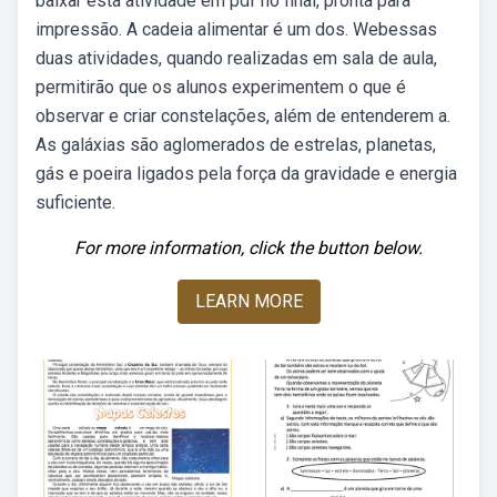
baixar esta atividade em pdf no final, pronta para
impressão. A cadeia alimentar é um dos. Webessas
duas atividades, quando realizadas em sala de aula,
permitirão que os alunos experimentem o que é
observar e criar constelações, além de entenderem a.
As galáxias são aglomerados de estrelas, planetas,
gás e poeira ligados pela força da gravidade e energia
suficiente.
For more information, click the button below.
LEARN MORE