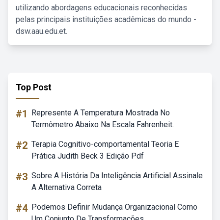
utilizando abordagens educacionais reconhecidas
pelas principais instituições acadêmicas do mundo -
dsw.aau.edu.et.
Top Post
#1
Represente A Temperatura Mostrada No
Termômetro Abaixo Na Escala Fahrenheit.
#2
Terapia Cognitivo-comportamental Teoria E
Prática Judith Beck 3 Edição Pdf
#3
Sobre A História Da Inteligência Artificial Assinale
A Alternativa Correta
#4
Podemos Definir Mudança Organizacional Como
Um Conjunto De Transformações