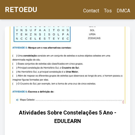
RETOEDU
Contact
Tos
DMCA
Atividades Sobre Constelações 5 Ano -
EDULEARN