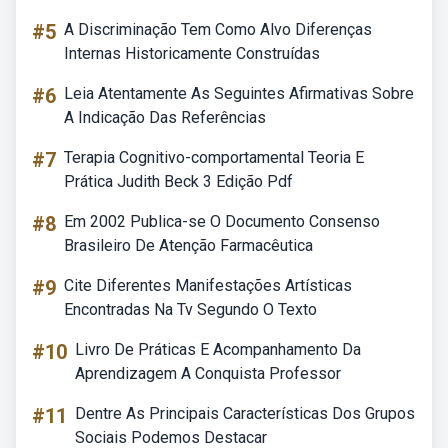
#5
A Discriminação Tem Como Alvo Diferenças
Internas Historicamente Construídas
#6
Leia Atentamente As Seguintes Afirmativas Sobre
A Indicação Das Referências
#7
Terapia Cognitivo-comportamental Teoria E
Prática Judith Beck 3 Edição Pdf
#8
Em 2002 Publica-se O Documento Consenso
Brasileiro De Atenção Farmacêutica
#9
Cite Diferentes Manifestações Artísticas
Encontradas Na Tv Segundo O Texto
#10
Livro De Práticas E Acompanhamento Da
Aprendizagem A Conquista Professor
#11
Dentre As Principais Características Dos Grupos
Sociais Podemos Destacar