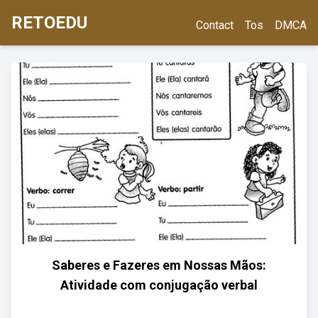
RETOEDU
Contact
Tos
DMCA
Saberes e Fazeres em Nossas Mãos:
Atividade com conjugação verbal