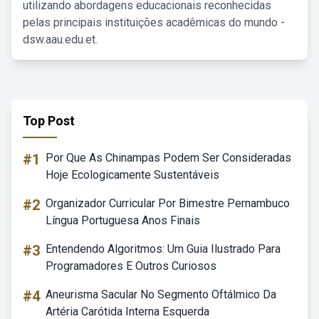
utilizando abordagens educacionais reconhecidas
pelas principais instituições acadêmicas do mundo -
dsw.aau.edu.et.
Top Post
#1
Por Que As Chinampas Podem Ser Consideradas
Hoje Ecologicamente Sustentáveis
#2
Organizador Curricular Por Bimestre Pernambuco
Língua Portuguesa Anos Finais
#3
Entendendo Algoritmos: Um Guia Ilustrado Para
Programadores E Outros Curiosos
#4
Aneurisma Sacular No Segmento Oftálmico Da
Artéria Carótida Interna Esquerda