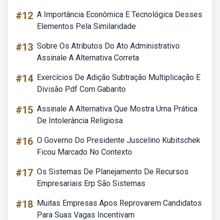
#12
A Importância Econômica E Tecnológica Desses
Elementos Pela Similaridade
#13
Sobre Os Atributos Do Ato Administrativo
Assinale A Alternativa Correta
#14
Exercícios De Adição Subtração Multiplicação E
Divisão Pdf Com Gabarito
#15
Assinale A Alternativa Que Mostra Uma Prática
De Intolerância Religiosa
#16
O Governo Do Presidente Juscelino Kubitschek
Ficou Marcado No Contexto
#17
Os Sistemas De Planejamento De Recursos
Empresariais Erp São Sistemas
#18
Muitas Empresas Apos Reprovarem Candidatos
Para Suas Vagas Incentivam