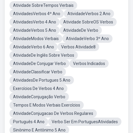
Atividade SobreTempos Verbais
AtividadesVerbos 4º Ano
AtividadeVerbos 2 Ano
AtividadesVerbo 4 Ano
Atividade SobreOS Verbos
AtividadeVerbos 5 Ano
AtividadeDe Verbo
AtividadeModos Verbais
AtividadeVerbo 3º Ano
AtividadeVerbo 6 Ano
Verbos Atividade8
AtividadeDe Inglês Sobre Verbos
AtividadeDe Conjugar Verbo
Verbos Indicados
AtividadeClassificar Verbo
AtividadesDe Portugues 5 Ano
Exercícios De Verbos 4 Ano
AtividadeConjugação Verbo
Tempos E Modos Verbais Exercícios
AtividadeConjugacao De Verbos Regulares
Português 4 Ano
Verbo Ser Em PortuguesAtividades
Sinônimo E Antônimo 5 Ano