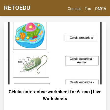
RETOEDU
Contact
Tos
DMCA
Células interactive worksheet for 6° ano | Live
Worksheets