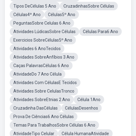
Tipos DeCélulas 5 Ano
CruzadinhasSobre Células
Células4º Ano
Células5º Ano
PeguntasSobre Celulas 6 Ano
Atividades LúdicasSobre Células
Células Para6 Ano
Exercicios SobreCélulas5º Ano
Atividades 6 AnoTecidos
Atividades SobreAnfíbios 3 Ano
Caças PalavrasCélulas 6 Ano
AtividadeDo 7 Ano Célula
Atividades Com CélulasE Tecidos
Atividades Sobre CelulasTronco
Atividades SobreEtnias 2 Ano
Célula 1Ano
Cruzadinha DasCélulas
CélulasDesenhos
Prova De Ciências6 Ano Células
Temas Para TrabalhosSobre Células 6 Ano
AtividadeTipo Celular
Célula HumanaAtividade