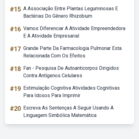
#15
A Associação Entre Plantas Leguminosas E
Bactérias Do Gênero Rhizobium
#16
Vamos Diferenciar A Atividade Empreendedora
E A Atividade Empresarial
#17
Grande Parte Da Farmacologia Pulmonar Esta
Relacionada Com Os Efeitos
#18
Fan - Pesquisa De Autoanticorpos Dirigidos
Contra Antígenos Celulares
#19
Estimulação Cognitiva Atividades Cognitivas
Para Idosos Para Imprimir
#20
Escreva As Sentenças A Seguir Usando A
Linguagem Simbólica Matemática