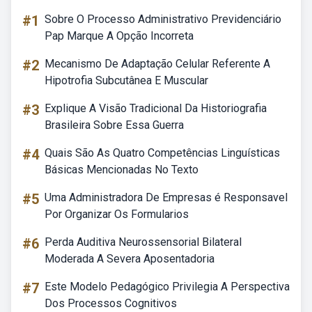
#1
Sobre O Processo Administrativo Previdenciário
Pap Marque A Opção Incorreta
#2
Mecanismo De Adaptação Celular Referente A
Hipotrofia Subcutânea E Muscular
#3
Explique A Visão Tradicional Da Historiografia
Brasileira Sobre Essa Guerra
#4
Quais São As Quatro Competências Linguísticas
Básicas Mencionadas No Texto
#5
Uma Administradora De Empresas é Responsavel
Por Organizar Os Formularios
#6
Perda Auditiva Neurossensorial Bilateral
Moderada A Severa Aposentadoria
#7
Este Modelo Pedagógico Privilegia A Perspectiva
Dos Processos Cognitivos