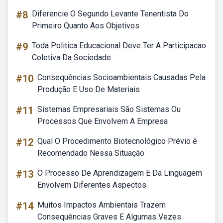
#8
Diferencie O Segundo Levante Tenentista Do
Primeiro Quanto Aos Objetivos
#9
Toda Politica Educacional Deve Ter A Participacao
Coletiva Da Sociedade
#10
Consequências Socioambientais Causadas Pela
Produção E Uso De Materiais
#11
Sistemas Empresariais São Sistemas Ou
Processos Que Envolvem A Empresa
#12
Qual O Procedimento Biotecnológico Prévio é
Recomendado Nessa Situação
#13
O Processo De Aprendizagem E Da Linguagem
Envolvem Diferentes Aspectos
#14
Muitos Impactos Ambientais Trazem
Consequências Graves E Algumas Vezes