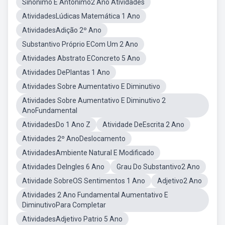
Sinônimo E Antônimo2 Ano Atividades
AtividadesLúdicas Matemática 1 Ano
AtividadesAdição 2º Ano
Substantivo Próprio ECom Um 2 Ano
Atividades Abstrato EConcreto 5 Ano
Atividades DePlantas 1 Ano
Atividades Sobre Aumentativo E Diminutivo
Atividades Sobre Aumentativo E Diminutivo 2
AnoFundamental
AtividadesDo 1 Ano Z
Atividade DeEscrita 2 Ano
Atividades 2º AnoDeslocamento
AtividadesAmbiente Natural E Modificado
Atividades DeIngles 6 Ano
Grau Do Substantivo2 Ano
Atividade SobreOS Sentimentos 1 Ano
Adjetivo2 Ano
Atividades 2 Ano Fundamental Aumentativo E
DiminutivoPara Completar
AtividadesAdjetivo Patrio 5 Ano