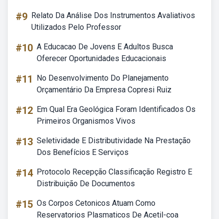
#9
Relato Da Análise Dos Instrumentos Avaliativos
Utilizados Pelo Professor
#10
A Educacao De Jovens E Adultos Busca
Oferecer Oportunidades Educacionais
#11
No Desenvolvimento Do Planejamento
Orçamentário Da Empresa Copresi Ruiz
#12
Em Qual Era Geológica Foram Identificados Os
Primeiros Organismos Vivos
#13
Seletividade E Distributividade Na Prestação
Dos Benefícios E Serviços
#14
Protocolo Recepção Classificação Registro E
Distribuição De Documentos
#15
Os Corpos Cetonicos Atuam Como
Reservatorios Plasmaticos De Acetil-coa