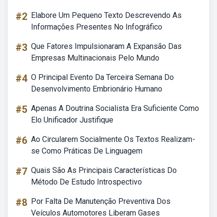
#2
Elabore Um Pequeno Texto Descrevendo As
Informações Presentes No Infográfico
#3
Que Fatores Impulsionaram A Expansão Das
Empresas Multinacionais Pelo Mundo
#4
O Principal Evento Da Terceira Semana Do
Desenvolvimento Embrionário Humano
#5
Apenas A Doutrina Socialista Era Suficiente Como
Elo Unificador Justifique
#6
Ao Circularem Socialmente Os Textos Realizam-
se Como Práticas De Linguagem
#7
Quais São As Principais Características Do
Método De Estudo Introspectivo
#8
Por Falta De Manutenção Preventiva Dos
Veículos Automotores Liberam Gases