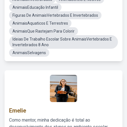
AnimaisEducação Infantil
Figuras De AnimaisVertebrados E Invertebrados
AnimaisAquaticos E Terrestres
AnimaisQue Rastejam Para Colorir
Ideias De Trabalho Escolar Sobre AnimaisVertebrados E
Invertebrados 8 Ano
AnimaisSelvagens
Emelie
Como mentor, minha dedicação é total ao
desenvolvimento dos alunos no ambiente escolar,