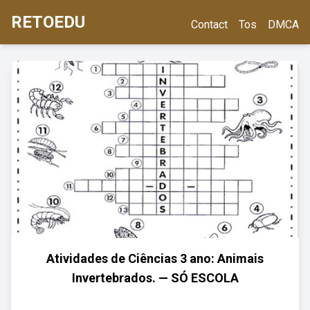
RETOEDU
Contact
Tos
DMCA
Atividades de Ciências 3 ano: Animais
Invertebrados. — SÓ ESCOLA