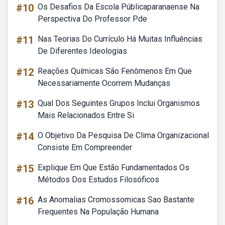
#10
Os Desafios Da Escola Públicaparanaense Na
Perspectiva Do Professor Pde
#11
Nas Teorias Do Currículo Há Muitas Influências
De Diferentes Ideologias
#12
Reações Químicas São Fenômenos Em Que
Necessariamente Ocorrem Mudanças
#13
Qual Dos Seguintes Grupos Inclui Organismos
Mais Relacionados Entre Si
#14
O Objetivo Da Pesquisa De Clima Organizacional
Consiste Em Compreender
#15
Explique Em Que Estão Fundamentados Os
Métodos Dos Estudos Filosóficos
#16
As Anomalias Cromossomicas Sao Bastante
Frequentes Na População Humana