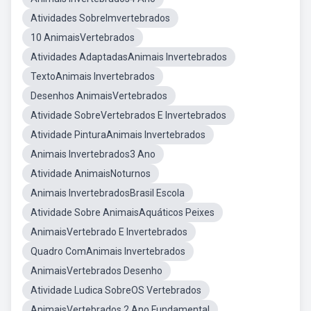
Atividades SobreImvertebrados
10 AnimaisVertebrados
Atividades AdaptadasAnimais Invertebrados
TextoAnimais Invertebrados
Desenhos AnimaisVertebrados
Atividade SobreVertebrados E Invertebrados
Atividade PinturaAnimais Invertebrados
Animais Invertebrados3 Ano
Atividade AnimaisNoturnos
Animais InvertebradosBrasil Escola
Atividade Sobre AnimaisAquáticos Peixes
AnimaisVertebrado E Invertebrados
Quadro ComAnimais Invertebrados
AnimaisVertebrados Desenho
Atividade Ludica SobreOS Vertebrados
AnimaisVertebrados 2 Ano Fundamental