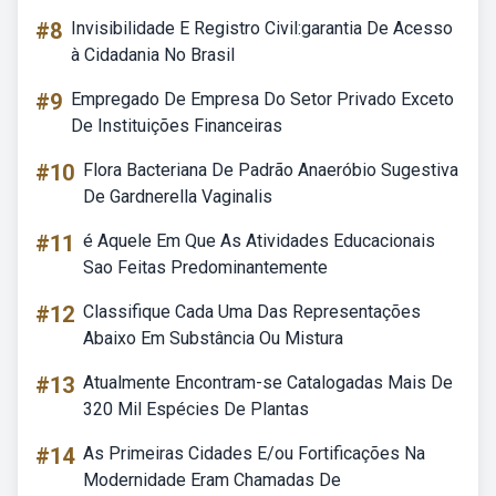
#8
Invisibilidade E Registro Civil:garantia De Acesso
à Cidadania No Brasil
#9
Empregado De Empresa Do Setor Privado Exceto
De Instituições Financeiras
#10
Flora Bacteriana De Padrão Anaeróbio Sugestiva
De Gardnerella Vaginalis
#11
é Aquele Em Que As Atividades Educacionais
Sao Feitas Predominantemente
#12
Classifique Cada Uma Das Representações
Abaixo Em Substância Ou Mistura
#13
Atualmente Encontram-se Catalogadas Mais De
320 Mil Espécies De Plantas
#14
As Primeiras Cidades E/ou Fortificações Na
Modernidade Eram Chamadas De