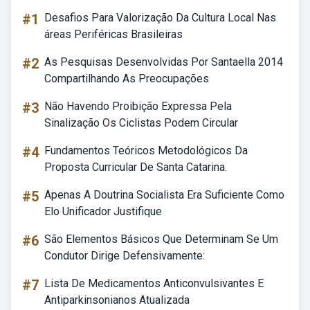
#1
Desafios Para Valorização Da Cultura Local Nas
áreas Periféricas Brasileiras
#2
As Pesquisas Desenvolvidas Por Santaella 2014
Compartilhando As Preocupações
#3
Não Havendo Proibição Expressa Pela
Sinalização Os Ciclistas Podem Circular
#4
Fundamentos Teóricos Metodológicos Da
Proposta Curricular De Santa Catarina.
#5
Apenas A Doutrina Socialista Era Suficiente Como
Elo Unificador Justifique
#6
São Elementos Básicos Que Determinam Se Um
Condutor Dirige Defensivamente:
#7
Lista De Medicamentos Anticonvulsivantes E
Antiparkinsonianos Atualizada