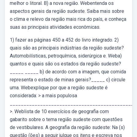
melhor o litoral. B) a nova região. Webentenda os
aspectos gerais da região sudeste. Saiba mais sobre
o clima e relevo da região mais rica do país, e conheça
suas as principais atividades econômicas.
1) fazer as páginas 450 a 452 do livro integrado. 2)
quais são as principais indústrias da região sudeste?
Automobilísticas, petroquímica, siderúrgica e. Weba)
quantos e quais são os estados da região sudeste?
_____ _____ b) de acordo com a imagem, que comida
representa o estado de minas gerais?_____ c) circule
uma. Webexplique por que a região sudeste é
considerada: > a mais populosa
______________________________________________
>. Weblista de 10 exercícios de geografia com
gabarito sobre o tema região sudeste com questões
de vestibulares. A geografia da região sudeste: Na (s)
questão (ões) a seguir julgue os itens e escreva nos