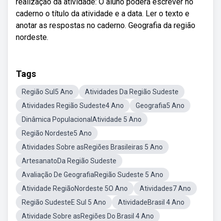
realização da atividade: O aluno poderá escrever no
caderno o título da atividade e a data. Ler o texto e
anotar as respostas no caderno. Geografia da região
nordeste.
Tags
Região Sul5 Ano
Atividades Da Região Sudeste
Atividades Região Sudeste4 Ano
Geografia5 Ano
Dinâmica PopulacionalAtividade 5 Ano
Região Nordeste5 Ano
Atividades Sobre asRegiões Brasileiras 5 Ano
ArtesanatoDa Região Sudeste
Avaliação De GeografiaRegião Sudeste 5 Ano
Atividade RegiãoNordeste 5O Ano
Atividades7 Ano
Região SudesteE Sul 5 Ano
AtividadeBrasil 4 Ano
Atividade Sobre asRegiões Do Brasil 4 Ano