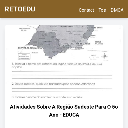
RETOEDU
Contact
Tos
DMCA
Atividades Sobre A Região Sudeste Para O 5o
Ano - EDUCA