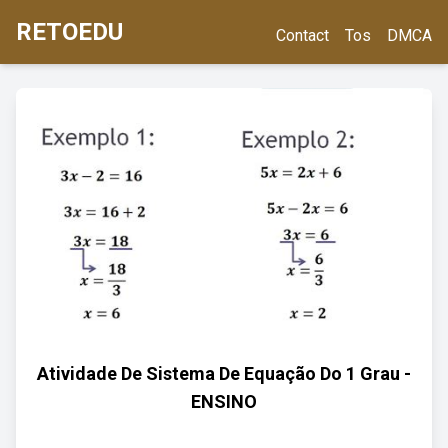
RETOEDU
Contact
Tos
DMCA
Atividade De Sistema De Equação Do 1 Grau -
ENSINO