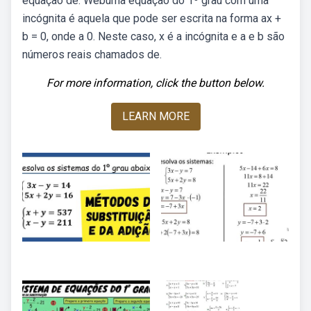
equação de. Webuma equação do 1º grau com uma
incógnita é aquela que pode ser escrita na forma ax +
b = 0, onde a 0. Neste caso, x é a incógnita e a e b são
números reais chamados de.
For more information, click the button below.
LEARN MORE