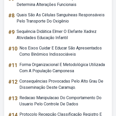
Determina Alterações Funcionais
#8
Quais São As Células Sanguíneas Responsáveis
Pelo Transporte Do Oxigênio
#9
Sequência Didática Elmer O Elefante Xadrez
Atividades Educação Infantil
#10
Nos Eixos Cuidar E Educar São Apresentados
Como Binômios Indissociáveis
#11
Forma Organizacional E Metodológica Utilizada
Com A População Camponesa
#12
Consequências Provocadas Pelo Alto Grau De
Disseminação Deste Caramujo.
#13
Redacao Manipulacao Do Comportamento Do
Usuario Pelo Controle De Dados
#14
Protocolo Recepção Classificação Registro E