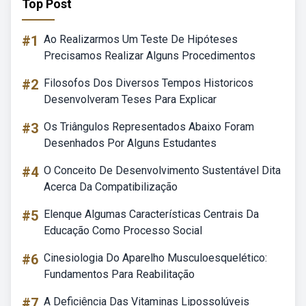
Top Post
#1
Ao Realizarmos Um Teste De Hipóteses
Precisamos Realizar Alguns Procedimentos
#2
Filosofos Dos Diversos Tempos Historicos
Desenvolveram Teses Para Explicar
#3
Os Triângulos Representados Abaixo Foram
Desenhados Por Alguns Estudantes
#4
O Conceito De Desenvolvimento Sustentável Dita
Acerca Da Compatibilização
#5
Elenque Algumas Características Centrais Da
Educação Como Processo Social
#6
Cinesiologia Do Aparelho Musculoesquelético:
Fundamentos Para Reabilitação
#7
A Deficiência Das Vitaminas Lipossolúveis