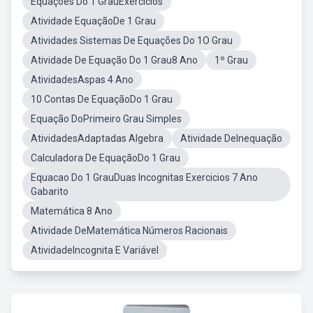
Equações Do 1 GrauExercícios
Atividade EquaçãoDe 1 Grau
Atividades Sistemas De Equações Do 1O Grau
Atividade De Equação Do 1 Grau8 Ano
1º Grau
AtividadesAspas 4 Ano
10 Contas De EquaçãoDo 1 Grau
Equação DoPrimeiro Grau Simples
AtividadesAdaptadas Algebra
Atividade DeInequação
Calculadora De EquaçãoDo 1 Grau
Equacao Do 1 GrauDuas Incognitas Exercicios 7 Ano
Gabarito
Matemática 8 Ano
Atividade DeMatemática Números Racionais
AtividadeIncognita E Variável