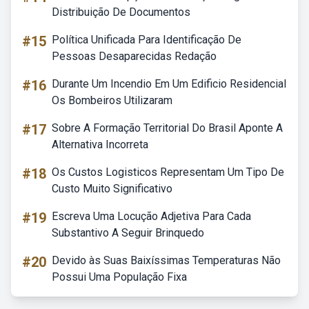
Distribuição De Documentos
#15
Política Unificada Para Identificação De
Pessoas Desaparecidas Redação
#16
Durante Um Incendio Em Um Edificio Residencial
Os Bombeiros Utilizaram
#17
Sobre A Formação Territorial Do Brasil Aponte A
Alternativa Incorreta
#18
Os Custos Logisticos Representam Um Tipo De
Custo Muito Significativo
#19
Escreva Uma Locução Adjetiva Para Cada
Substantivo A Seguir Brinquedo
#20
Devido às Suas Baixíssimas Temperaturas Não
Possui Uma População Fixa