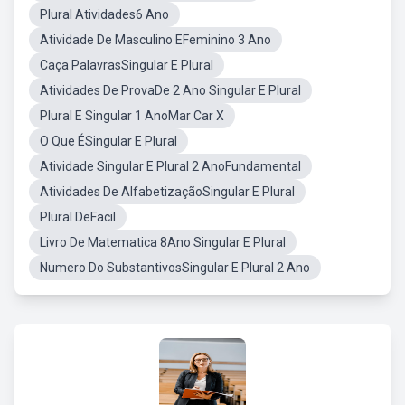
Plural Atividades6 Ano
Atividade De Masculino EFeminino 3 Ano
Caça PalavrasSingular E Plural
Atividades De ProvaDe 2 Ano Singular E Plural
Plural E Singular 1 AnoMar Car X
O Que ÉSingular E Plural
Atividade Singular E Plural 2 AnoFundamental
Atividades De AlfabetizaçãoSingular E Plural
Plural DeFacil
Livro De Matematica 8Ano Singular E Plural
Numero Do SubstantivosSingular E Plural 2 Ano