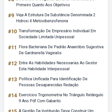
Primeiro Quanto Aos Objetivos
#9
Veja A Estrutura Da Substância Denominada 2
Hidroxi 4 Metoxibenzofenona
#10
Transformação De Empresário Individual Em
Sociedade Limitada Unipessoal
#11
Flora Bacteriana De Padrão Anaeróbio Sugestiva
De Gardnerella Vaginalis
#12
Entre As Habilidades Necessarias Ao Gestor
Esta Habilidade Interpessoal
#13
Política Unificada Para Identificação De
Pessoas Desaparecidas Redação
#14
Exercícios Trigonometria No Triângulo Retângulo
9 Ano Pdf Com Gabarito
#15
A Gestão Da Instituição Deve Construir Um