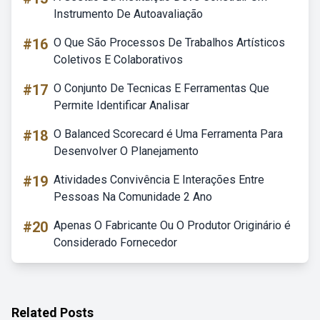
Instrumento De Autoavaliação
#16
O Que São Processos De Trabalhos Artísticos
Coletivos E Colaborativos
#17
O Conjunto De Tecnicas E Ferramentas Que
Permite Identificar Analisar
#18
O Balanced Scorecard é Uma Ferramenta Para
Desenvolver O Planejamento
#19
Atividades Convivência E Interações Entre
Pessoas Na Comunidade 2 Ano
#20
Apenas O Fabricante Ou O Produtor Originário é
Considerado Fornecedor
Related Posts