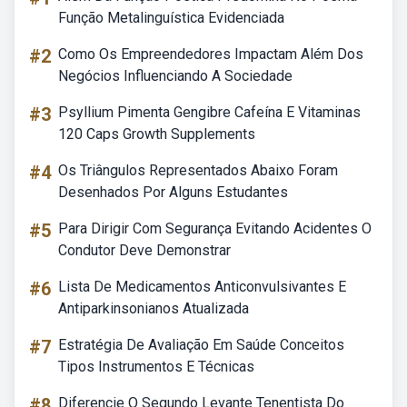
Função Metalinguística Evidenciada
#2
Como Os Empreendedores Impactam Além Dos
Negócios Influenciando A Sociedade
#3
Psyllium Pimenta Gengibre Cafeína E Vitaminas
120 Caps Growth Supplements
#4
Os Triângulos Representados Abaixo Foram
Desenhados Por Alguns Estudantes
#5
Para Dirigir Com Segurança Evitando Acidentes O
Condutor Deve Demonstrar
#6
Lista De Medicamentos Anticonvulsivantes E
Antiparkinsonianos Atualizada
#7
Estratégia De Avaliação Em Saúde Conceitos
Tipos Instrumentos E Técnicas
#8
Diferencie O Segundo Levante Tenentista Do