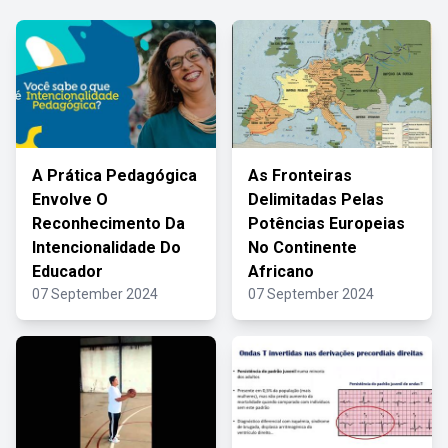
A Prática Pedagógica
As Fronteiras
Envolve O
Delimitadas Pelas
Reconhecimento Da
Potências Europeias
Intencionalidade Do
No Continente
Educador
Africano
07 September 2024
07 September 2024