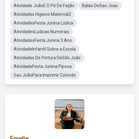
Atividade JoãoE O Pé De Feijão
Balao DeSao Joao
Atividades Higiene Maternal2
AtividadesFesta Junina Lúdica
AtividadesLúdicas Numerais
AtividadesFesta Junina 3 Ano
AtividadeInfantil Sobre a Escola
Atividades De Pintura DeSão João
AtividadeFesta Junina Pipoca
Sao JoãoPara Imprimir Colorido
Emelie