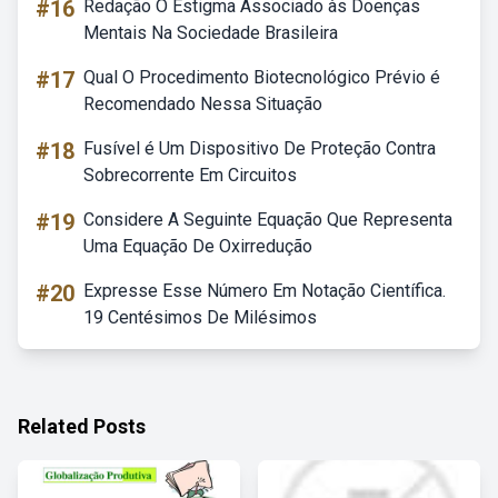
#16
Redação O Estigma Associado às Doenças
Mentais Na Sociedade Brasileira
#17
Qual O Procedimento Biotecnológico Prévio é
Recomendado Nessa Situação
#18
Fusível é Um Dispositivo De Proteção Contra
Sobrecorrente Em Circuitos
#19
Considere A Seguinte Equação Que Representa
Uma Equação De Oxirredução
#20
Expresse Esse Número Em Notação Científica.
19 Centésimos De Milésimos
Related Posts