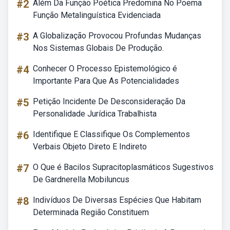
#2
Além Da Função Poética Predomina No Poema
Função Metalinguística Evidenciada
#3
A Globalização Provocou Profundas Mudanças
Nos Sistemas Globais De Produção.
#4
Conhecer O Processo Epistemológico é
Importante Para Que As Potencialidades
#5
Petição Incidente De Desconsideração Da
Personalidade Jurídica Trabalhista
#6
Identifique E Classifique Os Complementos
Verbais Objeto Direto E Indireto
#7
O Que é Bacilos Supracitoplasmáticos Sugestivos
De Gardnerella Mobiluncus
#8
Indivíduos De Diversas Espécies Que Habitam
Determinada Região Constituem