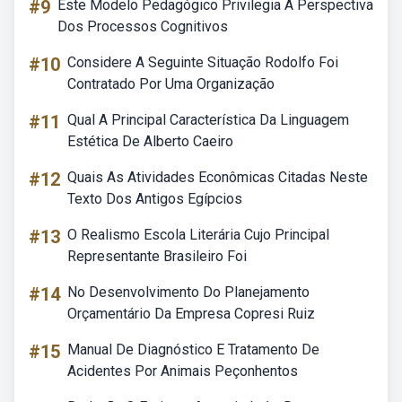
#9
Este Modelo Pedagógico Privilegia A Perspectiva
Dos Processos Cognitivos
#10
Considere A Seguinte Situação Rodolfo Foi
Contratado Por Uma Organização
#11
Qual A Principal Característica Da Linguagem
Estética De Alberto Caeiro
#12
Quais As Atividades Econômicas Citadas Neste
Texto Dos Antigos Egípcios
#13
O Realismo Escola Literária Cujo Principal
Representante Brasileiro Foi
#14
No Desenvolvimento Do Planejamento
Orçamentário Da Empresa Copresi Ruiz
#15
Manual De Diagnóstico E Tratamento De
Acidentes Por Animais Peçonhentos