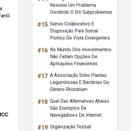
Resolve Um Problema
a
Dividindo O Em Subproblemas
ntil.
#15
Senso Colaborativo E
Disposição Para Somar
Pontos De Vista Divergentes
#16
No Mundo Dos Investimentos
Não Faltam Opções De
Aplicações Financeiras
#17
A Associação Entre Plantas
Leguminosas E Bactérias Do
Gênero Rhizobium
#18
Qual Das Alternativas Abaixo
São Exemplos De
NCC
Navegadores De Internet.
#19
Organização Textual