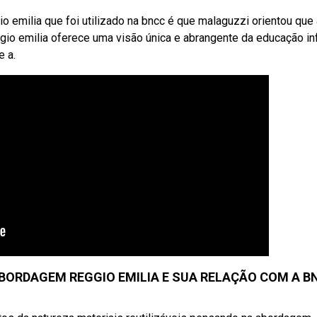
milia que foi utilizado na bncc é que malaguzzi orientou que 
o emilia oferece uma visão única e abrangente da educação infa
e a.
ABORDAGEM REGGIO EMILIA E SUA RELAÇÃO COM A B