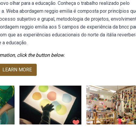
novo olhar para a educação. Conheça o trabalho realizado pelo
 a. Weba abordagem reggio emilia é composta por princípios qu
cesso subjetivo e grupal, metodologia de projetos, envolviment
ordagem reggio emilia aos 5 campos de experiência da bncc pa
om que as experiências educacionais do norte da itália reverbe
e a educação.
mation, click the button below.
LEARN MORE