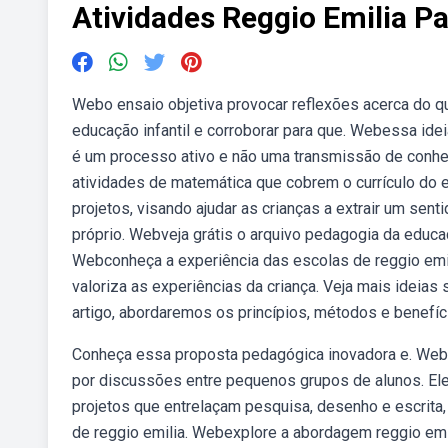
Atividades Reggio Emilia Pa
Webo ensaio objetiva provocar reflexões acerca do 
educação infantil e corroborar para que. Webessa ide
é um processo ativo e não uma transmissão de conhec
atividades de matemática que cobrem o currículo do
projetos, visando ajudar as crianças a extrair um s
próprio. Webveja grátis o arquivo pedagogia da educaçã
Webconheça a experiência das escolas de reggio em
valoriza as experiências da criança. Veja mais ideias
artigo, abordaremos os princípios, métodos e benefíc
Conheça essa proposta pedagógica inovadora e. Webna
por discussões entre pequenos grupos de alunos. Ele
projetos que entrelaçam pesquisa, desenho e escrita,
de reggio emilia. Webexplore a abordagem reggio emili