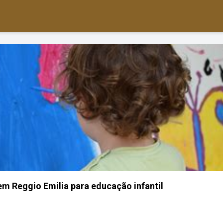
em Reggio Emilia para educação infantil