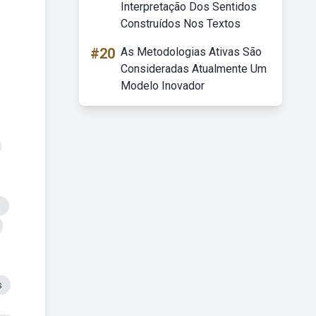
Interpretação Dos Sentidos
Construídos Nos Textos
#20
As Metodologias Ativas São
Consideradas Atualmente Um
Modelo Inovador
s
s