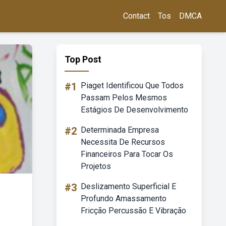
Contact
Tos
DMCA
Top Post
#1
Piaget Identificou Que Todos
Passam Pelos Mesmos
Estágios De Desenvolvimento
#2
Determinada Empresa
Necessita De Recursos
Financeiros Para Tocar Os
Projetos
#3
Deslizamento Superficial E
Profundo Amassamento
Fricção Percussão E Vibração