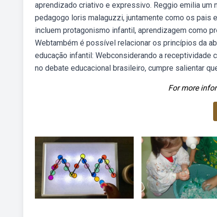
aprendizado criativo e expressivo. Reggio emilia um 
pedagogo loris malaguzzi, juntamente como os pais e
incluem protagonismo infantil, aprendizagem como pro
Webtambém é possível relacionar os princípios da ab
educação infantil: Webconsiderando a receptividade c
no debate educacional brasileiro, cumpre salientar qu
For more infor