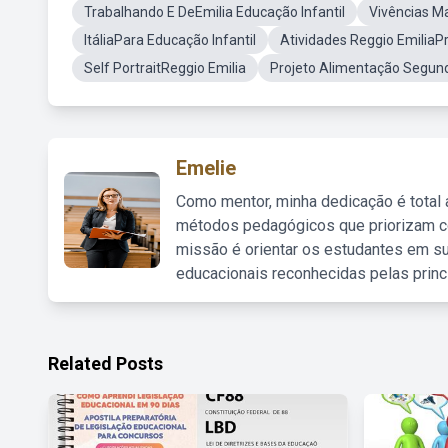
Trabalhando E DeEmilia Educação Infantil
Vivências Ma
ItáliaPara Educação Infantil
Atividades Reggio EmiliaP
Self PortraitReggio Emilia
Projeto Alimentação Segund
Emelie
Como mentor, minha dedicação é total
métodos pedagógicos que priorizam co
missão é orientar os estudantes em su
educacionais reconhecidas pelas princ
Related Posts