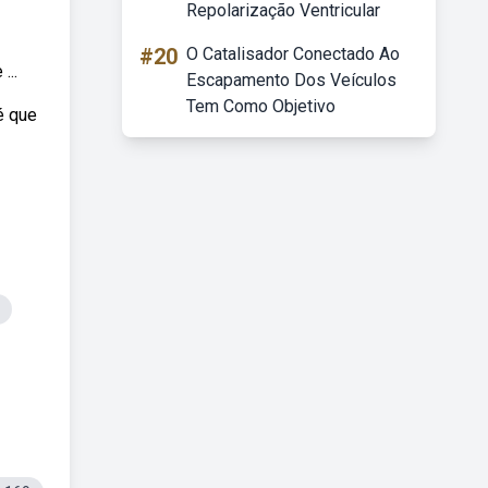
Repolarização Ventricular
#20
O Catalisador Conectado Ao
..
Escapamento Dos Veículos
Tem Como Objetivo
é que