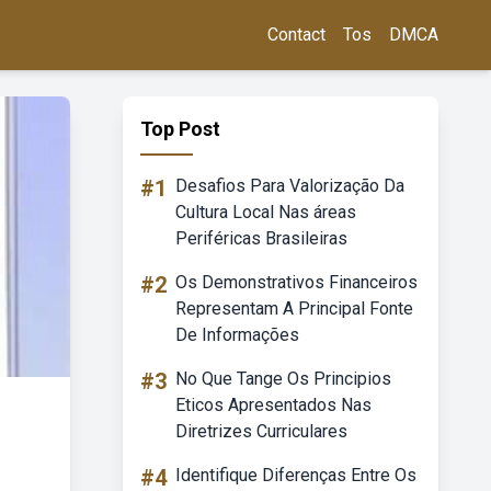
Contact
Tos
DMCA
Top Post
#1
Desafios Para Valorização Da
Cultura Local Nas áreas
Periféricas Brasileiras
#2
Os Demonstrativos Financeiros
Representam A Principal Fonte
De Informações
#3
No Que Tange Os Principios
Eticos Apresentados Nas
Diretrizes Curriculares
#4
Identifique Diferenças Entre Os