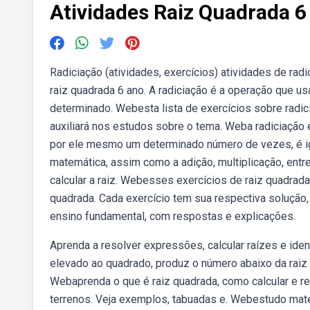
Atividades Raiz Quadrada 6
Radiciação (atividades, exercícios) atividades de r
raiz quadrada 6 ano. A radiciação é a operação que 
determinado. Webesta lista de exercícios sobre radic
auxiliará nos estudos sobre o tema. Weba radiciação
por ele mesmo um determinado número de vezes, é ig
matemática, assim como a adição, multiplicação, entre 
calcular a raiz. Webesses exercícios de raiz quadra
quadrada. Cada exercício tem sua respectiva solução,
ensino fundamental, com respostas e explicações.
Aprenda a resolver expressões, calcular raízes e ide
elevado ao quadrado, produz o número abaixo da raiz
Webaprenda o que é raiz quadrada, como calcular e r
terrenos. Veja exemplos, tabuadas e. Webestudo mate