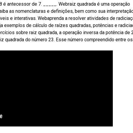
) 8 é antecessor de 7. _____. Webraiz quadrada é uma operação
Saiba as nomenclaturas e definições, bem como sua interpretaçã
eis e interativas. Webaprenda a resolver atividades de radicia
ja exemplos de cálculo de raízes quadradas, potências e radicia
ícios sobre raiz quadrada, a operação inversa da potência de 2
raiz quadrada do número 23. Esse número compreendido entre os