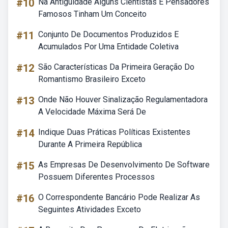
#10
Na Antiguidade Alguns Cientistas E Pensadores
Famosos Tinham Um Conceito
#11
Conjunto De Documentos Produzidos E
Acumulados Por Uma Entidade Coletiva
#12
São Características Da Primeira Geração Do
Romantismo Brasileiro Exceto
#13
Onde Não Houver Sinalização Regulamentadora
A Velocidade Máxima Será De
#14
Indique Duas Práticas Políticas Existentes
Durante A Primeira República
#15
As Empresas De Desenvolvimento De Software
Possuem Diferentes Processos
#16
O Correspondente Bancário Pode Realizar As
Seguintes Atividades Exceto