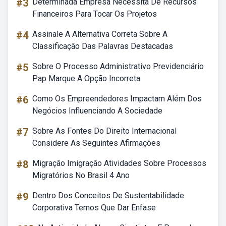
#3
Determinada Empresa Necessita De Recursos
Financeiros Para Tocar Os Projetos
#4
Assinale A Alternativa Correta Sobre A
Classificação Das Palavras Destacadas
#5
Sobre O Processo Administrativo Previdenciário
Pap Marque A Opção Incorreta
#6
Como Os Empreendedores Impactam Além Dos
Negócios Influenciando A Sociedade
#7
Sobre As Fontes Do Direito Internacional
Considere As Seguintes Afirmações
#8
Migração Imigração Atividades Sobre Processos
Migratórios No Brasil 4 Ano
#9
Dentro Dos Conceitos De Sustentabilidade
Corporativa Temos Que Dar Enfase