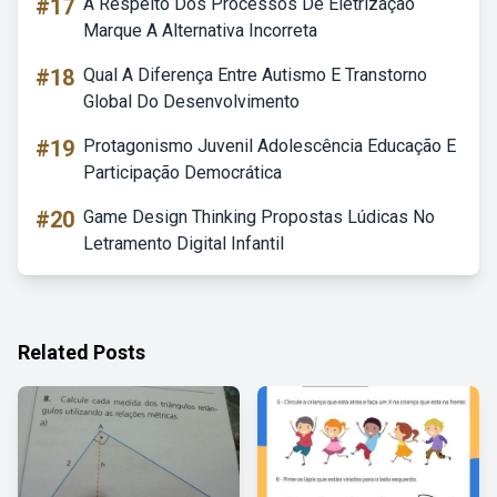
#17
A Respeito Dos Processos De Eletrização
Marque A Alternativa Incorreta
#18
Qual A Diferença Entre Autismo E Transtorno
Global Do Desenvolvimento
#19
Protagonismo Juvenil Adolescência Educação E
Participação Democrática
#20
Game Design Thinking Propostas Lúdicas No
Letramento Digital Infantil
Related Posts