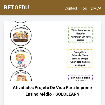
RETOEDU
Contact
Tos
DMCA
Atividades Projeto De Vida Para Imprimir
Ensino Médio - SOLOLEARN