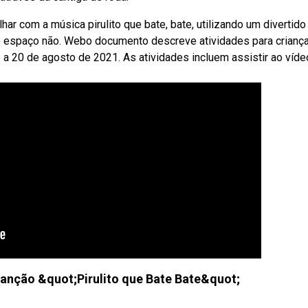
lhar com a música pirulito que bate, bate, utilizando um divertido
de o espaço não. Webo documento descreve atividades para crianç
16 a 20 de agosto de 2021. As atividades incluem assistir ao víde
anção &quot;Pirulito que Bate Bate&quot;