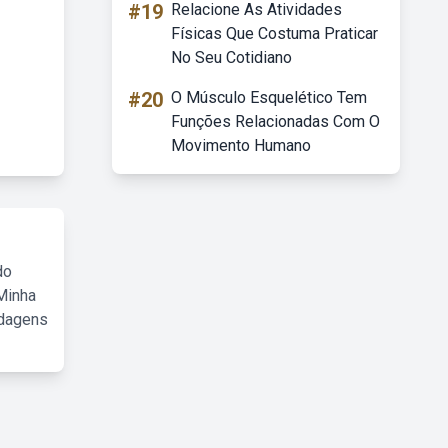
#19
Relacione As Atividades
Físicas Que Costuma Praticar
No Seu Cotidiano
#20
O Músculo Esquelético Tem
Funções Relacionadas Com O
Movimento Humano
do
Minha
rdagens