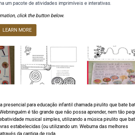
nha um pacote de atividades imprimíveis e interativas.
mation, click the button below.
LEARN MORE
resencial para educação infantil chamada pirulito que bate bat
s. Webninguém é tão grande que não possa aprender, nem tão pe
ebatividade musical simples, utilizando a música pirulito que ba
lavras estabelecidas (ou utilizando um. Webuma das melhores
 através da cantiga de roda.