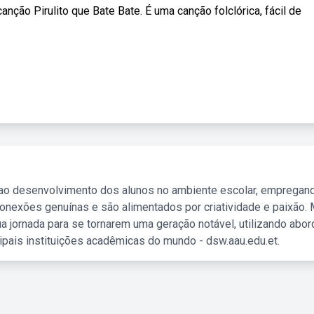
ção Pirulito que Bate Bate. É uma canção folclórica, fácil de
 ao desenvolvimento dos alunos no ambiente escolar, empregan
nexões genuínas e são alimentados por criatividade e paixão. 
a jornada para se tornarem uma geração notável, utilizando abo
ipais instituições acadêmicas do mundo - dsw.aau.edu.et.