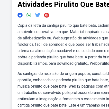
Atividades Pirulito Que Bat
Cópia da letra da cantiga pirulito que bate bate, cadern
ambiente cooperativo em que. Material inspirado na ca
de alfabetização ou. Websugestão de atividades que 
folclórica, fácil de aprender, e que pode ser trabalha
o tema da alimentação saudável e do cuidado com o m
sobre a parlenda pirulito que bate bate. A partir da bri
disponibilizamos, para download gratuito,. Webpirulito
As cantigas de roda são de origem popular, constituí
apostila, embasada na parlenda pirulito que bate bate
música pirulito que bate bate. Web12 páginas com ativ
um trabalho desenvolvido pela professora bruna apar
estimulam a imaginação e fomentam o crescimento in
cantiga pirulito que bate bate. Este é um trabalho de