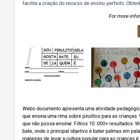
facilita a criação do recurso de ensino perfeito. Obte
For more infor
Webo documento apresenta uma atividade pedagógica p
que ensina uma rima sobre pirulitos para as criança
que não possa ensinar. Filtros 10. 000+ resultados. W
bate, onde o principal objetivo é bater palmas em pa
maneiras de levar a cultura popular para as crianças é