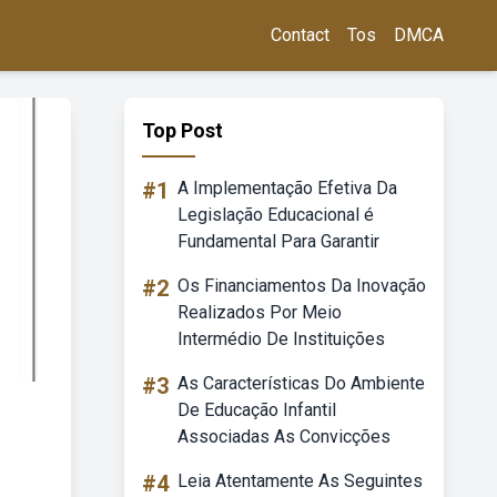
Contact
Tos
DMCA
Top Post
#1
A Implementação Efetiva Da
Legislação Educacional é
Fundamental Para Garantir
#2
Os Financiamentos Da Inovação
Realizados Por Meio
Intermédio De Instituições
#3
As Características Do Ambiente
De Educação Infantil
Associadas As Convicções
#4
Leia Atentamente As Seguintes