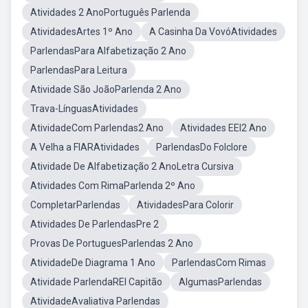
Atividades 2 AnoPortuguês Parlenda
AtividadesArtes 1º Ano
A Casinha Da VovóAtividades
ParlendasPara Alfabetização 2 Ano
ParlendasPara Leitura
Atividade São JoãoParlenda 2 Ano
Trava-LínguasAtividades
AtividadeCom Parlendas2 Ano
Atividades EEI2 Ano
A Velha a FIARAtividades
ParlendasDo Folclore
Atividade De Alfabetização 2 AnoLetra Cursiva
Atividades Com RimaParlenda 2º Ano
CompletarParlendas
AtividadesPara Colorir
Atividades De ParlendasPre 2
Provas De PortuguesParlendas 2 Ano
AtividadeDe Diagrama 1 Ano
ParlendasCom Rimas
Atividade ParlendaREI Capitão
AlgumasParlendas
AtividadeAvaliativa Parlendas