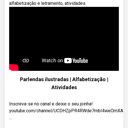
alfabetização e letramento, atividades.
Parlendas ilustradas | Alfabetização |
Atividades
Inscreva-se no canal e deixe o seu joinha!
youtube.com/channel/UCDHZpPR4RWde7mbI4weOmXA
...