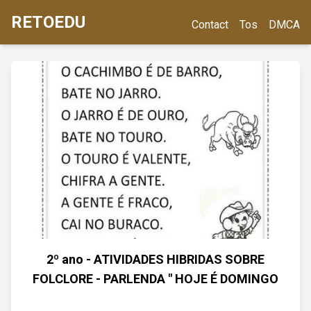
RETOEDU
Contact
Tos
DMCA
2º ano - ATIVIDADES HIBRIDAS SOBRE
FOLCLORE - PARLENDA " HOJE É DOMINGO