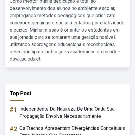
Como mentor, minha dedicação é total ao
desenvolvimento dos alunos no ambiente escolar,
empregando métodos pedagógicos que priorizam
conexões genuínas e são alimentados por criatividade
e paixão. Minha missão é orientar os estudantes em
sua jornada para se tornarem uma geração notável,
utilizando abordagens educacionais reconhecidas
pelas principais instituições acadêmicas do mundo -
dsw.aau.edu.et.
Top Post
#1
Independente Da Natureza De Uma Onda Sua
Propagação Envolve Necessariamente
#2
Os Trechos Apresentam Divergências Conceituais