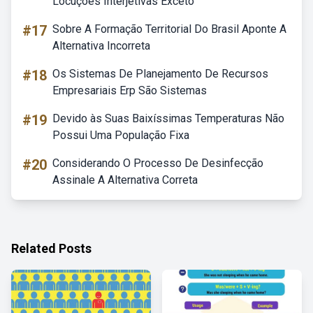
Locuções Interjetivas Exceto
#17
Sobre A Formação Territorial Do Brasil Aponte A
Alternativa Incorreta
#18
Os Sistemas De Planejamento De Recursos
Empresariais Erp São Sistemas
#19
Devido às Suas Baixíssimas Temperaturas Não
Possui Uma População Fixa
#20
Considerando O Processo De Desinfecção
Assinale A Alternativa Correta
Related Posts