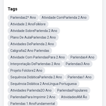
Tags
Parlendas2º Ano
Atividade ComParlenda 2 Ano
Atividade 2 AnoFolklore
Atividade SobreParlenda 2 Ano
Plano De AulaParlendas 2 Ano
Atividades DeParlenda 2 Ano
Caligrafia2 Ano Parlendas
Atividade Com ParlendasPara 2 Ano
Parlendas4 Ano
Interpretação DeParlendas 2 Ano
Parlendas3 Ano
Projeto Folclore2 Ano
Sequência DidáticaParlenda 2 Ano
Parlendas1 Ano
Sequência Didática 2 AnoLíngua Portuguesa
Atividades Parlenda2O Ano
ParlendasPopulares
ParlendasPara Imprimir 2 Ano
AtividadesAM Ão
Parlendas 1 AnoFundamental