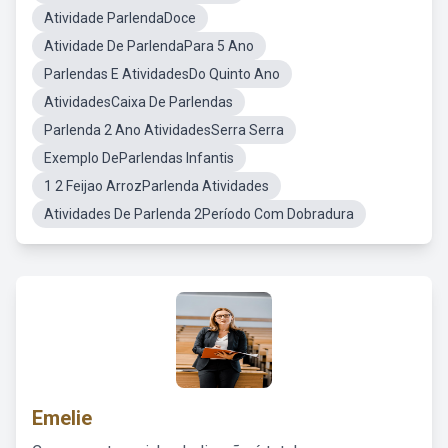
Atividade ParlendaDoce
Atividade De ParlendaPara 5 Ano
Parlendas E AtividadesDo Quinto Ano
AtividadesCaixa De Parlendas
Parlenda 2 Ano AtividadesSerra Serra
Exemplo DeParlendas Infantis
1 2 Feijao ArrozParlenda Atividades
Atividades De Parlenda 2Período Com Dobradura
Emelie