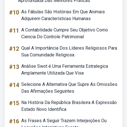
Aprofundada Das Melhores Praticas
#10
As Fábulas São Histórias Em Que Animais
Adquirem Características Humanas
#11
A Contabilidade Cumpre Seu Objetivo Como
Ciencia Do Controle Patrimonial
#12
Qual A Importância Dos Líderes Religiosos Para
Sua Comunidade Religiosa
#13
Análise Swot é Uma Ferramenta Estrategica
Amplamente Utilizada Que Visa
#14
Selecione A Alternativa Que Supre As Omissões
Das Afirmações Seguintes
#15
Na História Da República Brasileira A Expressão
Estado Novo Identifica
#16
As Frases A Seguir Trazem Interjeições Ou