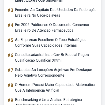
Entre Autores Que Sustentam
#3
Encontre As Capitais Das Unidades Da Federação
Brasileira No Caça-palavras
#4
Em 2002 Publica-se O Documento Consenso
Brasileiro De Atenção Farmacêutica
#5
As Empresas Escolhem O Foco Estratégico
Conforme Suas Capacidades Internas
#6
Consultacadastral Inss Gov Br Esocial Pages
Qualificacao Qualificar Xhtml
#7
Substitua As Locuções Adjetivas Em Destaque
Pelo Adjetivo Correspondente
#8
O Homem Possui Maior Capacidade Matemática
Que A Inteligência Artificial
#9
Benchmarking é Uma Analise Estrategica