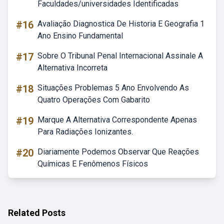
Faculdades/universidades Identificadas
#16
Avaliação Diagnostica De Historia E Geografia 1
Ano Ensino Fundamental
#17
Sobre O Tribunal Penal Internacional Assinale A
Alternativa Incorreta
#18
Situações Problemas 5 Ano Envolvendo As
Quatro Operações Com Gabarito
#19
Marque A Alternativa Correspondente Apenas
Para Radiações Ionizantes.
#20
Diariamente Podemos Observar Que Reações
Químicas E Fenômenos Físicos
Related Posts