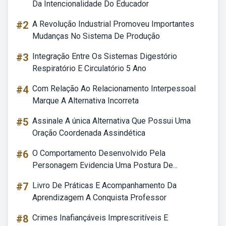
Da Intencionalidade Do Educador
#2
A Revolução Industrial Promoveu Importantes
Mudanças No Sistema De Produção
#3
Integração Entre Os Sistemas Digestório
Respiratório E Circulatório 5 Ano
#4
Com Relação Ao Relacionamento Interpessoal
Marque A Alternativa Incorreta
#5
Assinale A única Alternativa Que Possui Uma
Oração Coordenada Assindética
#6
O Comportamento Desenvolvido Pela
Personagem Evidencia Uma Postura De...
#7
Livro De Práticas E Acompanhamento Da
Aprendizagem A Conquista Professor
#8
Crimes Inafiançáveis Imprescritíveis E