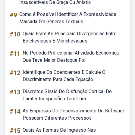
Insuscetíveis De Graça Ou Anistia
#9
Como é Possível Identificar A Expressividade
Marcada Em Gêneros Textuais
#10
Quais Eram As Principais Divergências Entre
Bolcheviques E Mencheviques
#11
No Período Pré-colonial Atividade Econômica
Que Teve Maior Destaque Foi
#12
Identifique Os Coeficientes E Calcule O
Discriminante Para Cada Equação
#13
Discretos Sinais De Disfunção Cortical De
Caráter Inespecífico Tem Cura
#14
As Empresas De Desenvolvimento De Software
Possuem Diferentes Processos
#15
Quais As Formas De Ingresso Nas