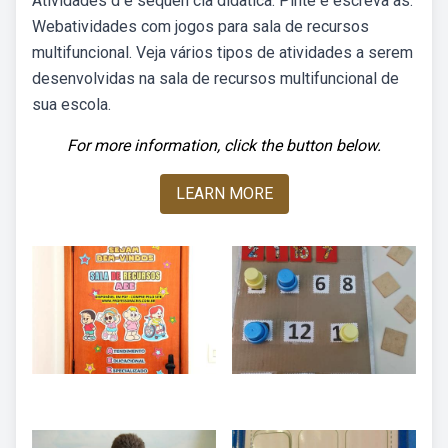
Atividades d e sequen cia didatica. Pinte e escreva as.
Webatividades com jogos para sala de recursos
multifuncional. Veja vários tipos de atividades a serem
desenvolvidas na sala de recursos multifuncional de
sua escola.
For more information, click the button below.
LEARN MORE