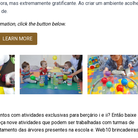
ra, mas extremamente gratificante. Ao criar um ambiente acolhe
 de.
mation, click the button below.
LEARN MORE
tos com atividades exclusivas para berçário i e ii? Então baixe
heça nove atividades que podem ser trabalhadas com turmas de
antamento das árvores presentes na escola e. Web10 brincadeira