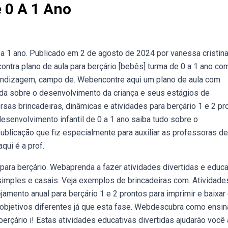
e 0 A 1 Ano
 a 1 ano. Publicado em 2 de agosto de 2024 por vanessa cristina
ontra plano de aula para berçário [bebês] turma de 0 a 1 ano co
aprendizagem, campo de. Webencontre aqui um plano de aula com
da sobre o desenvolvimento da criança e seus estágios de
s brincadeiras, dinâmicas e atividades para berçário 1 e 2 pr
esenvolvimento infantil de 0 a 1 ano saiba tudo sobre o
blicação que fiz especialmente para auxiliar as professoras de
qui é a prof.
 para berçário. Webaprenda a fazer atividades divertidas e educa
imples e casais. Veja exemplos de brincadeiras com. Atividade
jamento anual para berçário 1 e 2 prontos para imprimir e baixar
 objetivos diferentes já que esta fase. Webdescubra como ensin
rçário i! Estas atividades educativas divertidas ajudarão você 