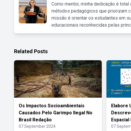
Como mentor, minha dedicação é total
métodos pedagógicos que priorizam co
missão é orientar os estudantes em su
educacionais reconhecidas pelas princ
Related Posts
Os Impactos Socioambientais
Elabore 
Causados Pelo Garimpo Ilegal No
Descreve
Brasil Redação
Espacial
07 September 2024
07 Septem