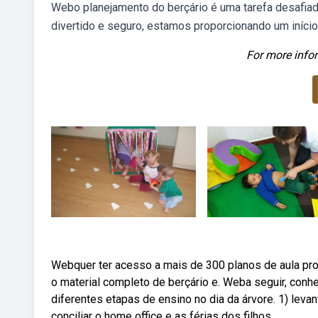
Webo planejamento do berçário é uma tarefa desafiado
divertido e seguro, estamos proporcionando um início
For more infor
Webquer ter acesso a mais de 300 planos de aula pron
o material completo de berçário e. Weba seguir, con
diferentes etapas de ensino no dia da árvore. 1) lev
conciliar o home office e as férias dos filhos.