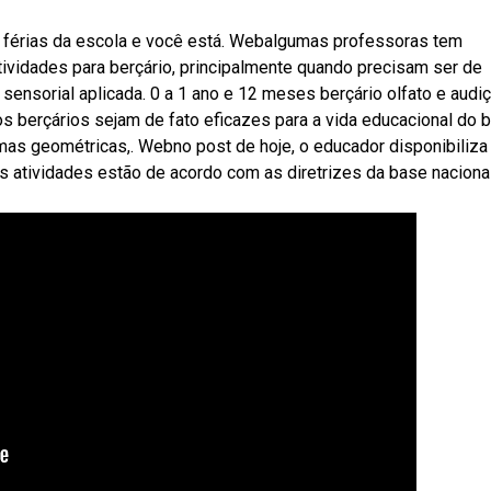
m férias da escola e você está. Webalgumas professoras tem
atividades para berçário, principalmente quando precisam ser de
ensorial aplicada. 0 a 1 ano e 12 meses berçário olfato e audiç
os berçários sejam de fato eficazes para a vida educacional do 
mas geométricas,. Webno post de hoje, o educador disponibiliz
 as atividades estão de acordo com as diretrizes da base nacional