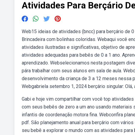
Atividades Para Berçário D
Web15 ideias de atividades (bncc) para berçário de 0
Brincadeira com bolinhas coloridas. Webaqui você enc
atividades ilustradas e significativas, objetivo de 
atividades adequadas para bebês de 0 a 1 ano. Apren
aprendizado. Webselecionamos nesta postagem diversa
pára trabalhar com seus alunos em sala de aula. Webd
desenvolvimento da criança de 3 a 12 meses nessa pu
Webgabriela setembro 1, 2024 berçário singular: Olá, a
Gabi e hoje vim compartilhar com você top atividades
com seus bebês de zero a um ano usando materiais s
infantis de coordenação motora fina. Webconfira plane
pdf. São planejamento anual para berçário com vários
seu bebê a explorar o mundo com as atividades para be