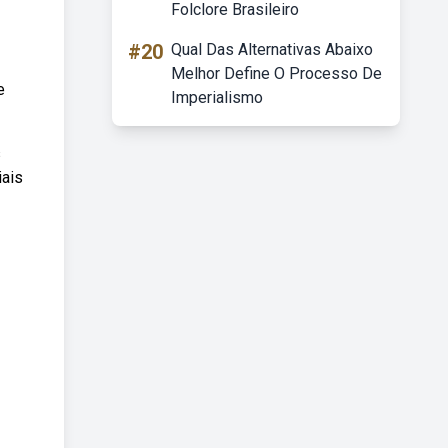
Folclore Brasileiro
#20
Qual Das Alternativas Abaixo
Melhor Define O Processo De
e
Imperialismo
s
iais