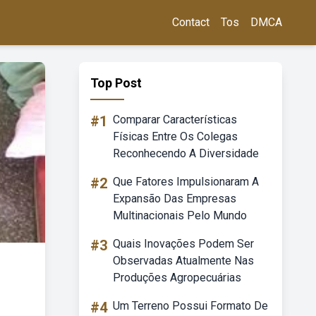
Contact
Tos
DMCA
Top Post
#1
Comparar Características
Físicas Entre Os Colegas
Reconhecendo A Diversidade
#2
Que Fatores Impulsionaram A
Expansão Das Empresas
Multinacionais Pelo Mundo
#3
Quais Inovações Podem Ser
Observadas Atualmente Nas
Produções Agropecuárias
#4
Um Terreno Possui Formato De