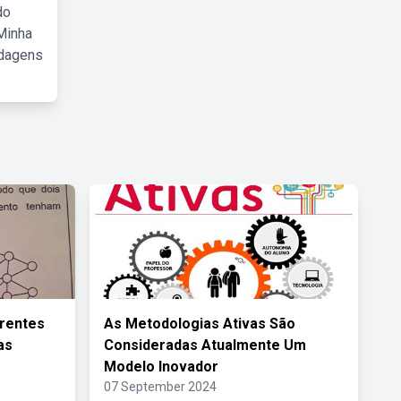
do
Minha
rdagens
rentes
As Metodologias Ativas São
as
Consideradas Atualmente Um
Modelo Inovador
07 September 2024