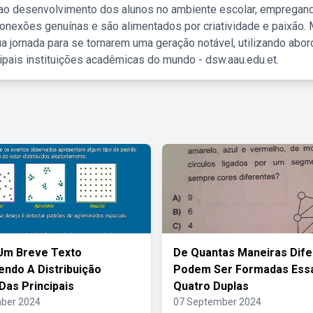
 ao desenvolvimento dos alunos no ambiente escolar, empregan
nexões genuínas e são alimentados por criatividade e paixão. 
a jornada para se tornarem uma geração notável, utilizando abo
ipais instituições acadêmicas do mundo - dsw.aau.edu.et.
Um Breve Texto
De Quantas Maneiras Dife
ndo A Distribuição
Podem Ser Formadas Ess
 Das Principais
Quatro Duplas
ber 2024
07 September 2024