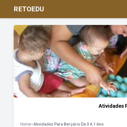
RETOEDU
Atividades 
Home
>
Atividades Para Berçário De 0 A 1 Ano