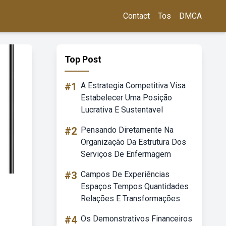
Contact
Tos
DMCA
Top Post
#1
A Estrategia Competitiva Visa
Estabelecer Uma Posição
Lucrativa E Sustentavel
#2
Pensando Diretamente Na
Organização Da Estrutura Dos
Serviços De Enfermagem
#3
Campos De Experiências
Espaços Tempos Quantidades
Relações E Transformações
#4
Os Demonstrativos Financeiros