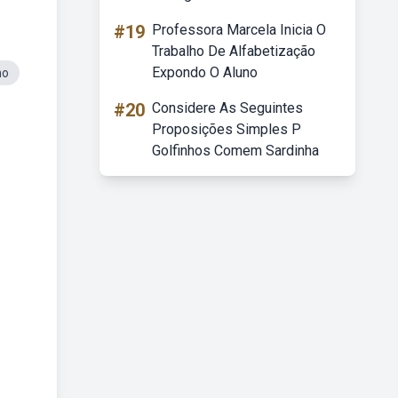
#19
Professora Marcela Inicia O
Trabalho De Alfabetização
Expondo O Aluno
no
#20
Considere As Seguintes
Proposições Simples P
Golfinhos Comem Sardinha