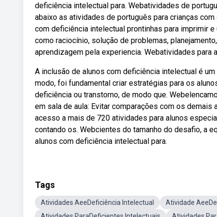
deficiência intelectual para. Webatividades de portugu
abaixo as atividades de português para crianças com 
com deficiência intelectual prontinhas para imprimir 
como raciocínio, solução de problemas, planejamento
aprendizagem pela experiencia. Webatividades para alu
A inclusão de alunos com deficiência intelectual é u
modo, foi fundamental criar estratégias para os aluno
deficiência ou transtorno, de modo que. Webelencam
em sala de aula: Evitar comparações com os demais al
acesso a mais de 720 atividades para alunos especia
contando os. Webcientes do tamanho do desafio, a e
alunos com deficiência intelectual para.
Tags
Atividades AeeDeficiência Intelectual
Atividade AeeDef
Atividades ParaDeficientes Intelectuais
Atividades Pa