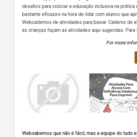
desaﬁos para colocar a educação inclusiva na prática
bastante eficazes na hora de lidar com alunos que ap
Webcadernos de atividades para baixar. Caderno de ati
as crianças façam as atividades aqui sugeridas. Para t
For more infor
Websabemos que não é fácil, mas a equipe do tudo e