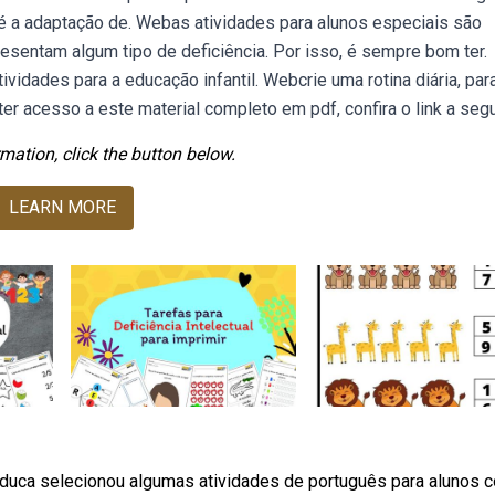
 é a adaptação de. Webas atividades para alunos especiais são
resentam algum tipo de deficiência. Por isso, é sempre bom ter.
vidades para a educação infantil. Webcrie uma rotina diária, par
er acesso a este material completo em pdf, confira o link a segu
mation, click the button below.
LEARN MORE
duca selecionou algumas atividades de português para alunos 