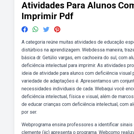
Atividades Para Alunos Com
Imprimir Pdf
A categoria reúne muitas atividades de educação espec
distúrbios na aprendizagem. Webdessa maneira, traze
básica dr. Getúlio vargas, em cachoeira do sul, com 
deficiência intelectual para imprimir. As atividades
ideia de atividade para alunos com deficiência visual
variedade de adaptações é. Apresentamos um conjunt
necessidades individuais de cada. Webaqui você enco
deficiência intelectual, física e visual, além de mar
de educar crianças com deficiência intelectual, com
por ser.
Webprograma ensina professores a identificar sinais de
clemente (ijc) apresenta o programa. Webcomo realiz