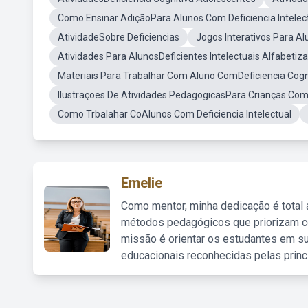
Como Ensinar AdiçãoPara Alunos Com Deficiencia Intelec
AtividadeSobre Deficiencias
Jogos Interativos Para Al
Atividades Para AlunosDeficientes Intelectuais Alfabeti
Materiais Para Trabalhar Com Aluno ComDeficiencia Cogn
Ilustraçoes De Atividades PedagogicasPara Crianças Com D
Como Trbalahar CoAlunos Com Deficiencia Intelectual
Emelie
Como mentor, minha dedicação é total
métodos pedagógicos que priorizam co
missão é orientar os estudantes em su
educacionais reconhecidas pelas princ