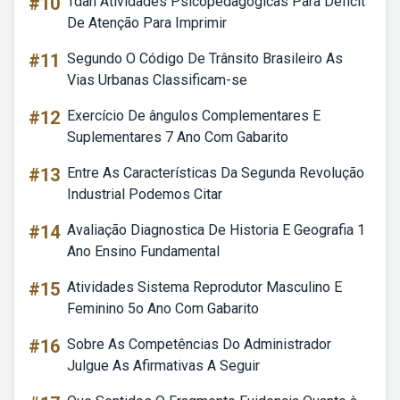
#10
Tdah Atividades Psicopedagogicas Para Deficit
De Atenção Para Imprimir
#11
Segundo O Código De Trânsito Brasileiro As
Vias Urbanas Classificam-se
#12
Exercício De ângulos Complementares E
Suplementares 7 Ano Com Gabarito
#13
Entre As Características Da Segunda Revolução
Industrial Podemos Citar
#14
Avaliação Diagnostica De Historia E Geografia 1
Ano Ensino Fundamental
#15
Atividades Sistema Reprodutor Masculino E
Feminino 5o Ano Com Gabarito
#16
Sobre As Competências Do Administrador
Julgue As Afirmativas A Seguir