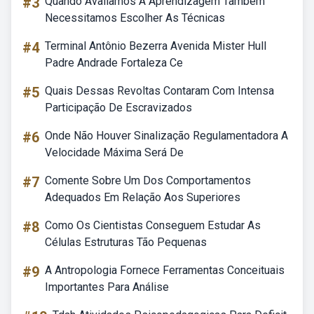
#3
Quando Avaliamos A Aprendizagem Também
Necessitamos Escolher As Técnicas
#4
Terminal Antônio Bezerra Avenida Mister Hull
Padre Andrade Fortaleza Ce
#5
Quais Dessas Revoltas Contaram Com Intensa
Participação De Escravizados
#6
Onde Não Houver Sinalização Regulamentadora A
Velocidade Máxima Será De
#7
Comente Sobre Um Dos Comportamentos
Adequados Em Relação Aos Superiores
#8
Como Os Cientistas Conseguem Estudar As
Células Estruturas Tão Pequenas
#9
A Antropologia Fornece Ferramentas Conceituais
Importantes Para Análise