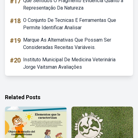
#17
Que Sentidos O Fragmento Evidencia Quanto à
Representação Da Natureza
#18
O Conjunto De Tecnicas E Ferramentas Que
Permite Identificar Analisar
#19
Marque As Alternativas Que Possam Ser
Consideradas Receitas Variáveis.
#20
Instituto Municipal De Medicina Veterinária
Jorge Vaitsman Avaliações
Related Posts