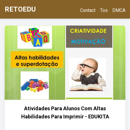
RETOEDU
Contact
Tos
DMCA
Atividades Para Alunos Com Altas
Habilidades Para Imprimir - EDUKITA