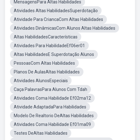
MensagensPara Altas Habilidades
Atividades Altas HabilidadesSuperdotação
Atividade Para CriancaCom Altas Habilidades
Atividades DinâmicasCom Alunos Altas Habilidades
Altas HabilidadesCaracterísticas
Atividades Para HabilidadeEf06er01
Altas HabilidadesE Superdotação Alunos
PessoasCom Altas Habilidades
Planos De AulasAltas Habilidades
Atividades AlunosEspeciais
Caça PalavrasPara Alunos Com Tdah
Atividades Coma Habilidade Ef02ma12
Atividade AdaptadaPara Habilidades
Modelo De Realtorio DeAltas Habilidades
Atividades Coma Habilidade Ef01ma09
Testes DeAltas Habilidades