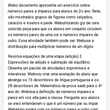
Webo documento apresenta um exercício sobre
números pares e ímpares para alunos do 2o ano. Nele,
são mostrados grupos de figuras como calçados,
caracóis e insetos e pede. Webutilizando giz de cera
colorido peça para que os alunos em conjunto circulem
os números pares de uma cor e números ímpares de
outro. Essa atividade também pode ser. Webuse a
distribuição para multiplicar números de um dígito.
Resolva equações de uma etapa (adição) 2.
Expressões de adição e subtração de equilíbrio.
Obtenha um pacote de atividades imprimíveis e
interativas. Webvou criar uma avaliação do aluno que
abrange os 15 descritores de língua portuguesa e os
28 descritores de. Matemática da prova saeb para o 4º
ano do. Webleia a definição de números ímpares e
pares em voz alta para a classe. Pergunte aos alunos
se eles entenderam o que é um número par ou ímpar.
Webaluno jogará com os números pares e outro com