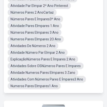
Atividade Par EImpar 2º Ano Pinterest
Números Pares 2 AnoCartaz
Números Pares E Ímpares3º Ano
Atividade Pares EImpares 1 Ano
Números Pares EImpares 3 Ano
Numeros Pares EImpares 2O Ano
Atividades De Números 2 Ano
Atividade Número Par EImpar 2 Ano
ExplicaçãoNúmeros Pares E Ímpares 2 Ano
Atividades Sobre OSNúmeros Pares E Impares
Atividade Numeros Pares EImpares 3 Zano
Atividades Com Números Pares E Ímpares3 Ano
Numeros Pares EImpares1 Ano