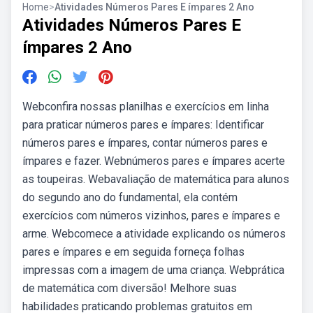
Home
>
Atividades Números Pares E ímpares 2 Ano
Atividades Números Pares E
ímpares 2 Ano
Webconfira nossas planilhas e exercícios em linha
para praticar números pares e ímpares: Identificar
números pares e ímpares, contar números pares e
ímpares e fazer. Webnúmeros pares e ímpares acerte
as toupeiras. Webavaliação de matemática para alunos
do segundo ano do fundamental, ela contém
exercícios com números vizinhos, pares e ímpares e
arme. Webcomece a atividade explicando os números
pares e ímpares e em seguida forneça folhas
impressas com a imagem de uma criança. Webprática
de matemática com diversão! Melhore suas
habilidades praticando problemas gratuitos em