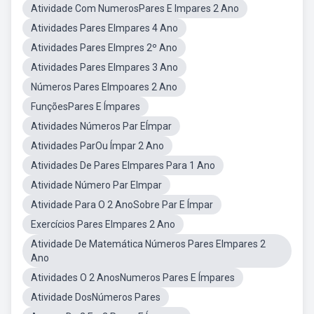
Atividade Com NumerosPares E Impares 2 Ano
Atividades Pares EImpares 4 Ano
Atividades Pares EImpres 2º Ano
Atividades Pares EImpares 3 Ano
Números Pares EImpoares 2 Ano
FunçõesPares E Ímpares
Atividades Números Par EÍmpar
Atividades ParOu Ímpar 2 Ano
Atividades De Pares EImpares Para 1 Ano
Atividade Número Par EImpar
Atividade Para O 2 AnoSobre Par E Ímpar
Exercícios Pares EImpares 2 Ano
Atividade De Matemática Números Pares EImpares 2
Ano
Atividades O 2 AnosNumeros Pares E Ímpares
Atividade DosNúmeros Pares