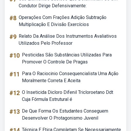
Condutor Dirige Defensivamente:
#8
Operações Com Frações Adição Subtração
Multiplicação E Divisão Exercícios
#9
Relato Da Análise Dos Instrumentos Avaliativos
Utilizados Pelo Professor
#10
Pesticidas São Substâncias Utilizadas Para
Promover O Controle De Pragas
#11
Para O Raciocinio Consequencialista Uma Ação
Moralmente Correta E Aceita
#12
O Inseticida Dicloro Difenil Tricloroetano Ddt
Cuja Fórmula Estrutural é
#13
De Que Forma Os Estudantes Conseguem
Desenvolver O Protagonismo Juvenil
#14
Técnica E Etica Completam Se Necessariamente