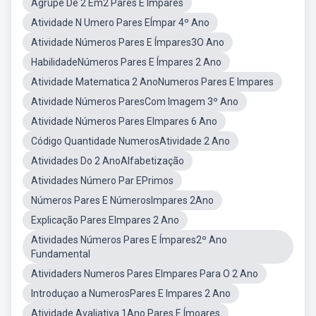
Agrupe De 2 Em2 Pares E Ímpares
Atividade N Umero Pares EÍmpar 4º Ano
Atividade Números Pares E Ímpares3O Ano
HabilidadeNúmeros Pares E Ímpares 2 Ano
Atividade Matematica 2 AnoNumeros Pares E Impares
Atividade Números ParesCom Imagem 3º Ano
Atividade Números Pares EImpares 6 Ano
Código Quantidade NumerosAtividade 2 Ano
Atividades Do 2 AnoAlfabetização
Atividades Número Par EPrimos
Números Pares E NúmerosImpares 2Ano
Explicação Pares EImpares 2 Ano
Atividades Números Pares E Ímpares2º Ano
Fundamental
Atividaders Numeros Pares EImpares Para O 2 Ano
Introduçao a NumerosPares E Impares 2 Ano
Atividade Avaliativa 1Ano Pares E Ímoares