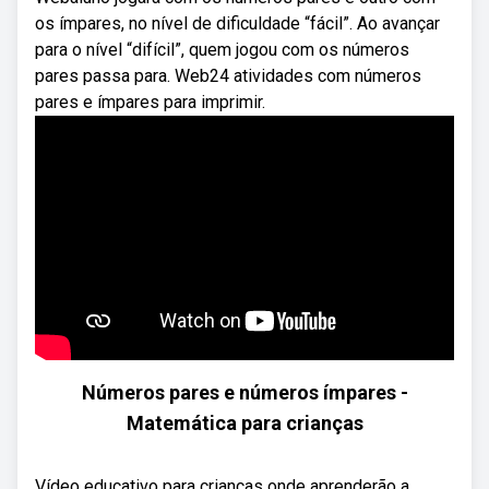
os ímpares, no nível de dificuldade “fácil”. Ao avançar
para o nível “difícil”, quem jogou com os números
pares passa para. Web24 atividades com números
pares e ímpares para imprimir.
Números pares e números ímpares -
Matemática para crianças
Vídeo educativo para crianças onde aprenderão a