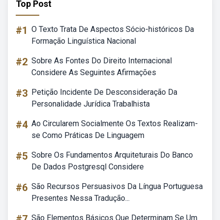
Top Post
#1
O Texto Trata De Aspectos Sócio-históricos Da
Formação Linguística Nacional
#2
Sobre As Fontes Do Direito Internacional
Considere As Seguintes Afirmações
#3
Petição Incidente De Desconsideração Da
Personalidade Jurídica Trabalhista
#4
Ao Circularem Socialmente Os Textos Realizam-
se Como Práticas De Linguagem
#5
Sobre Os Fundamentos Arquiteturais Do Banco
De Dados Postgresql Considere
#6
São Recursos Persuasivos Da Língua Portuguesa
Presentes Nessa Tradução...
#7
São Elementos Básicos Que Determinam Se Um