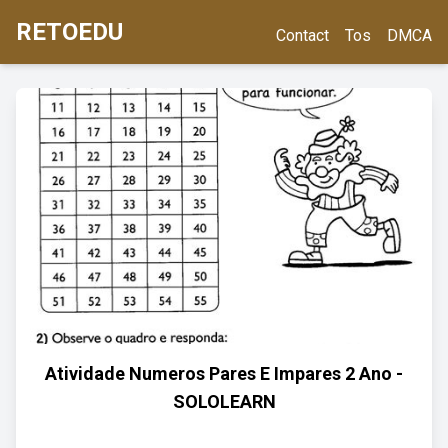
RETOEDU
Contact
Tos
DMCA
Atividade Numeros Pares E Impares 2 Ano -
SOLOLEARN