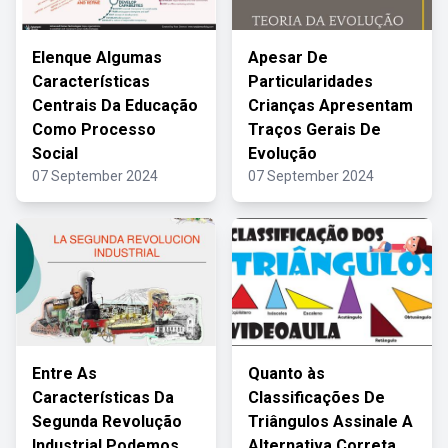
Elenque Algumas
Apesar De
Características
Particularidades
Centrais Da Educação
Crianças Apresentam
Como Processo
Traços Gerais De
Social
Evolução
07 September 2024
07 September 2024
Entre As
Quanto às
Características Da
Classificações De
Segunda Revolução
Triângulos Assinale A
Industrial Podemos
Alternativa Correta