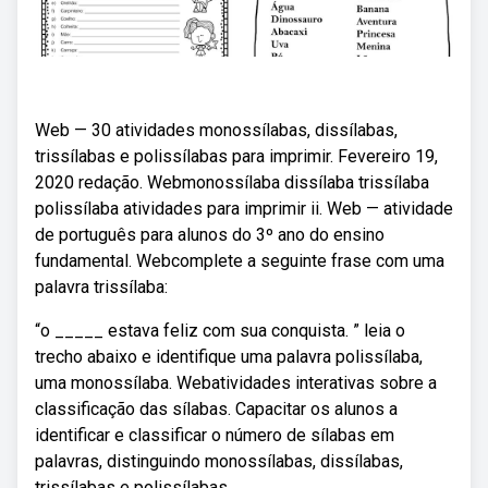
Web — 30 atividades monossílabas, dissílabas,
trissílabas e polissílabas para imprimir. Fevereiro 19,
2020 redação. Webmonossílaba dissílaba trissílaba
polissílaba atividades para imprimir ii. Web — atividade
de português para alunos do 3º ano do ensino
fundamental. Webcomplete a seguinte frase com uma
palavra trissílaba:
“o _____ estava feliz com sua conquista. ” leia o
trecho abaixo e identifique uma palavra polissílaba,
uma monossílaba. Webatividades interativas sobre a
classificação das sílabas. Capacitar os alunos a
identificar e classificar o número de sílabas em
palavras, distinguindo monossílabas, dissílabas,
trissílabas e polissílabas.