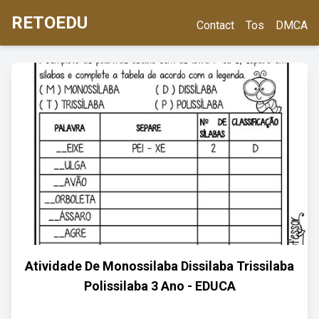
RETOEDU
Contact
Tos
DMCA
Atividade De Monossilaba Dissilaba Trissilaba
Polissilaba 3 Ano - EDUCA