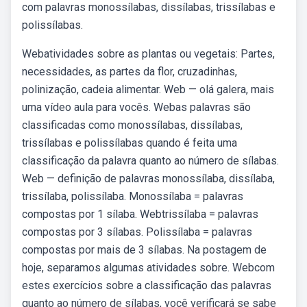
com palavras monossílabas, dissílabas, trissílabas e
polissílabas.
Webatividades sobre as plantas ou vegetais: Partes,
necessidades, as partes da flor, cruzadinhas,
polinização, cadeia alimentar. Web — olá galera, mais
uma vídeo aula para vocês. Webas palavras são
classificadas como monossílabas, dissílabas,
trissílabas e polissílabas quando é feita uma
classificação da palavra quanto ao número de sílabas.
Web — definição de palavras monossílaba, dissílaba,
trissílaba, polissílaba. Monossílaba = palavras
compostas por 1 sílaba. Webtrissílaba = palavras
compostas por 3 sílabas. Polissílaba = palavras
compostas por mais de 3 sílabas. Na postagem de
hoje, separamos algumas atividades sobre. Webcom
estes exercícios sobre a classificação das palavras
quanto ao número de sílabas, você verificará se sabe