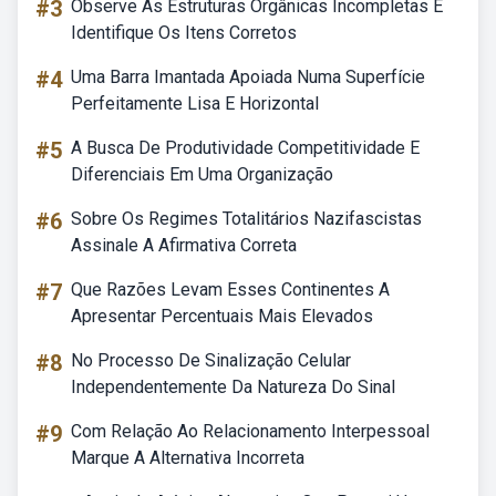
#3
Observe As Estruturas Orgânicas Incompletas E
Identifique Os Itens Corretos
#4
Uma Barra Imantada Apoiada Numa Superfície
Perfeitamente Lisa E Horizontal
#5
A Busca De Produtividade Competitividade E
Diferenciais Em Uma Organização
#6
Sobre Os Regimes Totalitários Nazifascistas
Assinale A Afirmativa Correta
#7
Que Razões Levam Esses Continentes A
Apresentar Percentuais Mais Elevados
#8
No Processo De Sinalização Celular
Independentemente Da Natureza Do Sinal
#9
Com Relação Ao Relacionamento Interpessoal
Marque A Alternativa Incorreta