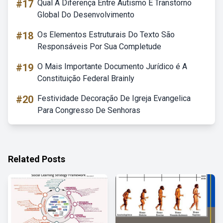
#17
Qual A Diferença Entre Autismo E Transtorno
Global Do Desenvolvimento
#18
Os Elementos Estruturais Do Texto São
Responsáveis Por Sua Completude
#19
O Mais Importante Documento Jurídico é A
Constituição Federal Brainly
#20
Festividade Decoração De Igreja Evangelica
Para Congresso De Senhoras
Related Posts