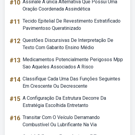
#10
Assinale A única Alternativa Que Possui Uma
Oração Coordenada Assindética
#11
Tecido Epitelial De Revestimento Estratificado
Pavimentoso Queratinizado
#12
Questões Discursivas De Interpretação De
Texto Com Gabarito Ensino Médio
#13
Medicamentos Potencialmente Perigosos Mpp
Sao Aqueles Associados A Risco
#14
Classifique Cada Uma Das Funções Seguintes
Em Crescente Ou Decrescente
#15
A Configuração Da Estrutura Decorre Da
Estratégia Escolhida Entretanto
#16
Transitar Com O Veículo Derramando
Combustível Ou Lubrificante Na Via