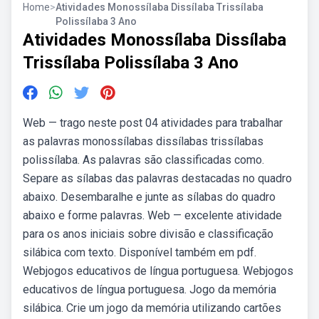
Home
>
Atividades Monossílaba Dissílaba Trissílaba
Polissílaba 3 Ano
Atividades Monossílaba Dissílaba
Trissílaba Polissílaba 3 Ano
Web — trago neste post 04 atividades para trabalhar
as palavras monossílabas dissílabas trissílabas
polissílaba. As palavras são classificadas como.
Separe as sílabas das palavras destacadas no quadro
abaixo. Desembaralhe e junte as sílabas do quadro
abaixo e forme palavras. Web — excelente atividade
para os anos iniciais sobre divisão e classificação
silábica com texto. Disponível também em pdf.
Webjogos educativos de língua portuguesa. Webjogos
educativos de língua portuguesa. Jogo da memória
silábica. Crie um jogo da memória utilizando cartões