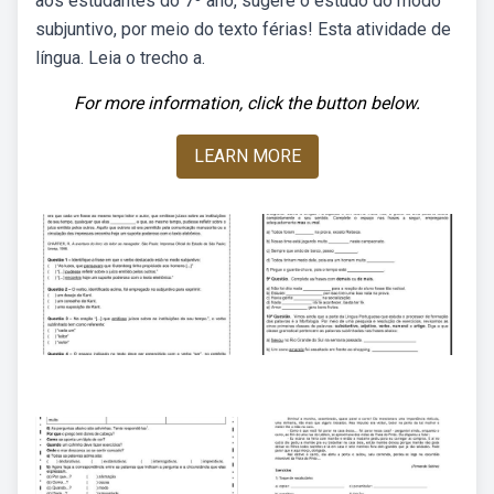
aos estudantes do 7º ano, sugere o estudo do modo
subjuntivo, por meio do texto férias! Esta atividade de
língua. Leia o trecho a.
For more information, click the button below.
LEARN MORE