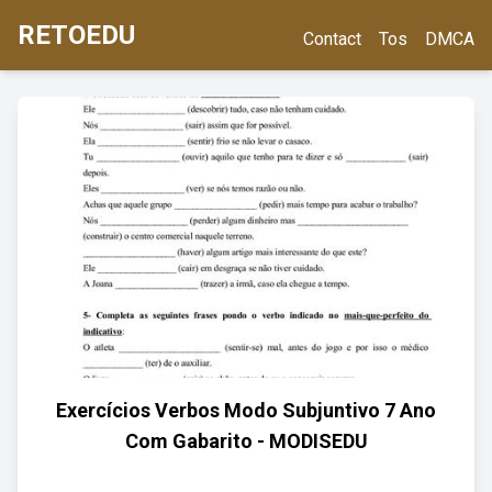
RETOEDU
Contact
Tos
DMCA
Exercícios Verbos Modo Subjuntivo 7 Ano
Com Gabarito - MODISEDU