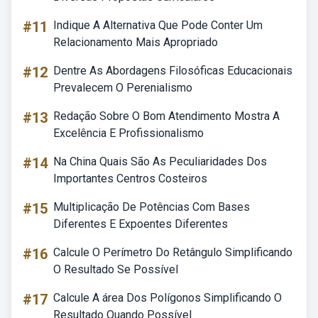
#11
Indique A Alternativa Que Pode Conter Um
Relacionamento Mais Apropriado
#12
Dentre As Abordagens Filosóficas Educacionais
Prevalecem O Perenialismo
#13
Redação Sobre O Bom Atendimento Mostra A
Excelência E Profissionalismo
#14
Na China Quais São As Peculiaridades Dos
Importantes Centros Costeiros
#15
Multiplicação De Potências Com Bases
Diferentes E Expoentes Diferentes
#16
Calcule O Perímetro Do Retângulo Simplificando
O Resultado Se Possível
#17
Calcule A área Dos Polígonos Simplificando O
Resultado Quando Possível