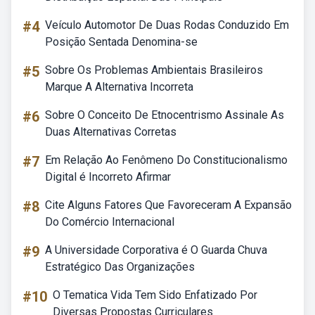
#4
Veículo Automotor De Duas Rodas Conduzido Em
Posição Sentada Denomina-se
#5
Sobre Os Problemas Ambientais Brasileiros
Marque A Alternativa Incorreta
#6
Sobre O Conceito De Etnocentrismo Assinale As
Duas Alternativas Corretas
#7
Em Relação Ao Fenômeno Do Constitucionalismo
Digital é Incorreto Afirmar
#8
Cite Alguns Fatores Que Favoreceram A Expansão
Do Comércio Internacional
#9
A Universidade Corporativa é O Guarda Chuva
Estratégico Das Organizações
#10
O Tematica Vida Tem Sido Enfatizado Por
Diversas Propostas Curriculares