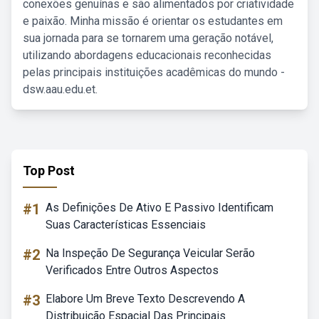
conexões genuínas e são alimentados por criatividade
e paixão. Minha missão é orientar os estudantes em
sua jornada para se tornarem uma geração notável,
utilizando abordagens educacionais reconhecidas
pelas principais instituições acadêmicas do mundo -
dsw.aau.edu.et.
Top Post
#1
As Definições De Ativo E Passivo Identificam
Suas Características Essenciais
#2
Na Inspeção De Segurança Veicular Serão
Verificados Entre Outros Aspectos
#3
Elabore Um Breve Texto Descrevendo A
Distribuição Espacial Das Principais