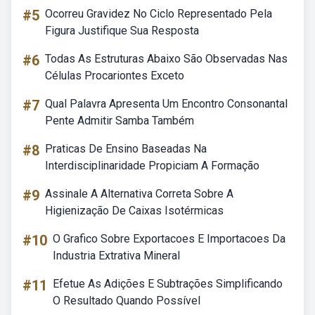
#5
Ocorreu Gravidez No Ciclo Representado Pela
Figura Justifique Sua Resposta
#6
Todas As Estruturas Abaixo São Observadas Nas
Células Procariontes Exceto
#7
Qual Palavra Apresenta Um Encontro Consonantal
Pente Admitir Samba Também
#8
Praticas De Ensino Baseadas Na
Interdisciplinaridade Propiciam A Formação
#9
Assinale A Alternativa Correta Sobre A
Higienização De Caixas Isotérmicas
#10
O Grafico Sobre Exportacoes E Importacoes Da
Industria Extrativa Mineral
#11
Efetue As Adições E Subtrações Simplificando
O Resultado Quando Possível