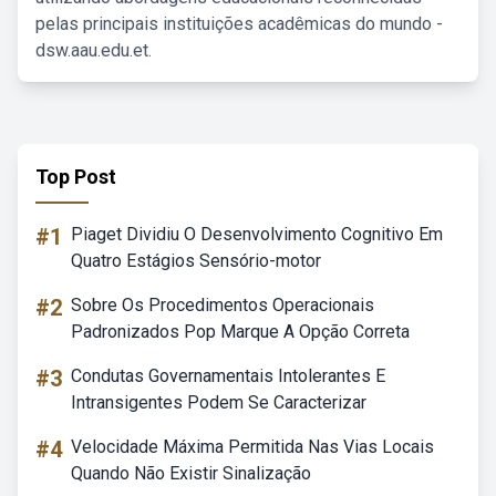
pelas principais instituições acadêmicas do mundo -
dsw.aau.edu.et.
Top Post
#1
Piaget Dividiu O Desenvolvimento Cognitivo Em
Quatro Estágios Sensório-motor
#2
Sobre Os Procedimentos Operacionais
Padronizados Pop Marque A Opção Correta
#3
Condutas Governamentais Intolerantes E
Intransigentes Podem Se Caracterizar
#4
Velocidade Máxima Permitida Nas Vias Locais
Quando Não Existir Sinalização