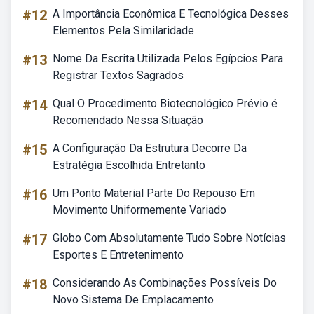
#12
A Importância Econômica E Tecnológica Desses
Elementos Pela Similaridade
#13
Nome Da Escrita Utilizada Pelos Egípcios Para
Registrar Textos Sagrados
#14
Qual O Procedimento Biotecnológico Prévio é
Recomendado Nessa Situação
#15
A Configuração Da Estrutura Decorre Da
Estratégia Escolhida Entretanto
#16
Um Ponto Material Parte Do Repouso Em
Movimento Uniformemente Variado
#17
Globo Com Absolutamente Tudo Sobre Notícias
Esportes E Entretenimento
#18
Considerando As Combinações Possíveis Do
Novo Sistema De Emplacamento