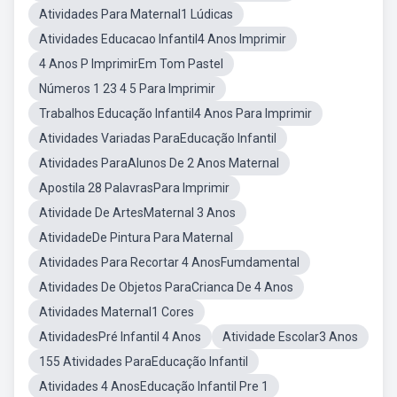
Atividades Para Maternal1 Lúdicas
Atividades Educacao Infantil4 Anos Imprimir
4 Anos P ImprimirEm Tom Pastel
Números 1 23 4 5 Para Imprimir
Trabalhos Educação Infantil4 Anos Para Imprimir
Atividades Variadas ParaEducação Infantil
Atividades ParaAlunos De 2 Anos Maternal
Apostila 28 PalavrasPara Imprimir
Atividade De ArtesMaternal 3 Anos
AtividadeDe Pintura Para Maternal
Atividades Para Recortar 4 AnosFumdamental
Atividades De Objetos ParaCrianca De 4 Anos
Atividades Maternal1 Cores
AtividadesPré Infantil 4 Anos
Atividade Escolar3 Anos
155 Atividades ParaEducação Infantil
Atividades 4 AnosEducação Infantil Pre 1