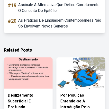
#19
Assinale A Alternativa Que Define Corretamente
O Conceito De Epitélio.
#20
As Práticas De Linguagem Contemporâneas Não
Só Envolvem Novos Gêneros
Related Posts
Deslizamento
Por Poluição
Superficial E
Entende-se A
Profundo
Introdução Pelo