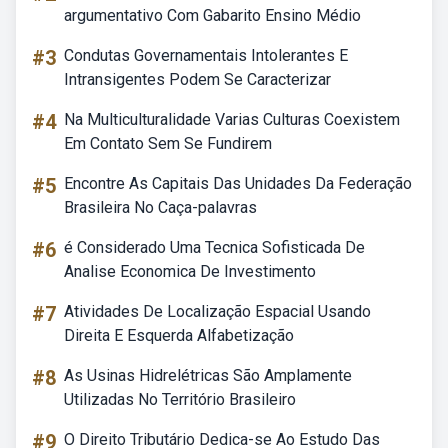
argumentativo Com Gabarito Ensino Médio
#3
Condutas Governamentais Intolerantes E
Intransigentes Podem Se Caracterizar
#4
Na Multiculturalidade Varias Culturas Coexistem
Em Contato Sem Se Fundirem
#5
Encontre As Capitais Das Unidades Da Federação
Brasileira No Caça-palavras
#6
é Considerado Uma Tecnica Sofisticada De
Analise Economica De Investimento
#7
Atividades De Localização Espacial Usando
Direita E Esquerda Alfabetização
#8
As Usinas Hidrelétricas São Amplamente
Utilizadas No Território Brasileiro
#9
O Direito Tributário Dedica-se Ao Estudo Das