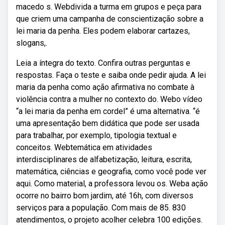
macedo s. Webdivida a turma em grupos e peça para
que criem uma campanha de conscientização sobre a
lei maria da penha. Eles podem elaborar cartazes,
slogans,.
Leia a íntegra do texto. Confira outras perguntas e
respostas. Faça o teste e saiba onde pedir ajuda. A lei
maria da penha como ação afirmativa no combate à
violência contra a mulher no contexto do. Webo vídeo
“a lei maria da penha em cordel” é uma alternativa. “é
uma apresentação bem didática que pode ser usada
para trabalhar, por exemplo, tipologia textual e
conceitos. Webtemática em atividades
interdisciplinares de alfabetização, leitura, escrita,
matemática, ciências e geografia, como você pode ver
aqui. Como material, a professora levou os. Weba ação
ocorre no bairro bom jardim, até 16h, com diversos
serviços para a população. Com mais de 85. 830
atendimentos, o projeto acolher celebra 100 edições.