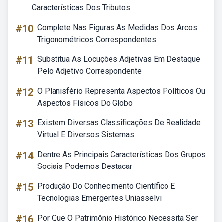
Características Dos Tributos
#10
Complete Nas Figuras As Medidas Dos Arcos
Trigonométricos Correspondentes
#11
Substitua As Locuções Adjetivas Em Destaque
Pelo Adjetivo Correspondente
#12
O Planisfério Representa Aspectos Políticos Ou
Aspectos Físicos Do Globo
#13
Existem Diversas Classificações De Realidade
Virtual E Diversos Sistemas
#14
Dentre As Principais Características Dos Grupos
Sociais Podemos Destacar
#15
Produção Do Conhecimento Científico E
Tecnologias Emergentes Uniasselvi
#16
Por Que O Patrimônio Histórico Necessita Ser