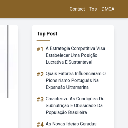
Contact
Tos
DMCA
Top Post
#1
A Estrategia Competitiva Visa
Estabelecer Uma Posição
Lucrativa E Sustentavel
#2
Quais Fatores Influenciaram O
Pioneirismo Português Na
Expansão Ultramarina
#3
Caracterize As Condições De
Subnutrição E Obesidade Da
População Brasileira
#4
As Novas Ideias Geradas