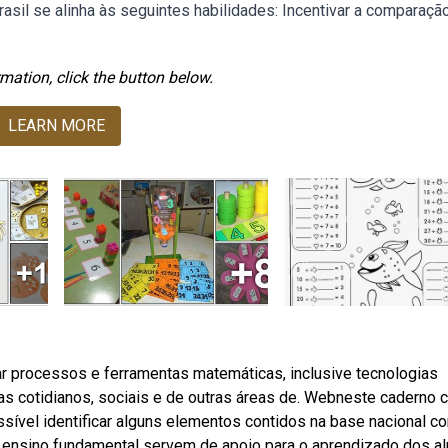
asil se alinha às seguintes habilidades: Incentivar a comparaçã
mation, click the button below.
LEARN MORE
r processos e ferramentas matemáticas, inclusive tecnologias
mas cotidianos, sociais e de outras áreas de. Webneste caderno
ssível identificar alguns elementos contidos na base nacional 
o ensino fundamental servem de apoio para o aprendizado dos al