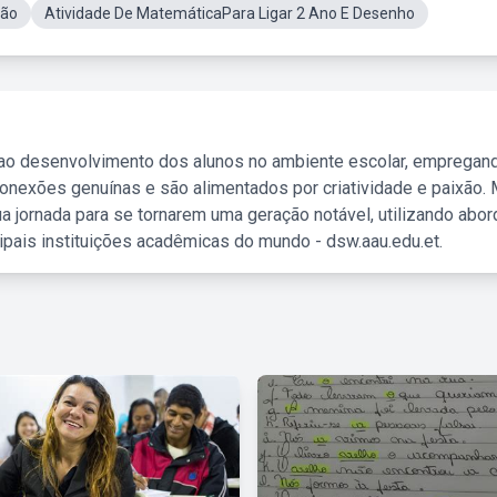
ção
Atividade De MatemáticaPara Ligar 2 Ano E Desenho
 ao desenvolvimento dos alunos no ambiente escolar, empregan
nexões genuínas e são alimentados por criatividade e paixão. 
a jornada para se tornarem uma geração notável, utilizando abo
ipais instituições acadêmicas do mundo - dsw.aau.edu.et.