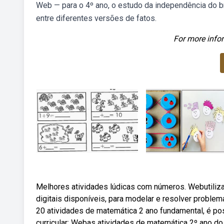
Web — para o 4º ano, o estudo da independência do br
entre diferentes versões de fatos.
For more infor
Melhores atividades lúdicas com números. Webutiliza
digitais disponíveis, para modelar e resolver proble
20 atividades de matemática 2 ano fundamental, é po
curricular: Webas atividades de matemática 2º ano d