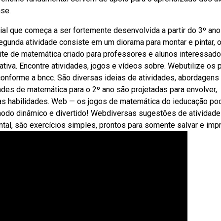
se.
al que começa a ser fortemente desenvolvida a partir do 3º ano
segunda atividade consiste em um diorama para montar e pintar, 
ite de matemática criado para professores e alunos interessad
ativa. Encontre atividades, jogos e vídeos sobre. Webutilize os 
conforme a bncc. São diversas ideias de atividades, abordagens
ades de matemática para o 2º ano são projetadas para envolver,
suas habilidades. Web — os jogos de matemática do ieducação po
modo dinâmico e divertido! Webdiversas sugestões de atividad
al, são exercícios simples, prontos para somente salvar e impr