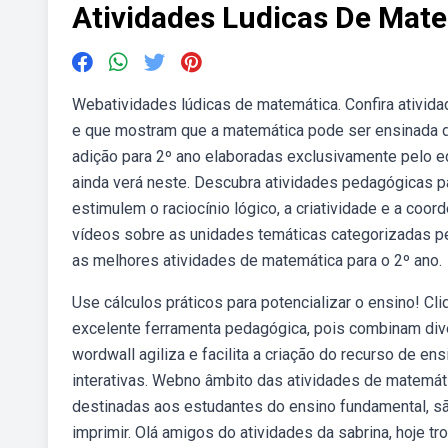
Atividades Ludicas De Mat
Webatividades lúdicas de matemática. Confira ativ
e que mostram que a matemática pode ser ensinada d
adição para 2º ano elaboradas exclusivamente pelo edu
ainda verá neste. Descubra atividades pedagógicas par
estimulem o raciocínio lógico, a criatividade e a coord
vídeos sobre as unidades temáticas categorizadas pel
as melhores atividades de matemática para o 2º ano.
Use cálculos práticos para potencializar o ensino! Cl
excelente ferramenta pedagógica, pois combinam div
wordwall agiliza e facilita a criação do recurso de e
interativas. Webno âmbito das atividades de matemá
destinadas aos estudantes do ensino fundamental, s
imprimir. Olá amigos do atividades da sabrina, hoje t