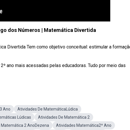
ogo dos Números | Matemática Divertida
a Divertida Tem como objetivo conceitual: estimular a formaçã
 2º ano mais acessadas pelas educadoras. Tudo por meio das
 3 Ano
Atividades De MatemáticaLúdica
emáticas Lúdicas
Atividades De Matemática 2
e Matemática 2 AnoDezena
Atividades Matemática2º Ano