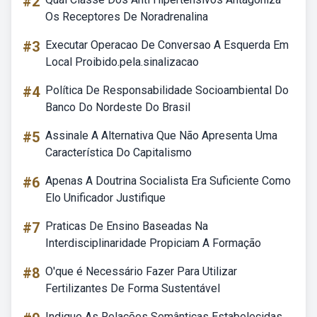
#2
Os Receptores De Noradrenalina
#3
Executar Operacao De Conversao A Esquerda Em
Local Proibido.pela.sinalizacao
#4
Política De Responsabilidade Socioambiental Do
Banco Do Nordeste Do Brasil
#5
Assinale A Alternativa Que Não Apresenta Uma
Característica Do Capitalismo
#6
Apenas A Doutrina Socialista Era Suficiente Como
Elo Unificador Justifique
#7
Praticas De Ensino Baseadas Na
Interdisciplinaridade Propiciam A Formação
#8
O'que é Necessário Fazer Para Utilizar
Fertilizantes De Forma Sustentável
Indique As Relações Semânticas Estabelecidas