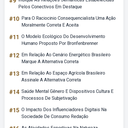
#9
Pelos Conectivos Em Destaque
#10
Para O Raciocinio Consequencialista Uma Ação
Moralmente Correta E Aceita
#11
O Modelo Ecológico Do Desenvolvimento
Humano Proposto Por Bronfenbrenner
#12
Em Relação Ao Cenário Energético Brasileiro
Marque A Alternativa Correta
#13
Em Relação Ao Espaço Agrícola Brasileiro
Assinale A Alternativa Correta
#14
Saúde Mental Gênero E Dispositivos Cultura E
Processos De Subjetivação
#15
O Impacto Dos Influenciadores Digitais Na
Sociedade De Consumo Redação
As Atividades Esportivas Na Natureza