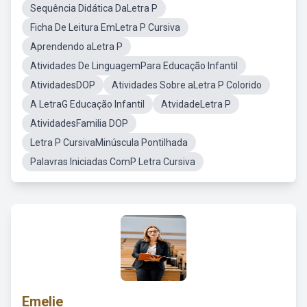
Sequência Didática DaLetra P
Ficha De Leitura EmLetra P Cursiva
Aprendendo aLetra P
Atividades De LinguagemPara Educação Infantil
AtividadesDOP
Atividades Sobre aLetra P Colorido
A LetraG Educação Infantil
AtvidadeLetra P
AtividadesFamilia DOP
Letra P CursivaMinúscula Pontilhada
Palavras Iniciadas ComP Letra Cursiva
Emelie