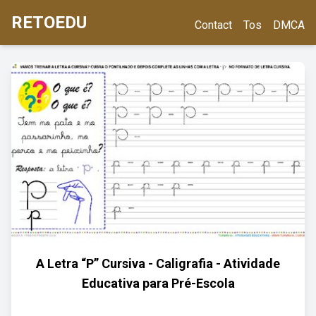
RETOEDU
Contact
Tos
DMCA
A Letra “P” Cursiva - Caligrafia - Atividade
Educativa para Pré-Escola