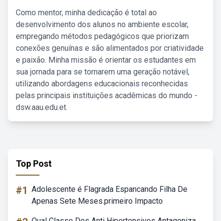
Como mentor, minha dedicação é total ao
desenvolvimento dos alunos no ambiente escolar,
empregando métodos pedagógicos que priorizam
conexões genuínas e são alimentados por criatividade
e paixão. Minha missão é orientar os estudantes em
sua jornada para se tornarem uma geração notável,
utilizando abordagens educacionais reconhecidas
pelas principais instituições acadêmicas do mundo -
dsw.aau.edu.et.
Top Post
#1
Adolescente é Flagrada Espancando Filha De
Apenas Sete Meses.primeiro Impacto
Qual Classe Dos Anti Hipertensivos Antagoniza