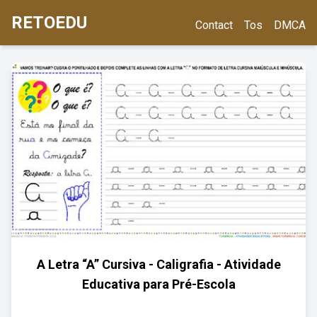
RETOEDU
Contact
Tos
DMCA
A Letra “A” Cursiva - Caligrafia - Atividade
Educativa para Pré-Escola