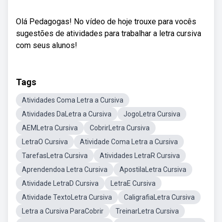
Olá Pedagogas! No vídeo de hoje trouxe para vocês
sugestões de atividades para trabalhar a letra cursiva
com seus alunos!
Tags
Atividades Coma Letra a Cursiva
Atividades DaLetra a Cursiva
JogoLetra Cursiva
AEMLetra Cursiva
CobrirLetra Cursiva
LetraO Cursiva
Atividade Coma Letra a Cursiva
TarefasLetra Cursiva
Atividades LetraR Cursiva
Aprendendoa Letra Cursiva
ApostilaLetra Cursiva
Atividade LetraD Cursiva
LetraE Cursiva
Atividade TextoLetra Cursiva
CaligrafiaLetra Cursiva
Letra a Cursiva ParaCobrir
TreinarLetra Cursiva