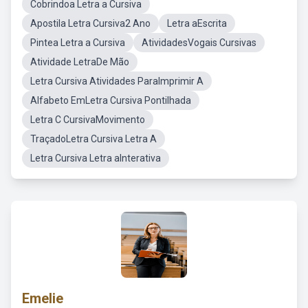
Cobrindoa Letra a Cursiva
Apostila Letra Cursiva2 Ano
Letra aEscrita
Pintea Letra a Cursiva
AtividadesVogais Cursivas
Atividade LetraDe Mão
Letra Cursiva Atividades ParaImprimir A
Alfabeto EmLetra Cursiva Pontilhada
Letra C CursivaMovimento
TraçadoLetra Cursiva Letra A
Letra Cursiva Letra aInterativa
Emelie