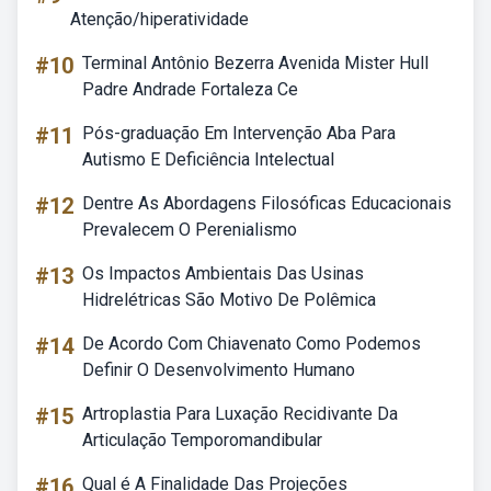
Atenção/hiperatividade
#10
Terminal Antônio Bezerra Avenida Mister Hull
Padre Andrade Fortaleza Ce
#11
Pós-graduação Em Intervenção Aba Para
Autismo E Deficiência Intelectual
#12
Dentre As Abordagens Filosóficas Educacionais
Prevalecem O Perenialismo
#13
Os Impactos Ambientais Das Usinas
Hidrelétricas São Motivo De Polêmica
#14
De Acordo Com Chiavenato Como Podemos
Definir O Desenvolvimento Humano
#15
Artroplastia Para Luxação Recidivante Da
Articulação Temporomandibular
#16
Qual é A Finalidade Das Projeções