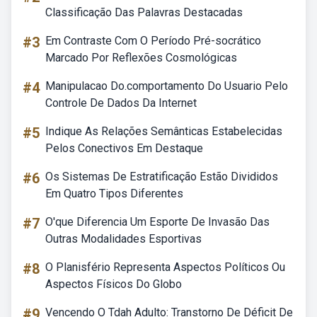
Classificação Das Palavras Destacadas
#3
Em Contraste Com O Período Pré-socrático
Marcado Por Reflexões Cosmológicas
#4
Manipulacao Do.comportamento Do Usuario Pelo
Controle De Dados Da Internet
#5
Indique As Relações Semânticas Estabelecidas
Pelos Conectivos Em Destaque
#6
Os Sistemas De Estratificação Estão Divididos
Em Quatro Tipos Diferentes
#7
O'que Diferencia Um Esporte De Invasão Das
Outras Modalidades Esportivas
#8
O Planisfério Representa Aspectos Políticos Ou
Aspectos Físicos Do Globo
#9
Vencendo O Tdah Adulto: Transtorno De Déficit De